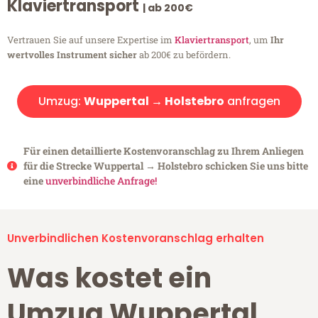
Klaviertransport
| ab 200€
Vertrauen Sie auf unsere Expertise im
Klaviertransport
, um
Ihr
wertvolles Instrument sicher
ab 200€ zu befördern.
Umzug:
Wuppertal → Holstebro
anfragen
Für einen detaillierte Kostenvoranschlag zu Ihrem Anliegen
für die Strecke Wuppertal → Holstebro schicken Sie uns bitte
eine
unverbindliche Anfrage!
Unverbindlichen Kostenvoranschlag erhalten
Was kostet ein
Umzug Wuppertal