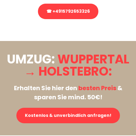
☎ +4915792653326
Stattdessen eine unverbindliche Anfrage senden
UMZUG:
WUPPERTAL
→ HOLSTEBRO:
Erhalten Sie hier den
besten Preis
&
sparen Sie mind. 50€!
Kostenlos & unverbindlich anfragen!