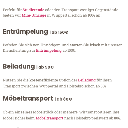
Perfekt für
Studierende
oder den Transport weniger Gegenstände
bieten wir
Mini-Umzüge
in Wuppertal schon ab 100€ an.
Entrümpelung
| ab 150€
Befreien Sie sich von Unnötigem und
starten Sie frisch
mit unserer
Dienstleistung zur
Entrümpelung
ab 150€.
Beiladung
| ab 50€
Nutzen Sie die
kosteneffiziente Option
der
Beiladung
für Ihren
Transport zwischen Wuppertal und Holstebro schon ab 50€.
Möbeltransport
| ab 80€
Ob ein einzelnes Möbelstück oder mehrere, wir transportieren Ihre
Möbel sicher beim
Möbeltransport
nach Holstebro preiswert ab 80€.