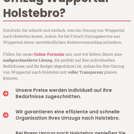
Holstebro?
Ermitteln Sie schnell und einfach, was ein Umzug von Wuppertal
nach Holstebro kostet, indem Sie bei Fritsch Umzugsservice aus
Wuppertal einen unverbindlichen Kostenvoranschlag anfordern.
Füllen Sie unser
Online-Formular
aus, und wir liefern Ihnen eine
maßgeschneiderte Lösung
, die perfekt auf Ihre individuellen
Bedürfnisse und Ihr Budget abgestimmt ist, sodass Sie Ihre Umzug
von Wuppertal nach Holstebro mit
voller Transparenz
planen
können.
Unsere Preise werden individuell auf Ihre
Bedürfnisse zugeschnitten.
Wir garantieren eine effiziente und schnelle
Organisation Ihres Umzugs nach Holstebro.
Bei Ihrem Umzug nach Holstebro genießen Sie