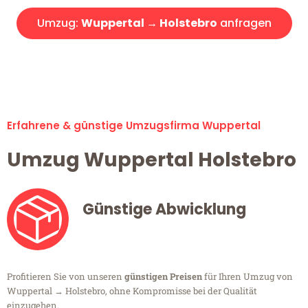
Umzug:
Wuppertal → Holstebro
anfragen
Alle Umzugsanfragen sind zu 100% kostenlos & unverbindlich!
Erfahrene & günstige Umzugsfirma Wuppertal
Umzug Wuppertal Holstebro
Günstige Abwicklung
Profitieren Sie von unseren
günstigen Preisen
für Ihren Umzug von
Wuppertal → Holstebro, ohne Kompromisse bei der Qualität
einzugehen.