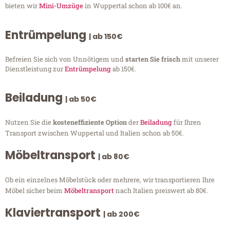
bieten wir
Mini-Umzüge
in Wuppertal schon ab 100€ an.
Entrümpelung
| ab 150€
Befreien Sie sich von Unnötigem und
starten Sie frisch
mit unserer
Dienstleistung zur
Entrümpelung
ab 150€.
Beiladung
| ab 50€
Nutzen Sie die
kosteneffiziente Option
der
Beiladung
für Ihren
Transport zwischen Wuppertal und Italien schon ab 50€.
Möbeltransport
| ab 80€
Ob ein einzelnes Möbelstück oder mehrere, wir transportieren Ihre
Möbel sicher beim
Möbeltransport
nach Italien preiswert ab 80€.
Klaviertransport
| ab 200€