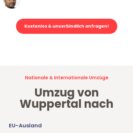
Klaviertransport in Wuppertal
Kostenlos & unverbindlich anfragen!
Jetzt anfragen und der nächste glückliche Kunde werden. Alle
Umzugsanfragen sind zu
100% kostenlos & unverbindlich!
Nationale & Internationale Umzüge
Umzug von
Wuppertal nach
EU-Ausland