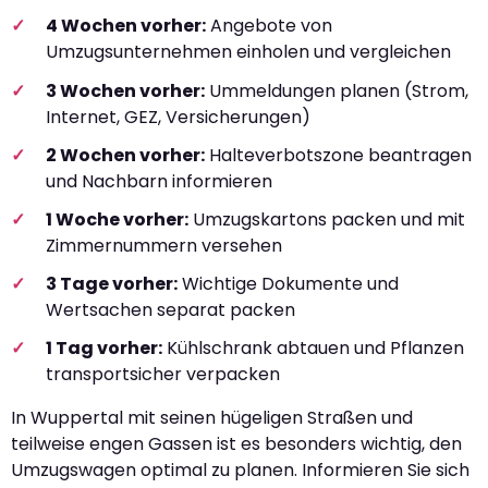
4 Wochen vorher:
Angebote von
Umzugsunternehmen einholen und vergleichen
3 Wochen vorher:
Ummeldungen planen (Strom,
Internet, GEZ, Versicherungen)
2 Wochen vorher:
Halteverbotszone beantragen
und Nachbarn informieren
1 Woche vorher:
Umzugskartons packen und mit
Zimmernummern versehen
3 Tage vorher:
Wichtige Dokumente und
Wertsachen separat packen
1 Tag vorher:
Kühlschrank abtauen und Pflanzen
transportsicher verpacken
In Wuppertal mit seinen hügeligen Straßen und
teilweise engen Gassen ist es besonders wichtig, den
Umzugswagen optimal zu planen. Informieren Sie sich