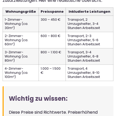
Zusatzleistungen. Hier eine realistische Übersicht:
Wohnungsgröße
Preisspanne
Inkludierte Leistungen
1-Zimmer-
300 – 450 €
Transport, 2
Wohnung (ca.
Umzugshelfer, 3-4
30m²)
Stunden Arbeitszeit
2-Zimmer-
600 – 800 €
Transport, 2-3
Wohnung (ca.
Umzugshelfer, 5-6
60m²)
Stunden Arbeitszeit
3-Zimmer-
800 – 1.100 €
Transport, 3-4
Wohnung (ca.
Umzugshelfer, 6-8
80m²)
Stunden Arbeitszeit
4-Zimmer-
1.000 – 1.500
Transport, 4
Wohnung (ca.
€
Umzugshelfer, 8-10
100m²)
Stunden Arbeitszeit
Wichtig zu wissen:
Diese Preise sind Richtwerte. Preiserhöhend