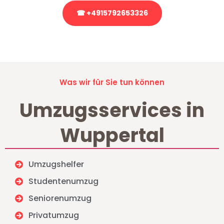
☎ +4915792653326
Stattdessen eine unverbindliche Anfrage senden
Was wir für Sie tun können
Umzugsservices in
Wuppertal
Umzugshelfer
Studentenumzug
Seniorenumzug
Privatumzug