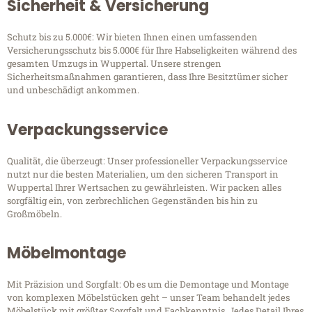
Sicherheit & Versicherung
Schutz bis zu 5.000€: Wir bieten Ihnen einen umfassenden
Versicherungsschutz bis 5.000€ für Ihre Habseligkeiten während des
gesamten Umzugs in Wuppertal. Unsere strengen
Sicherheitsmaßnahmen garantieren, dass Ihre Besitztümer sicher
und unbeschädigt ankommen.
Verpackungsservice
Qualität, die überzeugt: Unser professioneller Verpackungsservice
nutzt nur die besten Materialien, um den sicheren Transport in
Wuppertal Ihrer Wertsachen zu gewährleisten. Wir packen alles
sorgfältig ein, von zerbrechlichen Gegenständen bis hin zu
Großmöbeln.
Möbelmontage
Mit Präzision und Sorgfalt: Ob es um die Demontage und Montage
von komplexen Möbelstücken geht – unser Team behandelt jedes
Möbelstück mit größter Sorgfalt und Fachkenntnis. Jedes Detail Ihres