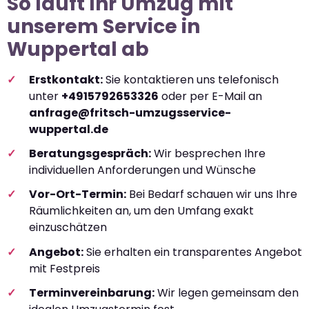
So läuft Ihr Umzug mit
unserem Service in
Wuppertal ab
Erstkontakt:
Sie kontaktieren uns telefonisch
unter
+4915792653326
oder per E-Mail an
anfrage@fritsch-umzugsservice-
wuppertal.de
Beratungsgespräch:
Wir besprechen Ihre
individuellen Anforderungen und Wünsche
Vor-Ort-Termin:
Bei Bedarf schauen wir uns Ihre
Räumlichkeiten an, um den Umfang exakt
einzuschätzen
Angebot:
Sie erhalten ein transparentes Angebot
mit Festpreis
Terminvereinbarung:
Wir legen gemeinsam den