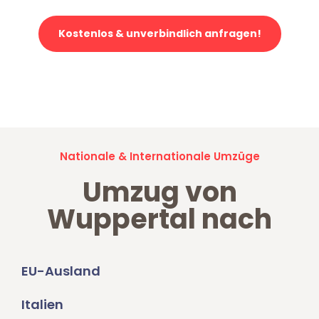
Kostenlos & unverbindlich anfragen!
Jetzt anfragen und der nächste glückliche Kunde werden. Alle
Umzugsanfragen sind zu
100% kostenlos & unverbindlich!
Nationale & Internationale Umzüge
Umzug von
Wuppertal nach
EU-Ausland
Italien