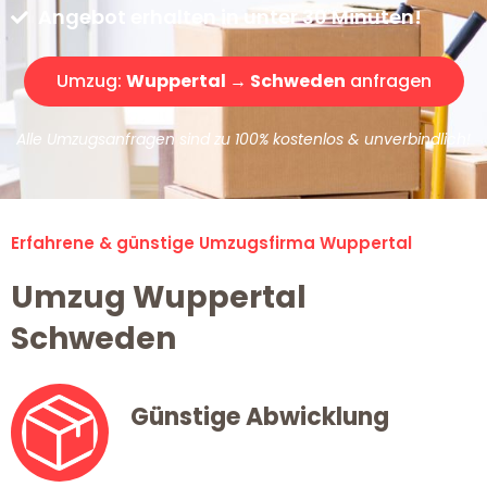
Angebot erhalten in unter 30 Minuten!
Umzug:
Wuppertal → Schweden
anfragen
Alle Umzugsanfragen sind zu 100% kostenlos & unverbindlich!
Erfahrene & günstige Umzugsfirma Wuppertal
Umzug Wuppertal
Schweden
Günstige Abwicklung