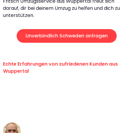
Fritsch Umzugsservice aus Wuppertal freut sich
darauf, dir bei deinem Umzug zu helfen und dich zu
unterstützen.
Unverbindlich Schweden anfragen
Echte Erfahrungen von zufriedenen Kunden aus
Wuppertal
"Erste Klasse! Ein großes Dankeschön
an das gesamte Team von Fritsch
Umzugsservice für ihren
außergewöhnlichen Service!"
Frederik F.