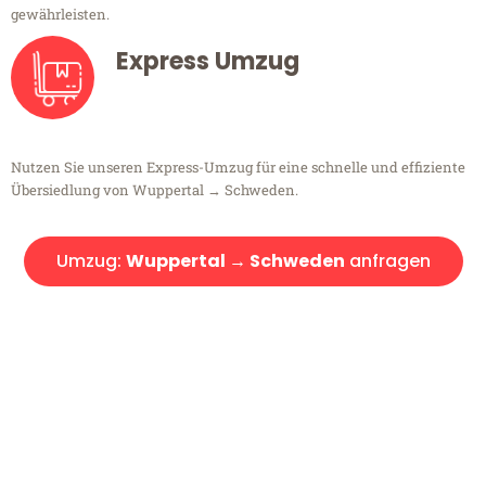
gewährleisten.
Express Umzug
Nutzen Sie unseren Express-Umzug für eine schnelle und effiziente
Übersiedlung von Wuppertal → Schweden.
Umzug:
Wuppertal → Schweden
anfragen
Kostenlose Beratung!
Sie haben Fragen?
Sie haben Fragen zu Ihrem Transport oder benötigen eine Beratung
bezüglich Ihres Umzug?