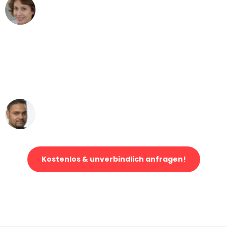
Maria W
Umzug von Wuppertal nach Wien
"Mein Klavier kam in unter 24 Stunden
ohne einen Kratzer an - ein
erstklassiger Service!"
Ümit Y.
Klaviertransport in Wuppertal
Kostenlos & unverbindlich anfragen!
Jetzt anfragen und der nächste glückliche Kunde werden. Alle
Umzugsanfragen sind zu
100% kostenlos & unverbindlich!