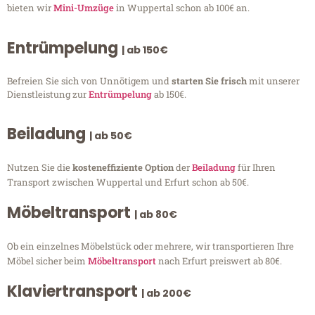
bieten wir
Mini-Umzüge
in Wuppertal schon ab 100€ an.
Entrümpelung
| ab 150€
Befreien Sie sich von Unnötigem und
starten Sie frisch
mit unserer
Dienstleistung zur
Entrümpelung
ab 150€.
Beiladung
| ab 50€
Nutzen Sie die
kosteneffiziente Option
der
Beiladung
für Ihren
Transport zwischen Wuppertal und Erfurt schon ab 50€.
Möbeltransport
| ab 80€
Ob ein einzelnes Möbelstück oder mehrere, wir transportieren Ihre
Möbel sicher beim
Möbeltransport
nach Erfurt preiswert ab 80€.
Klaviertransport
| ab 200€