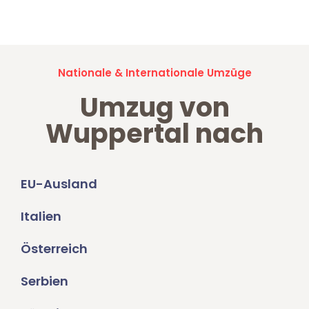
Umzugsanfragen sind zu
100% kostenlos & unverbindlich!
Nationale & Internationale Umzüge
Umzug von
Wuppertal nach
EU-Ausland
Italien
Österreich
Serbien