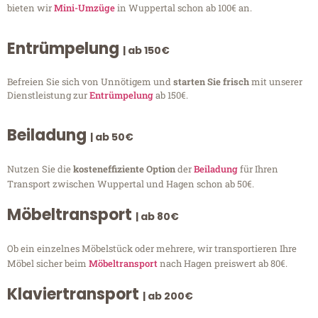
bieten wir
Mini-Umzüge
in Wuppertal schon ab 100€ an.
Entrümpelung
| ab 150€
Befreien Sie sich von Unnötigem und
starten Sie frisch
mit unserer
Dienstleistung zur
Entrümpelung
ab 150€.
Beiladung
| ab 50€
Nutzen Sie die
kosteneffiziente Option
der
Beiladung
für Ihren
Transport zwischen Wuppertal und Hagen schon ab 50€.
Möbeltransport
| ab 80€
Ob ein einzelnes Möbelstück oder mehrere, wir transportieren Ihre
Möbel sicher beim
Möbeltransport
nach Hagen preiswert ab 80€.
Klaviertransport
| ab 200€