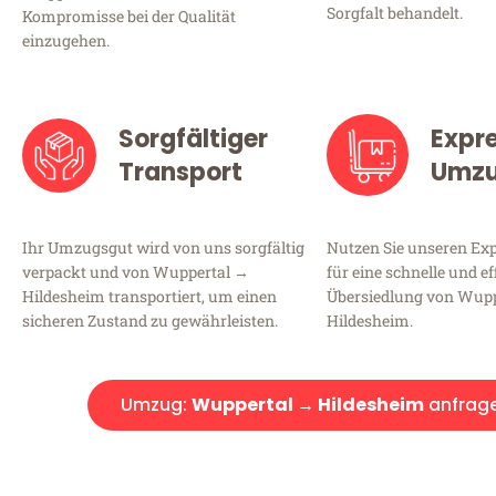
Sorgfalt behandelt.
Kompromisse bei der Qualität
einzugehen.
Sorgfältiger
Expr
Transport
Umz
Ihr Umzugsgut wird von uns sorgfältig
Nutzen Sie unseren E
verpackt und von Wuppertal →
für eine schnelle und ef
Hildesheim transportiert, um einen
Übersiedlung von Wup
sicheren Zustand zu gewährleisten.
Hildesheim.
Umzug:
Wuppertal → Hildesheim
anfrag