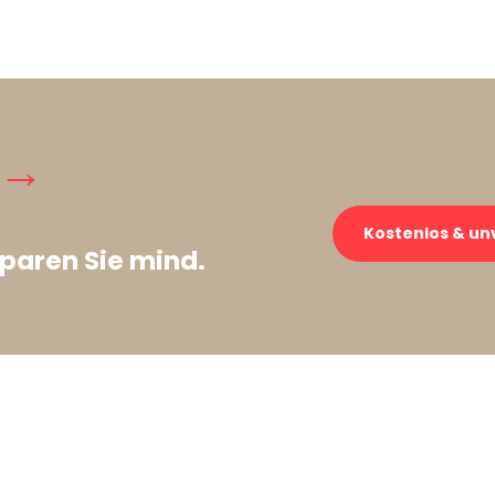
 →
Kostenlos & un
paren Sie mind.