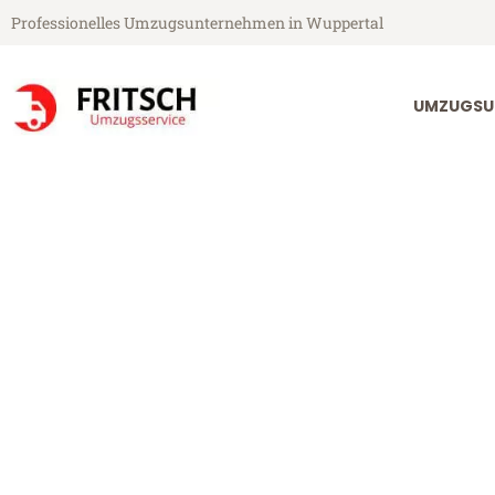
Professionelles Umzugsunternehmen in Wuppertal
UMZUGSU
Fritsch Umzugsservice aus Wuppertal
Umzug Wupper
Günstiger Umzug Wuppertal Hi