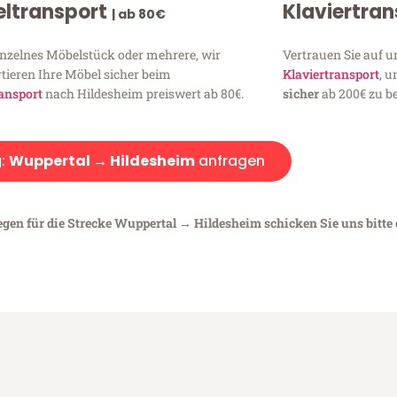
ltransport
Klaviertra
| ab 80€
inzelnes Möbelstück oder mehrere, wir
Vertrauen Sie auf u
tieren Ihre Möbel sicher beim
Klaviertransport
, 
ansport
nach Hildesheim preiswert ab 80€.
sicher
ab 200€ zu be
:
Wuppertal → Hildesheim
anfragen
egen für die Strecke Wuppertal → Hildesheim schicken Sie uns bitte