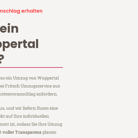
nschlag erhalten
ein
pertal
?
 was ein Umzug von Wuppertal
bei Fritsch Umzugsservice aus
ostenvoranschlag anfordern.
us, und wir liefern Ihnen eine
fekt auf Ihre individuellen
mmt ist, sodass Sie Ihre Umzug
it
voller Transparenz
planen