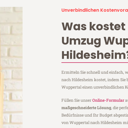
Unverbindlichen Kostenvora
Was kostet 
Umzug Wup
Hildesheim
Ermitteln Sie schnell und einfach,
nach Hildesheim kostet, indem Sie 
Wuppertal einen unverbindlichen K
Füllen Sie unser
Online-Formular
a
maßgeschneiderte Lösung
, die per
Bedürfnisse und Ihr Budget abgesti
von Wuppertal nach Hildesheim m