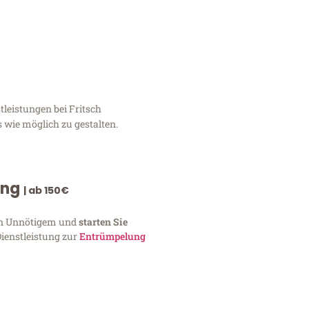
leistungen bei Fritsch
 wie möglich zu gestalten.
ung
| ab 150€
von Unnötigem und
starten Sie
Dienstleistung zur
Entrümpelung