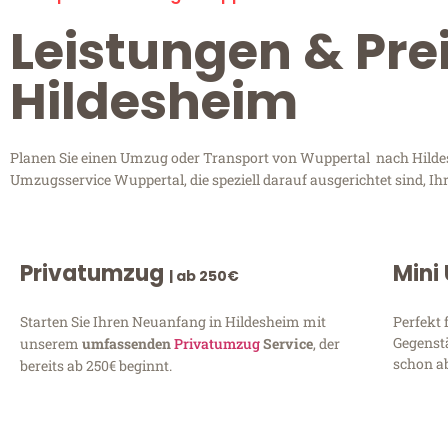
Leistungen & Pre
Hildesheim
Planen Sie einen Umzug oder Transport von Wuppertal nach Hildesh
Umzugsservice Wuppertal, die speziell darauf ausgerichtet sind, I
Privatumzug
Mini
| ab 250€
Starten Sie Ihren Neuanfang in Hildesheim mit
Perfekt 
Gegenst
unserem
umfassenden
Privatumzug
Service
, der
schon ab
bereits ab 250€ beginnt.