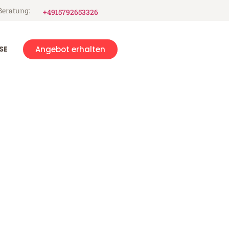
Beratung:
+4915792653326
SE
Angebot erhalten
m