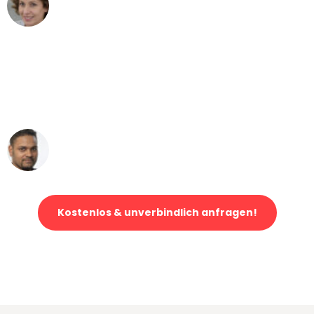
Maria W
Umzug von Wuppertal nach Wien
"Mein Klavier kam in unter 24 Stunden
ohne einen Kratzer an - ein
erstklassiger Service!"
Ümit Y.
Klaviertransport in Wuppertal
Kostenlos & unverbindlich anfragen!
Jetzt anfragen und der nächste glückliche Kunde werden. Alle
Umzugsanfragen sind zu
100% kostenlos & unverbindlich!