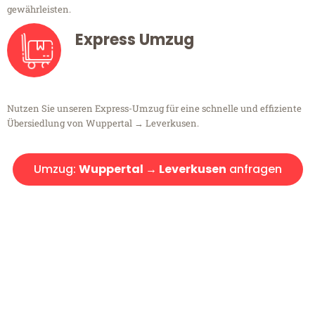
gewährleisten.
Express Umzug
Nutzen Sie unseren Express-Umzug für eine schnelle und effiziente
Übersiedlung von Wuppertal → Leverkusen.
Umzug:
Wuppertal → Leverkusen
anfragen
Kostenlose Beratung!
Sie haben Fragen?
Sie haben Fragen zu Ihrem Transport oder benötigen eine Beratung
bezüglich Ihres Umzug?