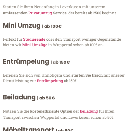
Starten Sie Ihren Neuanfang in Leverkusen mit unserem
umfassenden
Privatumzug
Service
, der bereits ab 250€ beginnt.
Mini Umzug
| ab 100€
Perfekt für
Studierende
oder den Transport weniger Gegenstände
bieten wir
Mini-Umzüge
in Wuppertal schon ab 100€ an.
Entrümpelung
| ab 150€
Befreien Sie sich von Unnötigem und
starten Sie frisch
mit unserer
Dienstleistung zur
Entrümpelung
ab 150€.
Beiladung
| ab 50€
Nutzen Sie die
kosteneffiziente Option
der
Beiladung
für Ihren
Transport zwischen Wuppertal und Leverkusen schon ab 50€.
Möbeltransport
| ab 80€