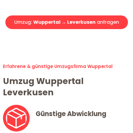
Angebot erhalten in unter 30 Minuten!
Umzug:
Wuppertal → Leverkusen
anfragen
Alle Umzugsanfragen sind zu 100% kostenlos & unverbindlich!
Erfahrene & günstige Umzugsfirma Wuppertal
Umzug Wuppertal
Leverkusen
Günstige Abwicklung