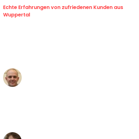
Echte Erfahrungen von zufriedenen Kunden aus
Wuppertal
"Erste Klasse! Ein großes Dankeschön
an das gesamte Team von Fritsch
Umzugsservice für ihren
außergewöhnlichen Service!"
Frederik F.
Umzug in Wuppertal
"Besser hätte ich mir den Umzug von
Wuppertal nach Wien nicht vorstellen
können - DANKE!"