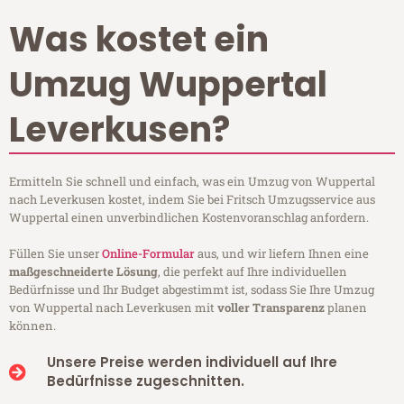
Was kostet ein
Umzug Wuppertal
Leverkusen?
Ermitteln Sie schnell und einfach, was ein Umzug von Wuppertal
nach Leverkusen kostet, indem Sie bei Fritsch Umzugsservice aus
Wuppertal einen unverbindlichen Kostenvoranschlag anfordern.
Füllen Sie unser
Online-Formular
aus, und wir liefern Ihnen eine
maßgeschneiderte Lösung
, die perfekt auf Ihre individuellen
Bedürfnisse und Ihr Budget abgestimmt ist, sodass Sie Ihre Umzug
von Wuppertal nach Leverkusen mit
voller Transparenz
planen
können.
Unsere Preise werden individuell auf Ihre
Bedürfnisse zugeschnitten.