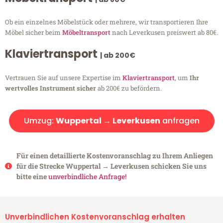
Ob ein einzelnes Möbelstück oder mehrere, wir transportieren Ihre
Möbel sicher beim
Möbeltransport
nach Leverkusen preiswert ab 80€.
Klaviertransport
| ab 200€
Vertrauen Sie auf unsere Expertise im
Klaviertransport
, um
Ihr
wertvolles Instrument sicher
ab 200€ zu befördern.
Umzug:
Wuppertal → Leverkusen
anfragen
Für einen detaillierte Kostenvoranschlag zu Ihrem Anliegen
für die Strecke Wuppertal → Leverkusen schicken Sie uns
bitte eine
unverbindliche Anfrage!
Unverbindlichen Kostenvoranschlag erhalten