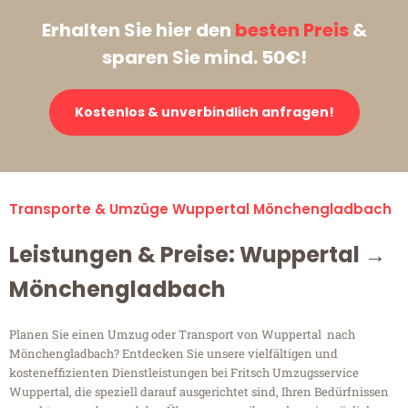
Erhalten Sie hier den
besten Preis
&
sparen Sie mind. 50€!
Kostenlos & unverbindlich anfragen!
Transporte & Umzüge Wuppertal Mönchengladbach
Leistungen & Preise: Wuppertal →
Mönchengladbach
Planen Sie einen Umzug oder Transport von Wuppertal nach
Mönchengladbach? Entdecken Sie unsere vielfältigen und
kosteneffizienten Dienstleistungen bei Fritsch Umzugsservice
Wuppertal, die speziell darauf ausgerichtet sind, Ihren Bedürfnissen