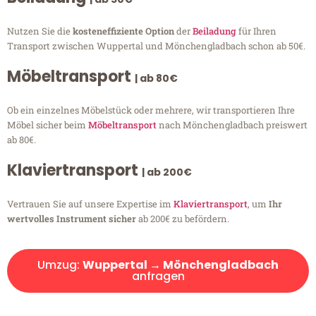
Nutzen Sie die
kosteneffiziente Option
der
Beiladung
für Ihren
Transport zwischen Wuppertal und Mönchengladbach schon ab 50€.
Möbeltransport
| ab 80€
Ob ein einzelnes Möbelstück oder mehrere, wir transportieren Ihre
Möbel sicher beim
Möbeltransport
nach Mönchengladbach preiswert
ab 80€.
Klaviertransport
| ab 200€
Vertrauen Sie auf unsere Expertise im
Klaviertransport
, um
Ihr
wertvolles Instrument sicher
ab 200€ zu befördern.
Umzug:
Wuppertal → Mönchengladbach
anfragen