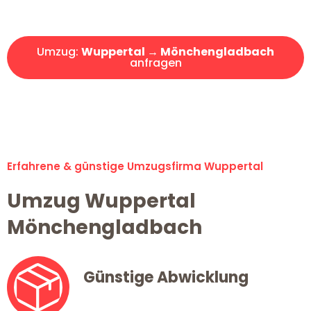
Angebot erhalten in unter 30 Minuten!
Umzug:
Wuppertal → Mönchengladbach
anfragen
Alle Umzugsanfragen sind zu 100% kostenlos & unverbindlich!
Erfahrene & günstige Umzugsfirma Wuppertal
Umzug Wuppertal
Mönchengladbach
Günstige Abwicklung