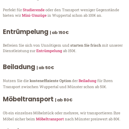
Perfekt für
Studierende
oder den Transport weniger Gegenstände
bieten wir
Mini-Umzüge
in Wuppertal schon ab 100€ an.
Entrümpelung
| ab 150€
Befreien Sie sich von Unnötigem und
starten Sie frisch
mit unserer
Dienstleistung zur
Entrümpelung
ab 150€.
Beiladung
| ab 50€
Nutzen Sie die
kosteneffiziente Option
der
Beiladung
für Ihren
Transport zwischen Wuppertal und Münster schon ab 50€.
Möbeltransport
| ab 80€
Ob ein einzelnes Möbelstück oder mehrere, wir transportieren Ihre
Möbel sicher beim
Möbeltransport
nach Münster preiswert ab 80€.