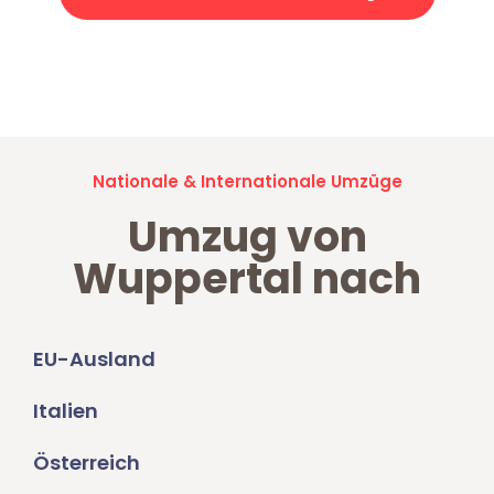
Jetzt anfragen und der nächste glückliche Kunde werden. Alle
Umzugsanfragen sind zu
100% kostenlos & unverbindlich!
Nationale & Internationale Umzüge
Umzug von
Wuppertal nach
EU-Ausland
Italien
Österreich