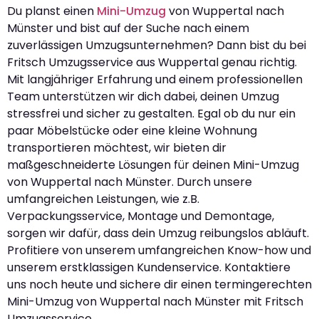
Du planst einen
Mini-Umzug
von Wuppertal nach
Münster und bist auf der Suche nach einem
zuverlässigen Umzugsunternehmen? Dann bist du bei
Fritsch Umzugsservice aus Wuppertal genau richtig.
Mit langjähriger Erfahrung und einem professionellen
Team unterstützen wir dich dabei, deinen Umzug
stressfrei und sicher zu gestalten. Egal ob du nur ein
paar Möbelstücke oder eine kleine Wohnung
transportieren möchtest, wir bieten dir
maßgeschneiderte Lösungen für deinen Mini-Umzug
von Wuppertal nach Münster. Durch unsere
umfangreichen Leistungen, wie z.B.
Verpackungsservice, Montage und Demontage,
sorgen wir dafür, dass dein Umzug reibungslos abläuft.
Profitiere von unserem umfangreichen Know-how und
unserem erstklassigen Kundenservice. Kontaktiere
uns noch heute und sichere dir einen termingerechten
Mini-Umzug von Wuppertal nach Münster mit Fritsch
Umzugsservice.