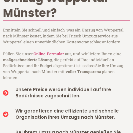
Münster?
Ermitteln Sie schnell und einfach, was ein Umzug von Wuppertal
nach Münster kostet, indem Sie bei Fritsch Umzugsservice aus
Wuppertal einen unverbindlichen Kostenvoranschlag anfordern.
Füllen Sie unser
Online-Formular
aus, und wir liefern Ihnen eine
maßgeschneiderte Lösung
, die perfekt auf Ihre individuellen
Bedürfnisse und Ihr Budget abgestimmt ist, sodass Sie Ihre Umzug
von Wuppertal nach Münster mit
voller Transparenz
planen
können.
Unsere Preise werden individuell auf Ihre
Bedürfnisse zugeschnitten.
Wir garantieren eine effiziente und schnelle
Organisation Ihres Umzugs nach Münster.
Bei Ihrem Umzug nach Münster genießen Sie