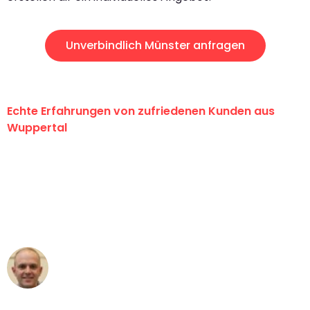
Unverbindlich Münster anfragen
Echte Erfahrungen von zufriedenen Kunden aus
Wuppertal
"Erste Klasse! Ein großes Dankeschön
an das gesamte Team von Fritsch
Umzugsservice für ihren
außergewöhnlichen Service!"
Frederik F.
Umzug in Wuppertal