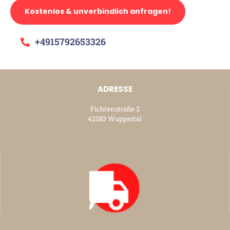
Kostenlos & unverbindlich anfragen!
+4915792653326
ADRESSE
Fichtenstraße 2
42283 Wuppertal