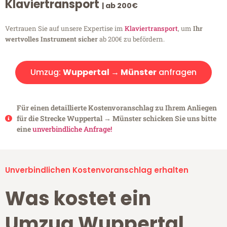
Klaviertransport
| ab 200€
Vertrauen Sie auf unsere Expertise im
Klaviertransport
, um
Ihr
wertvolles Instrument sicher
ab 200€ zu befördern.
Umzug:
Wuppertal → Münster
anfragen
Für einen detaillierte Kostenvoranschlag zu Ihrem Anliegen
für die Strecke Wuppertal → Münster schicken Sie uns bitte
eine
unverbindliche Anfrage!
Unverbindlichen Kostenvoranschlag erhalten
Was kostet ein
Umzug Wuppertal