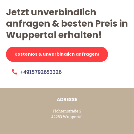
Jetzt unverbindlich
anfragen & besten Preis in
Wuppertal erhalten!
Kostenlos & unverbindlich anfragen!
+4915792653326
ADRESSE
Fichtenstraße 2
42283 Wuppertal