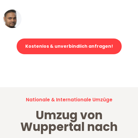
Ümit Y.
Klaviertransport in Wuppertal
Kostenlos & unverbindlich anfragen!
Jetzt anfragen und der nächste glückliche Kunde werden. Alle
Umzugsanfragen sind zu
100% kostenlos & unverbindlich!
Nationale & Internationale Umzüge
Umzug von
Wuppertal nach