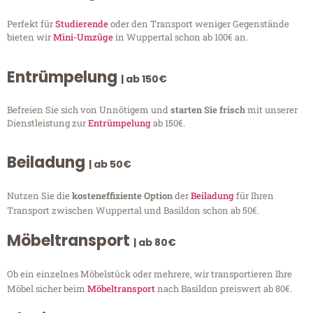
Perfekt für
Studierende
oder den Transport weniger Gegenstände
bieten wir
Mini-Umzüge
in Wuppertal schon ab 100€ an.
Entrümpelung
| ab 150€
Befreien Sie sich von Unnötigem und
starten Sie frisch
mit unserer
Dienstleistung zur
Entrümpelung
ab 150€.
Beiladung
| ab 50€
Nutzen Sie die
kosteneffiziente Option
der
Beiladung
für Ihren
Transport zwischen Wuppertal und Basildon schon ab 50€.
Möbeltransport
| ab 80€
Ob ein einzelnes Möbelstück oder mehrere, wir transportieren Ihre
Möbel sicher beim
Möbeltransport
nach Basildon preiswert ab 80€.