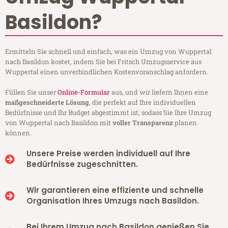
Basildon?
Ermitteln Sie schnell und einfach, was ein Umzug von Wuppertal
nach Basildon kostet, indem Sie bei Fritsch Umzugsservice aus
Wuppertal einen unverbindlichen Kostenvoranschlag anfordern.
Füllen Sie unser
Online-Formular
aus, und wir liefern Ihnen eine
maßgeschneiderte Lösung
, die perfekt auf Ihre individuellen
Bedürfnisse und Ihr Budget abgestimmt ist, sodass Sie Ihre Umzug
von Wuppertal nach Basildon mit
voller Transparenz
planen
können.
Unsere Preise werden individuell auf Ihre
Bedürfnisse zugeschnitten.
Wir garantieren eine effiziente und schnelle
Organisation Ihres Umzugs nach Basildon.
Bei Ihrem Umzug nach Basildon genießen Sie