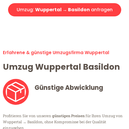
Umzug:
Wuppertal → Basildon
anfragen
Alle Umzugsanfragen sind zu 100% kostenlos & unverbindlich!
Erfahrene & günstige Umzugsfirma Wuppertal
Umzug Wuppertal Basildon
Günstige Abwicklung
Profitieren Sie von unseren
günstigen Preisen
für Ihren Umzug von
Wuppertal → Basildon, ohne Kompromisse bei der Qualität
einzugehen.