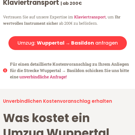
Klaviertransport
| ab 200€
Vertrauen Sie auf unsere Expertise im
Klaviertransport
, um
Ihr
wertvolles Instrument sicher
ab 200€ zu befördern.
Umzug:
Wuppertal → Basildon
anfragen
Für einen detaillierte Kostenvoranschlag zu Ihrem Anliegen
für die Strecke Wuppertal → Basildon schicken Sie uns bitte
eine
unverbindliche Anfrage!
Unverbindlichen Kostenvoranschlag erhalten
Was kostet ein
Umzug Wuppertal