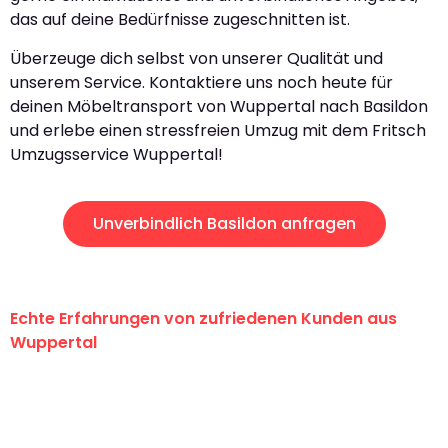
das auf deine Bedürfnisse zugeschnitten ist.
Überzeuge dich selbst von unserer Qualität und
unserem Service. Kontaktiere uns noch heute für
deinen Möbeltransport von Wuppertal nach Basildon
und erlebe einen stressfreien Umzug mit dem Fritsch
Umzugsservice Wuppertal!
Unverbindlich Basildon anfragen
Echte Erfahrungen von zufriedenen Kunden aus
Wuppertal
"Erste Klasse! Ein großes Dankeschön
an das gesamte Team von Fritsch