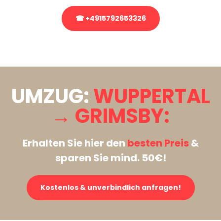
☎ +4915792653326
Stattdessen eine unverbindliche Anfrage senden
UMZUG:
WUPPERTAL
→ GRIMSBY:
Erhalten Sie hier den
besten Preis
&
sparen Sie mind. 50€!
Kostenlos & unverbindlich anfragen!