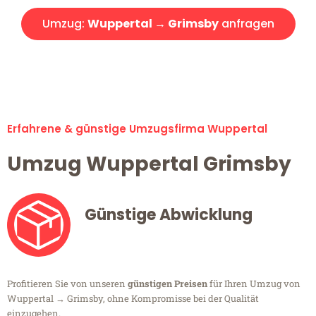
Umzug:
Wuppertal → Grimsby
anfragen
Alle Umzugsanfragen sind zu 100% kostenlos & unverbindlich!
Erfahrene & günstige Umzugsfirma Wuppertal
Umzug Wuppertal Grimsby
Günstige Abwicklung
Profitieren Sie von unseren
günstigen Preisen
für Ihren Umzug von
Wuppertal → Grimsby, ohne Kompromisse bei der Qualität
einzugehen.