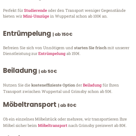
Perfekt für
Studierende
oder den Transport weniger Gegenstände
bieten wir
Mini-Umzüge
in Wuppertal schon ab 100€ an.
Entrümpelung
| ab 150€
Befreien Sie sich von Unnötigem und
starten Sie frisch
mit unserer
Dienstleistung zur
Entrümpelung
ab 150€.
Beiladung
| ab 50€
Nutzen Sie die
kosteneffiziente Option
der
Beiladung
für Ihren
Transport zwischen Wuppertal und Grimsby schon ab 50€.
Möbeltransport
| ab 80€
Ob ein einzelnes Möbelstück oder mehrere, wir transportieren Ihre
Möbel sicher beim
Möbeltransport
nach Grimsby preiswert ab 80€.