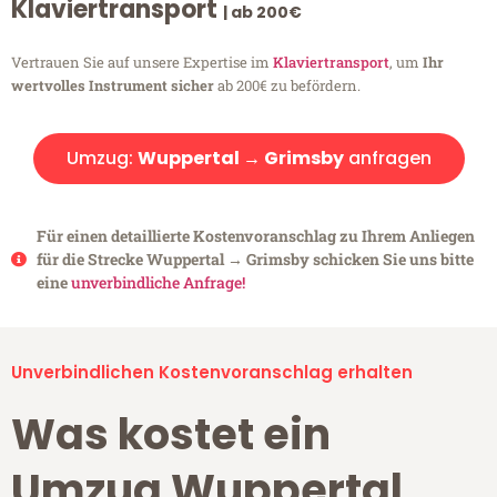
Klaviertransport
| ab 200€
Vertrauen Sie auf unsere Expertise im
Klaviertransport
, um
Ihr
wertvolles Instrument sicher
ab 200€ zu befördern.
Umzug:
Wuppertal → Grimsby
anfragen
Für einen detaillierte Kostenvoranschlag zu Ihrem Anliegen
für die Strecke Wuppertal → Grimsby schicken Sie uns bitte
eine
unverbindliche Anfrage!
Unverbindlichen Kostenvoranschlag erhalten
Was kostet ein
Umzug Wuppertal