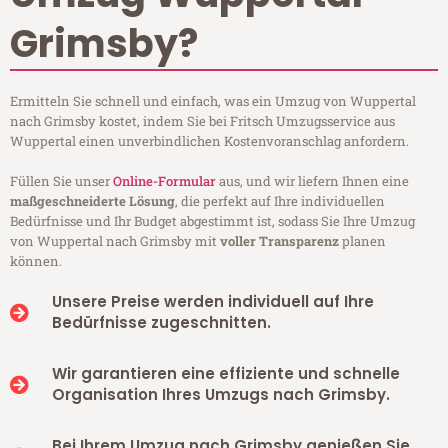
Grimsby?
Ermitteln Sie schnell und einfach, was ein Umzug von Wuppertal
nach Grimsby kostet, indem Sie bei Fritsch Umzugsservice aus
Wuppertal einen unverbindlichen Kostenvoranschlag anfordern.
Füllen Sie unser
Online-Formular
aus, und wir liefern Ihnen eine
maßgeschneiderte Lösung
, die perfekt auf Ihre individuellen
Bedürfnisse und Ihr Budget abgestimmt ist, sodass Sie Ihre Umzug
von Wuppertal nach Grimsby mit
voller Transparenz
planen
können.
Unsere Preise werden individuell auf Ihre
Bedürfnisse zugeschnitten.
Wir garantieren eine effiziente und schnelle
Organisation Ihres Umzugs nach Grimsby.
Bei Ihrem Umzug nach Grimsby genießen Sie