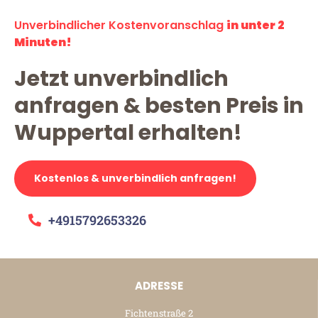
Unverbindlicher Kostenvoranschlag
in unter 2
Minuten!
Jetzt unverbindlich
anfragen & besten Preis in
Wuppertal erhalten!
Kostenlos & unverbindlich anfragen!
+4915792653326
ADRESSE
Fichtenstraße 2