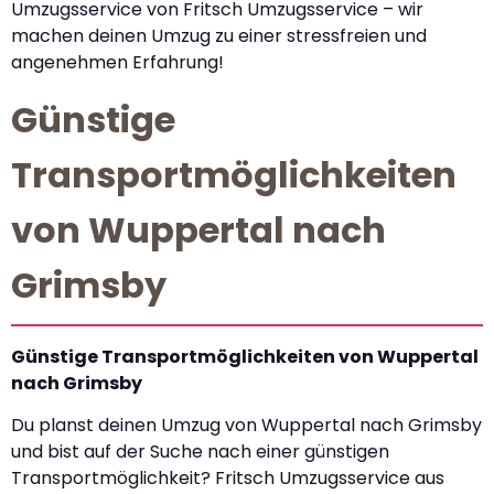
Umzugsservice von Fritsch Umzugsservice – wir
machen deinen Umzug zu einer stressfreien und
angenehmen Erfahrung!
Günstige
Transportmöglichkeiten
von Wuppertal nach
Grimsby
Günstige Transportmöglichkeiten von Wuppertal
nach Grimsby
Du planst deinen Umzug von Wuppertal nach Grimsby
und bist auf der Suche nach einer günstigen
Transportmöglichkeit? Fritsch Umzugsservice aus