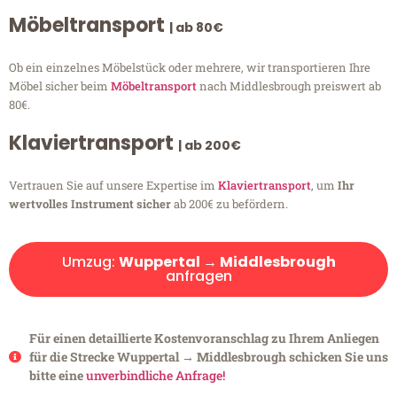
Möbeltransport
| ab 80€
Ob ein einzelnes Möbelstück oder mehrere, wir transportieren Ihre
Möbel sicher beim
Möbeltransport
nach Middlesbrough preiswert ab
80€.
Klaviertransport
| ab 200€
Vertrauen Sie auf unsere Expertise im
Klaviertransport
, um
Ihr
wertvolles Instrument sicher
ab 200€ zu befördern.
Umzug:
Wuppertal → Middlesbrough
anfragen
Für einen detaillierte Kostenvoranschlag zu Ihrem Anliegen
für die Strecke Wuppertal → Middlesbrough schicken Sie uns
bitte eine
unverbindliche Anfrage!