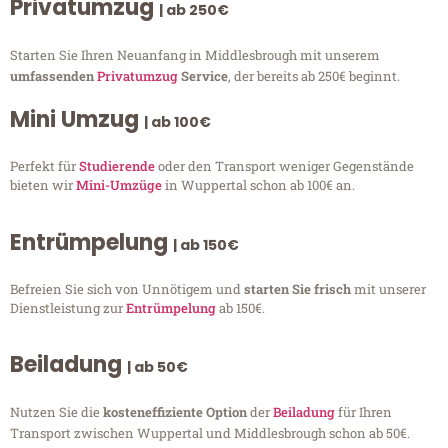
Privatumzug
| ab 250€
Starten Sie Ihren Neuanfang in Middlesbrough mit unserem
umfassenden
Privatumzug
Service
, der bereits ab 250€ beginnt.
Mini Umzug
| ab 100€
Perfekt für
Studierende
oder den Transport weniger Gegenstände
bieten wir
Mini-Umzüge
in Wuppertal schon ab 100€ an.
Entrümpelung
| ab 150€
Befreien Sie sich von Unnötigem und
starten Sie frisch
mit unserer
Dienstleistung zur
Entrümpelung
ab 150€.
Beiladung
| ab 50€
Nutzen Sie die
kosteneffiziente Option
der
Beiladung
für Ihren
Transport zwischen Wuppertal und Middlesbrough schon ab 50€.