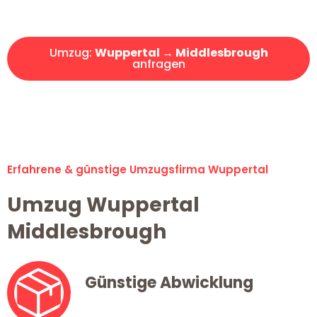
Angebot erhalten in unter 30 Minuten!
Umzug:
Wuppertal → Middlesbrough
anfragen
Alle Umzugsanfragen sind zu 100% kostenlos & unverbindlich!
Erfahrene & günstige Umzugsfirma Wuppertal
Umzug Wuppertal
Middlesbrough
Günstige Abwicklung