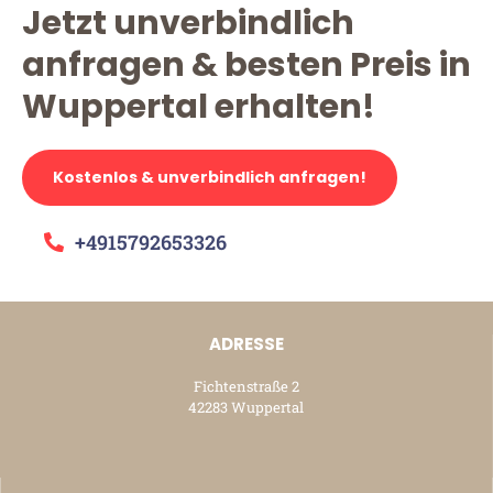
Jetzt unverbindlich
anfragen & besten Preis in
Wuppertal erhalten!
Kostenlos & unverbindlich anfragen!
+4915792653326
ADRESSE
Fichtenstraße 2
42283 Wuppertal