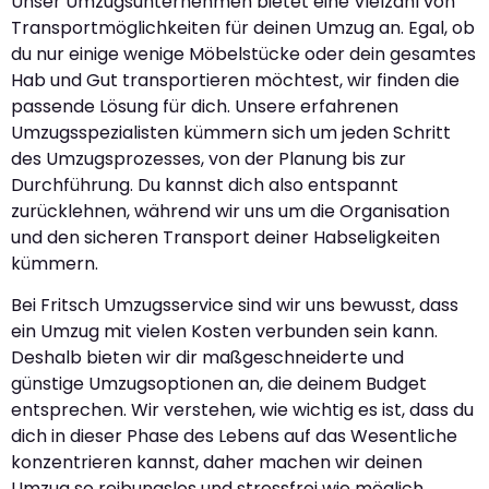
Unser Umzugsunternehmen bietet eine Vielzahl von
Transportmöglichkeiten für deinen Umzug an. Egal, ob
du nur einige wenige Möbelstücke oder dein gesamtes
Hab und Gut transportieren möchtest, wir finden die
passende Lösung für dich. Unsere erfahrenen
Umzugsspezialisten kümmern sich um jeden Schritt
des Umzugsprozesses, von der Planung bis zur
Durchführung. Du kannst dich also entspannt
zurücklehnen, während wir uns um die Organisation
und den sicheren Transport deiner Habseligkeiten
kümmern.
Bei Fritsch Umzugsservice sind wir uns bewusst, dass
ein Umzug mit vielen Kosten verbunden sein kann.
Deshalb bieten wir dir maßgeschneiderte und
günstige Umzugsoptionen an, die deinem Budget
entsprechen. Wir verstehen, wie wichtig es ist, dass du
dich in dieser Phase des Lebens auf das Wesentliche
konzentrieren kannst, daher machen wir deinen
Umzug so reibungslos und stressfrei wie möglich.