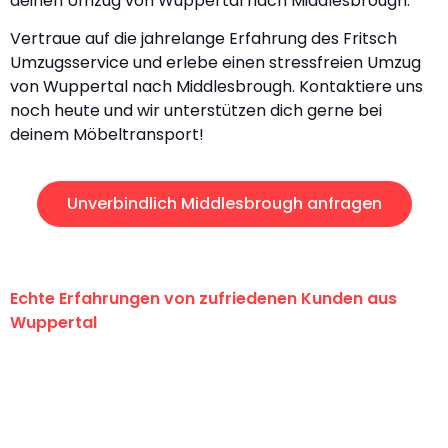
deinen Umzug von Wuppertal nach Middlesbrough.
Vertraue auf die jahrelange Erfahrung des Fritsch
Umzugsservice und erlebe einen stressfreien Umzug
von Wuppertal nach Middlesbrough. Kontaktiere uns
noch heute und wir unterstützen dich gerne bei
deinem Möbeltransport!
Unverbindlich Middlesbrough anfragen
Echte Erfahrungen von zufriedenen Kunden aus
Wuppertal
"Erste Klasse! Ein großes Dankeschön
an das gesamte Team von Fritsch
Umzugsservice für ihren