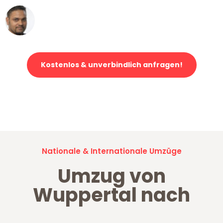
Ümit Y.
Klaviertransport in Wuppertal
Kostenlos & unverbindlich anfragen!
Jetzt anfragen und der nächste glückliche Kunde werden. Alle
Umzugsanfragen sind zu
100% kostenlos & unverbindlich!
Nationale & Internationale Umzüge
Umzug von
Wuppertal nach