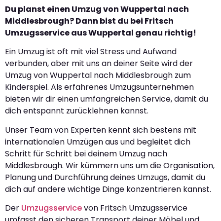
Du planst einen Umzug von Wuppertal nach
Middlesbrough? Dann bist du bei Fritsch
Umzugsservice aus Wuppertal genau richtig!
Ein Umzug ist oft mit viel Stress und Aufwand
verbunden, aber mit uns an deiner Seite wird der
Umzug von Wuppertal nach Middlesbrough zum
Kinderspiel. Als erfahrenes Umzugsunternehmen
bieten wir dir einen umfangreichen Service, damit du
dich entspannt zurücklehnen kannst.
Unser Team von Experten kennt sich bestens mit
internationalen Umzügen aus und begleitet dich
Schritt für Schritt bei deinem Umzug nach
Middlesbrough. Wir kümmern uns um die Organisation,
Planung und Durchführung deines Umzugs, damit du
dich auf andere wichtige Dinge konzentrieren kannst.
Der
Umzugsservice
von Fritsch Umzugsservice
umfasst den sicheren Transport deiner Möbel und