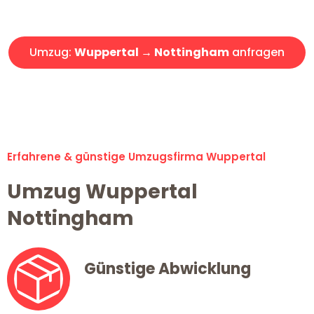
Angebot erhalten in unter 30 Minuten!
Umzug:
Wuppertal → Nottingham
anfragen
Alle Umzugsanfragen sind zu 100% kostenlos & unverbindlich!
Erfahrene & günstige Umzugsfirma Wuppertal
Umzug Wuppertal
Nottingham
Günstige Abwicklung