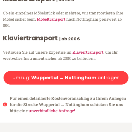
Ob ein einzelnes Möbelstück oder mehrere, wir transportieren Ihre
Möbel sicher beim
Möbeltransport
nach Nottingham preiswert ab
80€.
Klaviertransport
| ab 200€
Vertrauen Sie auf unsere Expertise im
Klaviertransport
, um
Ihr
wertvolles Instrument sicher
ab 200€ zu befördern.
Umzug:
Wuppertal → Nottingham
anfragen
Für einen detaillierte Kostenvoranschlag zu Ihrem Anliegen
für die Strecke Wuppertal → Nottingham schicken Sie uns
bitte eine
unverbindliche Anfrage!