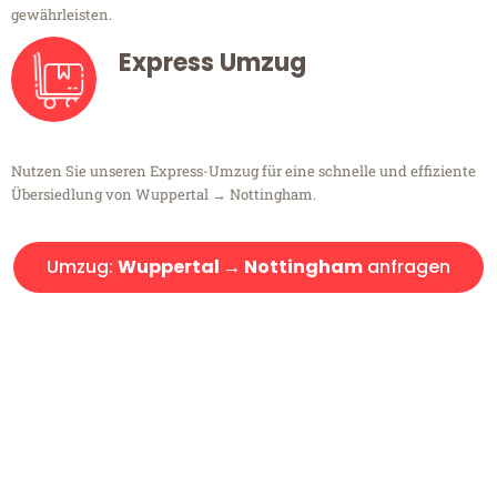
gewährleisten.
Express Umzug
Nutzen Sie unseren Express-Umzug für eine schnelle und effiziente
Übersiedlung von Wuppertal → Nottingham.
Umzug:
Wuppertal → Nottingham
anfragen
Kostenlose Beratung!
Sie haben Fragen?
Sie haben Fragen zu Ihrem Transport oder benötigen eine Beratung
bezüglich Ihres Umzug?