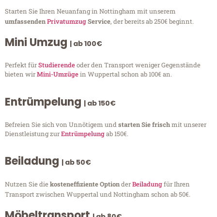
Starten Sie Ihren Neuanfang in Nottingham mit unserem
umfassenden
Privatumzug
Service
, der bereits ab 250€ beginnt.
Mini Umzug
| ab 100€
Perfekt für
Studierende
oder den Transport weniger Gegenstände
bieten wir
Mini-Umzüge
in Wuppertal schon ab 100€ an.
Entrümpelung
| ab 150€
Befreien Sie sich von Unnötigem und
starten Sie frisch
mit unserer
Dienstleistung zur
Entrümpelung
ab 150€.
Beiladung
| ab 50€
Nutzen Sie die
kosteneffiziente Option
der
Beiladung
für Ihren
Transport zwischen Wuppertal und Nottingham schon ab 50€.
Möbeltransport
| ab 80€