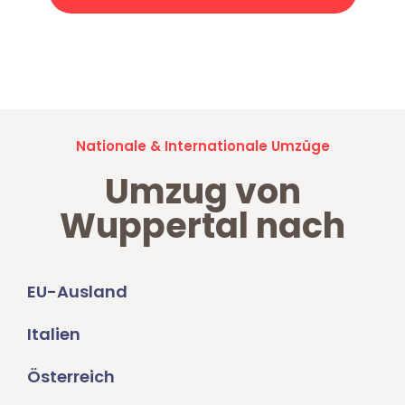
Jetzt anfragen und der nächste glückliche Kunde werden. Alle
Umzugsanfragen sind zu
100% kostenlos & unverbindlich!
Nationale & Internationale Umzüge
Umzug von
Wuppertal nach
EU-Ausland
Italien
Österreich