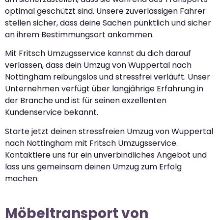
optimal geschützt sind. Unsere zuverlässigen Fahrer
stellen sicher, dass deine Sachen pünktlich und sicher
an ihrem Bestimmungsort ankommen.
Mit Fritsch Umzugsservice kannst du dich darauf
verlassen, dass dein Umzug von Wuppertal nach
Nottingham reibungslos und stressfrei verläuft. Unser
Unternehmen verfügt über langjährige Erfahrung in
der Branche und ist für seinen exzellenten
Kundenservice bekannt.
Starte jetzt deinen stressfreien Umzug von Wuppertal
nach Nottingham mit Fritsch Umzugsservice.
Kontaktiere uns für ein unverbindliches Angebot und
lass uns gemeinsam deinen Umzug zum Erfolg
machen.
Möbeltransport von