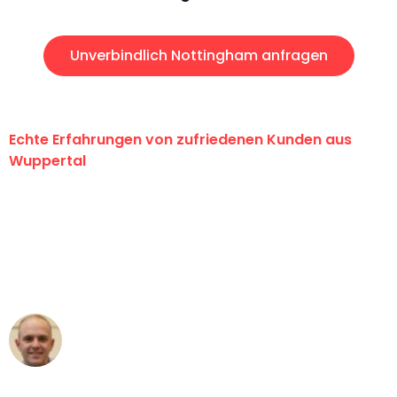
Unverbindlich Nottingham anfragen
Echte Erfahrungen von zufriedenen Kunden aus
Wuppertal
"Erste Klasse! Ein großes Dankeschön
an das gesamte Team von Fritsch
Umzugsservice für ihren
außergewöhnlichen Service!"
Frederik F.
Umzug in Wuppertal