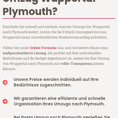
Plymouth?
Ermitteln Sie schnell und einfach, was ein Umzug von Wuppertal
nach Plymouth kostet, indem Sie bei Fritsch Umzugsservice aus
Wuppertal einen unverbindlichen Kostenvoranschlag anfordern.
Füllen Sie unser
Online-Formular
aus, und wir liefern Ihnen eine
maßgeschneiderte Lösung
, die perfekt auf Ihre individuellen
Bedürfnisse und Ihr Budget abgestimmt ist, sodass Sie Ihre Umzug
von Wuppertal nach Plymouth mit
voller Transparenz
planen
können.
Unsere Preise werden individuell auf Ihre
Bedürfnisse zugeschnitten.
Wir garantieren eine effiziente und schnelle
Organisation Ihres Umzugs nach Plymouth.
Bei Ihrem Umzug nach Plymouth genießen Sie