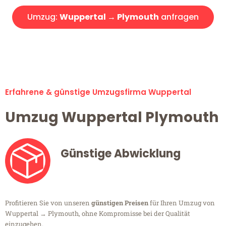
Umzug:
Wuppertal → Plymouth
anfragen
Alle Umzugsanfragen sind zu 100% kostenlos & unverbindlich!
Erfahrene & günstige Umzugsfirma Wuppertal
Umzug Wuppertal Plymouth
Günstige Abwicklung
Profitieren Sie von unseren
günstigen Preisen
für Ihren Umzug von
Wuppertal → Plymouth, ohne Kompromisse bei der Qualität
einzugehen.