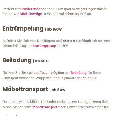
Perfekt für
Studierende
oder den Transport weniger Gegenstände
bieten wir
Mini-Umzüge
in Wuppertal schon ab 100€ an.
Entrümpelung
| ab 150€
Befreien Sie sich von Unnötigem und
starten Sie frisch
mit unserer
Dienstleistung zur
Entrümpelung
ab 150€.
Beiladung
| ab 50€
Nutzen Sie die
kosteneffiziente Option
der
Beiladung
für Ihren
Transport zwischen Wuppertal und Plymouth schon ab 50€.
Möbeltransport
| ab 80€
Ob ein einzelnes Möbelstück oder mehrere, wir transportieren Ihre
Möbel sicher beim
Möbeltransport
nach Plymouth preiswert ab 80€.