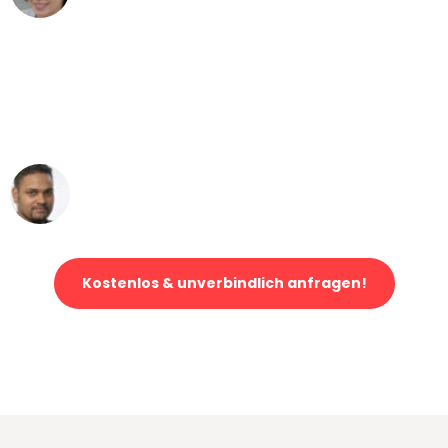
"Mein Klavier kam in unter 24 Stunden
ohne einen Kratzer an - ein
erstklassiger Service!"
Ümit Y.
Klaviertransport in Wuppertal
Kostenlos & unverbindlich anfragen!
Jetzt anfragen und der nächste glückliche Kunde werden. Alle
Umzugsanfragen sind zu
100% kostenlos & unverbindlich!