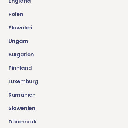
England
Polen
Slowakei
Ungarn
Bulgarien
Finnland
Luxemburg
Rumänien
Slowenien
Dänemark