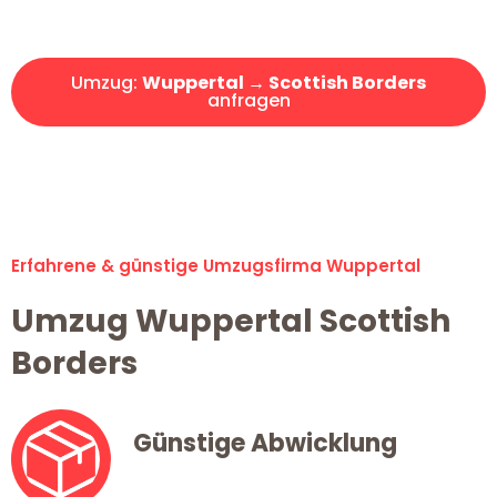
Angebot erhalten in unter 30 Minuten!
Umzug:
Wuppertal → Scottish Borders
anfragen
Alle Umzugsanfragen sind zu 100% kostenlos & unverbindlich!
Erfahrene & günstige Umzugsfirma Wuppertal
Umzug Wuppertal Scottish
Borders
Günstige Abwicklung