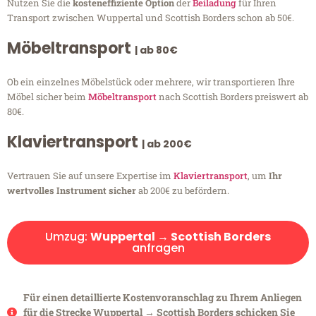
Nutzen Sie die
kosteneffiziente Option
der
Beiladung
für Ihren
Transport zwischen Wuppertal und Scottish Borders schon ab 50€.
Möbeltransport
| ab 80€
Ob ein einzelnes Möbelstück oder mehrere, wir transportieren Ihre
Möbel sicher beim
Möbeltransport
nach Scottish Borders preiswert ab
80€.
Klaviertransport
| ab 200€
Vertrauen Sie auf unsere Expertise im
Klaviertransport
, um
Ihr
wertvolles Instrument sicher
ab 200€ zu befördern.
Umzug:
Wuppertal → Scottish Borders
anfragen
Für einen detaillierte Kostenvoranschlag zu Ihrem Anliegen
für die Strecke Wuppertal → Scottish Borders schicken Sie