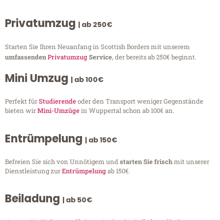
Privatumzug
| ab 250€
Starten Sie Ihren Neuanfang in Scottish Borders mit unserem
umfassenden
Privatumzug
Service
, der bereits ab 250€ beginnt.
Mini Umzug
| ab 100€
Perfekt für
Studierende
oder den Transport weniger Gegenstände
bieten wir
Mini-Umzüge
in Wuppertal schon ab 100€ an.
Entrümpelung
| ab 150€
Befreien Sie sich von Unnötigem und
starten Sie frisch
mit unserer
Dienstleistung zur
Entrümpelung
ab 150€.
Beiladung
| ab 50€