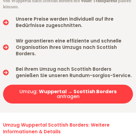
von Wuppertal nach Scottish Borders mit
voller Transparenz
planen
können.
Unsere Preise werden individuell auf Ihre
Bedürfnisse zugeschnitten.
Wir garantieren eine effiziente und schnelle
Organisation Ihres Umzugs nach Scottish
Borders.
Bei Ihrem Umzug nach Scottish Borders
genießen Sie unseren Rundum-sorglos-Service.
Umzug:
Wuppertal → Scottish Borders
anfragen
Umzug Wuppertal Scottish Borders: Weitere
Informationen & Details