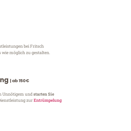
tleistungen bei Fritsch
 wie möglich zu gestalten.
ung
| ab 150€
von Unnötigem und
starten Sie
Dienstleistung zur
Entrümpelung