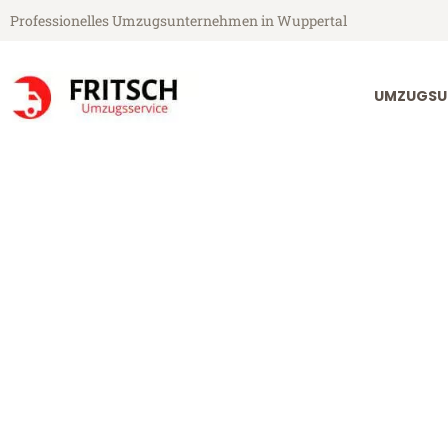
Professionelles Umzugsunternehmen in Wuppertal
UMZUGSU
Fritsch Umzugsservice aus Wuppertal
Umzug Wupper
Günstiger Umzug Wuppertal Ka