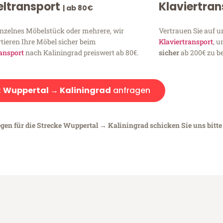
ltransport
Klaviertra
| ab 80€
inzelnes Möbelstück oder mehrere, wir
Vertrauen Sie auf u
tieren Ihre Möbel sicher beim
Klaviertransport
, 
ansport
nach Kaliningrad preiswert ab 80€.
sicher
ab 200€ zu be
:
Wuppertal → Kaliningrad
anfragen
egen für die Strecke Wuppertal → Kaliningrad schicken Sie uns bitte