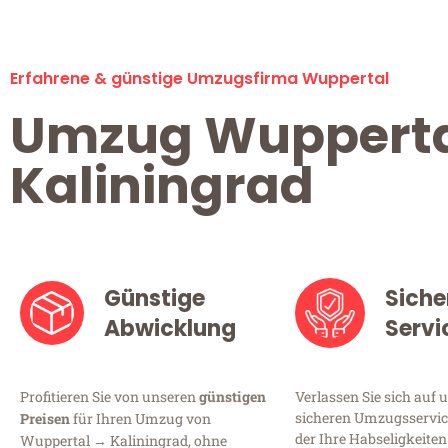
Erfahrene & günstige Umzugsfirma Wuppertal
Umzug Wuppert
Kaliningrad
Günstige
Siche
Abwicklung
Servi
Profitieren Sie von unseren
günstigen
Verlassen Sie sich auf 
sicheren Umzugsservic
Preisen
für Ihren Umzug von
der Ihre Habseligkeiten
Wuppertal → Kaliningrad, ohne