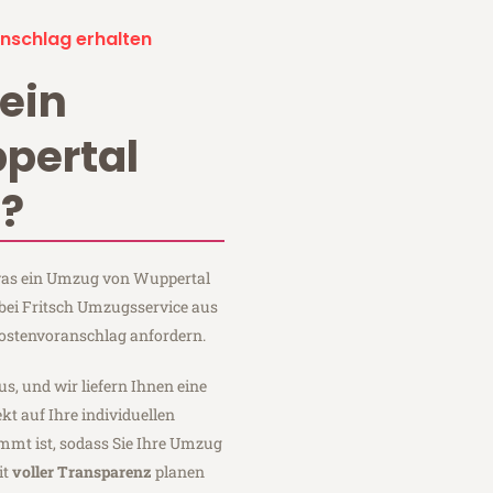
nschlag erhalten
ein
pertal
d?
 was ein Umzug von Wuppertal
 bei Fritsch Umzugsservice aus
ostenvoranschlag anfordern.
us, und wir liefern Ihnen eine
fekt auf Ihre individuellen
mmt ist, sodass Sie Ihre Umzug
it
voller Transparenz
planen