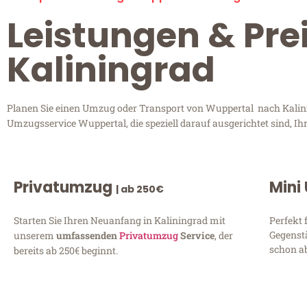
Leistungen & Pre
Kaliningrad
Planen Sie einen Umzug oder Transport von Wuppertal nach Kalining
Umzugsservice Wuppertal, die speziell darauf ausgerichtet sind, I
Privatumzug
Mini
| ab 250€
Starten Sie Ihren Neuanfang in Kaliningrad mit
Perfekt 
Gegenst
unserem
umfassenden
Privatumzug
Service
, der
schon ab
bereits ab 250€ beginnt.