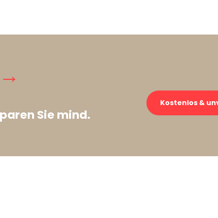
 →
Kostenlos & un
paren Sie mind.