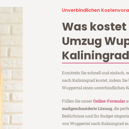
Unverbindlichen Kostenvora
Was kostet 
Umzug Wup
Kaliningra
Ermitteln Sie schnell und einfach,
nach Kaliningrad kostet, indem Sie
Wuppertal einen unverbindlichen K
Füllen Sie unser
Online-Formular
a
maßgeschneiderte Lösung
, die per
Bedürfnisse und Ihr Budget abgesti
von Wuppertal nach Kaliningrad m