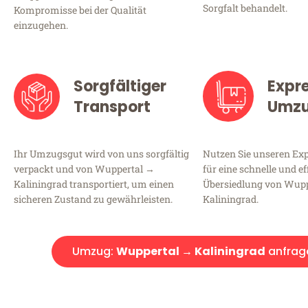
Sorgfalt behandelt.
Kompromisse bei der Qualität
einzugehen.
Sorgfältiger
Expr
Transport
Umz
Ihr Umzugsgut wird von uns sorgfältig
Nutzen Sie unseren E
verpackt und von Wuppertal →
für eine schnelle und ef
Kaliningrad transportiert, um einen
Übersiedlung von Wup
sicheren Zustand zu gewährleisten.
Kaliningrad.
Umzug:
Wuppertal → Kaliningrad
anfrag