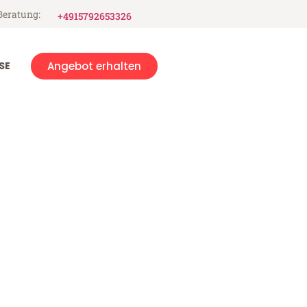
Beratung:
+4915792653326
SE
Angebot erhalten
ad