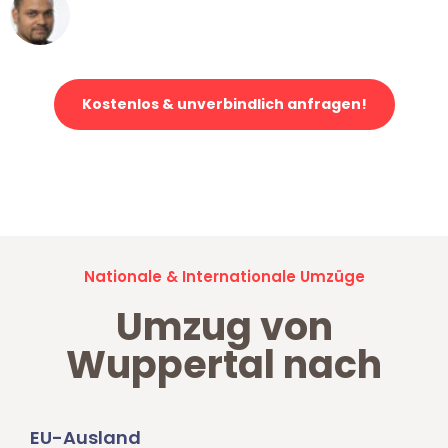
Ümit Y.
Klaviertransport in Wuppertal
Kostenlos & unverbindlich anfragen!
Jetzt anfragen und der nächste glückliche Kunde werden. Alle
Umzugsanfragen sind zu
100% kostenlos & unverbindlich!
Nationale & Internationale Umzüge
Umzug von
Wuppertal nach
EU-Ausland