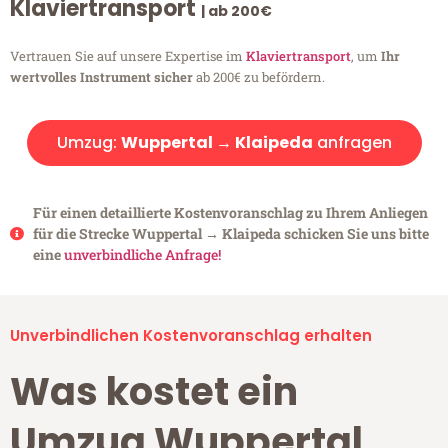
Klaviertransport
| ab 200€
Vertrauen Sie auf unsere Expertise im
Klaviertransport
, um
Ihr
wertvolles Instrument sicher
ab 200€ zu befördern.
Umzug:
Wuppertal → Klaipeda
anfragen
Für einen detaillierte Kostenvoranschlag zu Ihrem Anliegen
für die Strecke Wuppertal → Klaipeda schicken Sie uns bitte
eine
unverbindliche Anfrage!
Unverbindlichen Kostenvoranschlag erhalten
Was kostet ein
Umzug Wuppertal