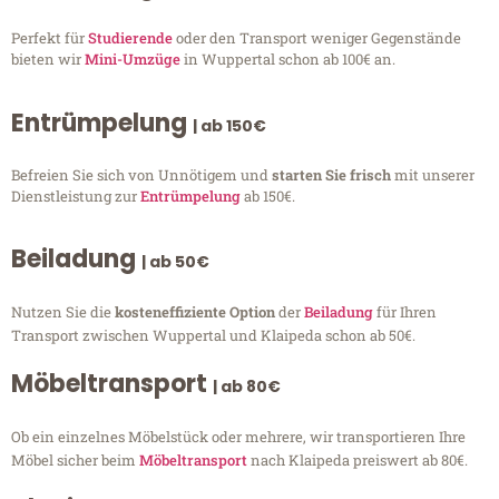
Perfekt für
Studierende
oder den Transport weniger Gegenstände
bieten wir
Mini-Umzüge
in Wuppertal schon ab 100€ an.
Entrümpelung
| ab 150€
Befreien Sie sich von Unnötigem und
starten Sie frisch
mit unserer
Dienstleistung zur
Entrümpelung
ab 150€.
Beiladung
| ab 50€
Nutzen Sie die
kosteneffiziente Option
der
Beiladung
für Ihren
Transport zwischen Wuppertal und Klaipeda schon ab 50€.
Möbeltransport
| ab 80€
Ob ein einzelnes Möbelstück oder mehrere, wir transportieren Ihre
Möbel sicher beim
Möbeltransport
nach Klaipeda preiswert ab 80€.