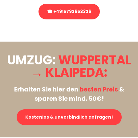
☎ +4915792653326
Stattdessen eine unverbindliche Anfrage senden
UMZUG:
WUPPERTAL
→ KLAIPEDA:
Erhalten Sie hier den
besten Preis
&
sparen Sie mind. 50€!
Kostenlos & unverbindlich anfragen!