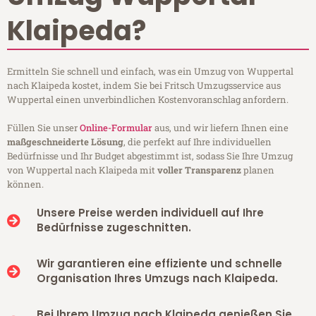
Klaipeda?
Ermitteln Sie schnell und einfach, was ein Umzug von Wuppertal
nach Klaipeda kostet, indem Sie bei Fritsch Umzugsservice aus
Wuppertal einen unverbindlichen Kostenvoranschlag anfordern.
Füllen Sie unser
Online-Formular
aus, und wir liefern Ihnen eine
maßgeschneiderte Lösung
, die perfekt auf Ihre individuellen
Bedürfnisse und Ihr Budget abgestimmt ist, sodass Sie Ihre Umzug
von Wuppertal nach Klaipeda mit
voller Transparenz
planen
können.
Unsere Preise werden individuell auf Ihre
Bedürfnisse zugeschnitten.
Wir garantieren eine effiziente und schnelle
Organisation Ihres Umzugs nach Klaipeda.
Bei Ihrem Umzug nach Klaipeda genießen Sie