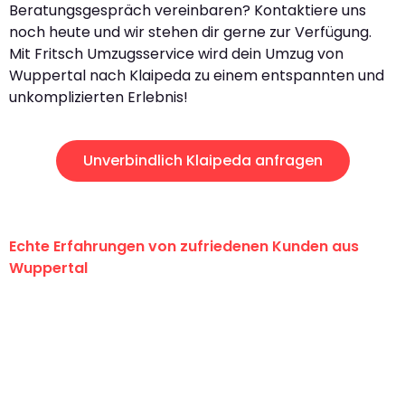
Beratungsgespräch vereinbaren? Kontaktiere uns
noch heute und wir stehen dir gerne zur Verfügung.
Mit Fritsch Umzugsservice wird dein Umzug von
Wuppertal nach Klaipeda zu einem entspannten und
unkomplizierten Erlebnis!
Unverbindlich Klaipeda anfragen
Echte Erfahrungen von zufriedenen Kunden aus
Wuppertal
"Erste Klasse! Ein großes Dankeschön
an das gesamte Team von Fritsch
Umzugsservice für ihren
außergewöhnlichen Service!"