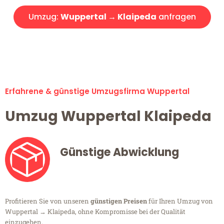
Umzug:
Wuppertal → Klaipeda
anfragen
Alle Umzugsanfragen sind zu 100% kostenlos & unverbindlich!
Erfahrene & günstige Umzugsfirma Wuppertal
Umzug Wuppertal Klaipeda
Günstige Abwicklung
Profitieren Sie von unseren
günstigen Preisen
für Ihren Umzug von
Wuppertal → Klaipeda, ohne Kompromisse bei der Qualität
einzugehen.