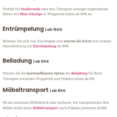
Perfekt für
Studierende
oder den Transport weniger Gegenstände
bieten wir
Mini-Umzüge
in Wuppertal schon ab 100€ an.
Entrümpelung
| ab 150€
Befreien Sie sich von Unnötigem und
starten Sie frisch
mit unserer
Dienstleistung zur
Entrümpelung
ab 150€.
Beiladung
| ab 50€
Nutzen Sie die
kosteneffiziente Option
der
Beiladung
für Ihren
Transport zwischen Wuppertal und Prijedor schon ab 50€.
Möbeltransport
| ab 80€
Ob ein einzelnes Möbelstück oder mehrere, wir transportieren Ihre
Möbel sicher beim
Möbeltransport
nach Prijedor preiswert ab 80€.