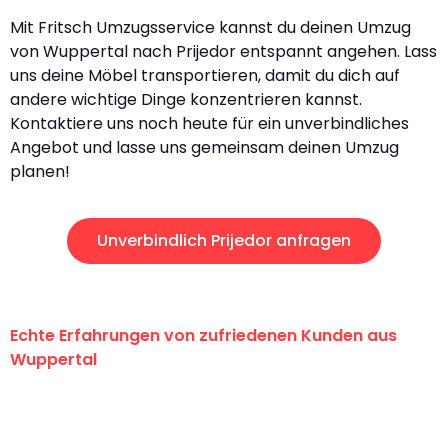
Mit Fritsch Umzugsservice kannst du deinen Umzug
von Wuppertal nach Prijedor entspannt angehen. Lass
uns deine Möbel transportieren, damit du dich auf
andere wichtige Dinge konzentrieren kannst.
Kontaktiere uns noch heute für ein unverbindliches
Angebot und lasse uns gemeinsam deinen Umzug
planen!
Unverbindlich Prijedor anfragen
Echte Erfahrungen von zufriedenen Kunden aus
Wuppertal
"Erste Klasse! Ein großes Dankeschön
an das gesamte Team von Fritsch