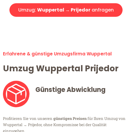
Umzug:
Wuppertal → Prijedor
anfragen
Alle Umzugsanfragen sind zu 100% kostenlos & unverbindlich!
Erfahrene & günstige Umzugsfirma Wuppertal
Umzug Wuppertal Prijedor
Günstige Abwicklung
Profitieren Sie von unseren
günstigen Preisen
für Ihren Umzug von
Wuppertal → Prijedor, ohne Kompromisse bei der Qualität
einzugehen.