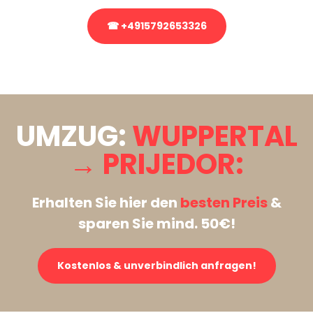
☎ +4915792653326
Stattdessen eine unverbindliche Anfrage senden
UMZUG:
WUPPERTAL
→ PRIJEDOR:
Erhalten Sie hier den
besten Preis
&
sparen Sie mind. 50€!
Kostenlos & unverbindlich anfragen!