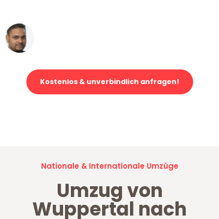
erstklassiger Service!"
Ümit Y.
Klaviertransport in Wuppertal
Kostenlos & unverbindlich anfragen!
Jetzt anfragen und der nächste glückliche Kunde werden. Alle
Umzugsanfragen sind zu
100% kostenlos & unverbindlich!
Nationale & Internationale Umzüge
Umzug von
Wuppertal nach