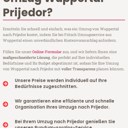
Prijedor?
Ermitteln Sie schnell und einfach, was ein Umzug von Wuppertal
nach Prijedor kostet, indem Sie bei Fritsch Umzugsservice aus
Wuppertal einen unverbindlichen Kostenvoranschlag anfordern.
Füllen Sie unser
Online-Formular
aus, und wir liefern Ihnen eine
maßgeschneiderte Lösung
, die perfekt auf Ihre individuellen
Bedürfnisse und Ihr Budget abgestimmt ist, sodass Sie Ihre Umzug
von Wuppertal nach Prijedor mit
voller Transparenz
planen können.
Unsere Preise werden individuell auf Ihre
Bedürfnisse zugeschnitten.
Wir garantieren eine effiziente und schnelle
Organisation Ihres Umzugs nach Prijedor.
Bei Ihrem Umzug nach Prijedor genießen Sie
unseren Rundum-sorglos-Service.