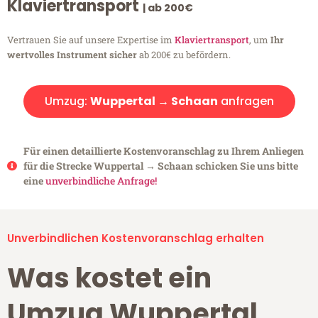
Klaviertransport
| ab 200€
Vertrauen Sie auf unsere Expertise im
Klaviertransport
, um
Ihr
wertvolles Instrument sicher
ab 200€ zu befördern.
Umzug:
Wuppertal → Schaan
anfragen
Für einen detaillierte Kostenvoranschlag zu Ihrem Anliegen
für die Strecke Wuppertal → Schaan schicken Sie uns bitte
eine
unverbindliche Anfrage!
Unverbindlichen Kostenvoranschlag erhalten
Was kostet ein
Umzug Wuppertal