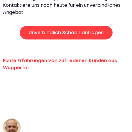
Kontaktiere uns noch heute für ein unverbindliches
Angebot!
Unverbindlich Schaan anfragen
Echte Erfahrungen von zufriedenen Kunden aus
Wuppertal
"Erste Klasse! Ein großes Dankeschön
an das gesamte Team von Fritsch
Umzugsservice für ihren
außergewöhnlichen Service!"
Frederik F.
Umzug in Wuppertal