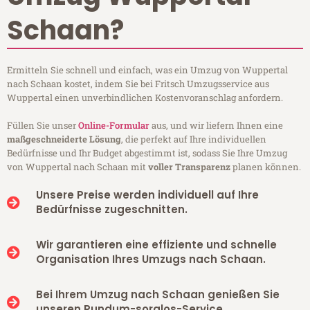
Schaan?
Ermitteln Sie schnell und einfach, was ein Umzug von Wuppertal
nach Schaan kostet, indem Sie bei Fritsch Umzugsservice aus
Wuppertal einen unverbindlichen Kostenvoranschlag anfordern.
Füllen Sie unser
Online-Formular
aus, und wir liefern Ihnen eine
maßgeschneiderte Lösung
, die perfekt auf Ihre individuellen
Bedürfnisse und Ihr Budget abgestimmt ist, sodass Sie Ihre Umzug
von Wuppertal nach Schaan mit
voller Transparenz
planen können.
Unsere Preise werden individuell auf Ihre
Bedürfnisse zugeschnitten.
Wir garantieren eine effiziente und schnelle
Organisation Ihres Umzugs nach Schaan.
Bei Ihrem Umzug nach Schaan genießen Sie
unseren Rundum-sorglos-Service.