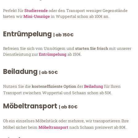
Perfekt für
Studierende
oder den Transport weniger Gegenstände
bieten wir
Mini-Umzüge
in Wuppertal schon ab 100€ an.
Entrümpelung
| ab 150€
Befreien Sie sich von Unnötigem und
starten Sie frisch
mit unserer
Dienstleistung zur
Entrümpelung
ab 150€.
Beiladung
| ab 50€
Nutzen Sie die
kosteneffiziente Option
der
Beiladung
für Ihren
Transport zwischen Wuppertal und Schaan schon ab 50€.
Möbeltransport
| ab 80€
Ob ein einzelnes Möbelstück oder mehrere, wir transportieren Ihre
Möbel sicher beim
Möbeltransport
nach Schaan preiswert ab 80€.