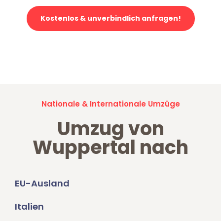
Kostenlos & unverbindlich anfragen!
Jetzt anfragen und der nächste glückliche Kunde werden. Alle
Umzugsanfragen sind zu
100% kostenlos & unverbindlich!
Nationale & Internationale Umzüge
Umzug von
Wuppertal nach
EU-Ausland
Italien