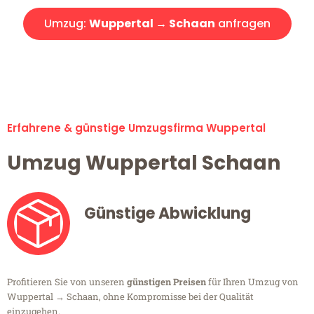
Umzug:
Wuppertal → Schaan
anfragen
Alle Umzugsanfragen sind zu 100% kostenlos & unverbindlich!
Erfahrene & günstige Umzugsfirma Wuppertal
Umzug Wuppertal Schaan
Günstige Abwicklung
Profitieren Sie von unseren
günstigen Preisen
für Ihren Umzug von
Wuppertal → Schaan, ohne Kompromisse bei der Qualität
einzugehen.