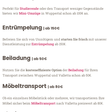
Perfekt für
Studierende
oder den Transport weniger Gegenstände
bieten wir
Mini-Umzüge
in Wuppertal schon ab 100€ an.
Entrümpelung
| ab 150€
Befreien Sie sich von Unnötigem und
starten Sie frisch
mit unserer
Dienstleistung zur
Entrümpelung
ab 150€.
Beiladung
| ab 50€
Nutzen Sie die
kosteneffiziente Option
der
Beiladung
für Ihren
Transport zwischen Wuppertal und Valletta schon ab 50€.
Möbeltransport
| ab 80€
Ob ein einzelnes Möbelstück oder mehrere, wir transportieren Ihre
Möbel sicher beim
Möbeltransport
nach Valletta preiswert ab 80€.