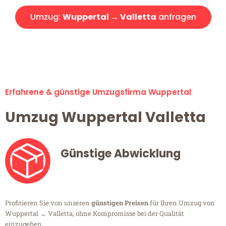
Umzug:
Wuppertal → Valletta
anfragen
Alle Umzugsanfragen sind zu 100% kostenlos & unverbindlich!
Erfahrene & günstige Umzugsfirma Wuppertal
Umzug Wuppertal Valletta
Günstige Abwicklung
Profitieren Sie von unseren
günstigen Preisen
für Ihren Umzug von
Wuppertal → Valletta, ohne Kompromisse bei der Qualität
einzugehen.