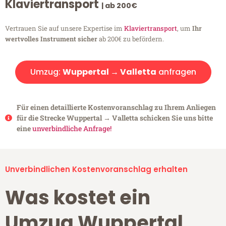
Klaviertransport
| ab 200€
Vertrauen Sie auf unsere Expertise im
Klaviertransport
, um
Ihr
wertvolles Instrument sicher
ab 200€ zu befördern.
Umzug:
Wuppertal → Valletta
anfragen
Für einen detaillierte Kostenvoranschlag zu Ihrem Anliegen
für die Strecke Wuppertal → Valletta schicken Sie uns bitte
eine
unverbindliche Anfrage!
Unverbindlichen Kostenvoranschlag erhalten
Was kostet ein
Umzug Wuppertal