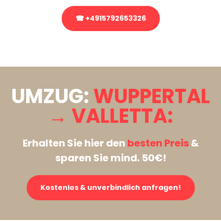
☎ +4915792653326
Stattdessen eine unverbindliche Anfrage senden
UMZUG:
WUPPERTAL
→ VALLETTA:
Erhalten Sie hier den
besten Preis
&
sparen Sie mind. 50€!
Kostenlos & unverbindlich anfragen!