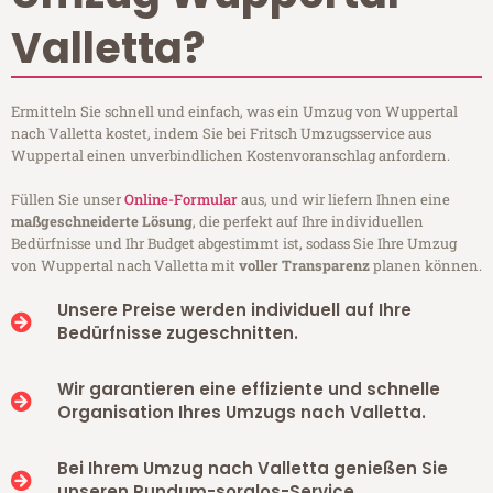
Valletta?
Ermitteln Sie schnell und einfach, was ein Umzug von Wuppertal
nach Valletta kostet, indem Sie bei Fritsch Umzugsservice aus
Wuppertal einen unverbindlichen Kostenvoranschlag anfordern.
Füllen Sie unser
Online-Formular
aus, und wir liefern Ihnen eine
maßgeschneiderte Lösung
, die perfekt auf Ihre individuellen
Bedürfnisse und Ihr Budget abgestimmt ist, sodass Sie Ihre Umzug
von Wuppertal nach Valletta mit
voller Transparenz
planen können.
Unsere Preise werden individuell auf Ihre
Bedürfnisse zugeschnitten.
Wir garantieren eine effiziente und schnelle
Organisation Ihres Umzugs nach Valletta.
Bei Ihrem Umzug nach Valletta genießen Sie
unseren Rundum-sorglos-Service.