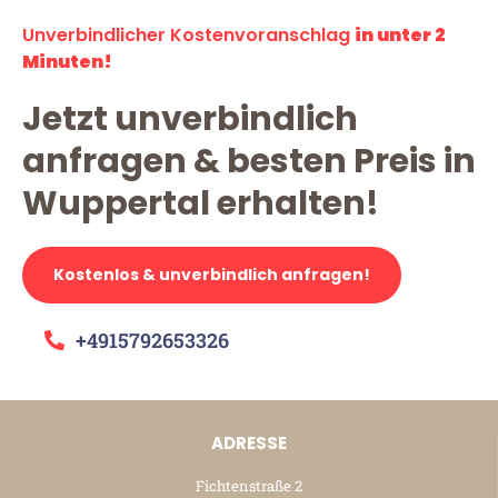
Unverbindlicher Kostenvoranschlag
in unter 2
Minuten!
Jetzt unverbindlich
anfragen & besten Preis in
Wuppertal erhalten!
Kostenlos & unverbindlich anfragen!
+4915792653326
ADRESSE
Fichtenstraße 2