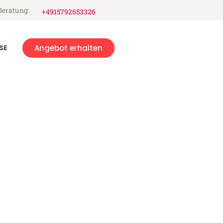
Beratung:
+4915792653326
SE
Angebot erhalten