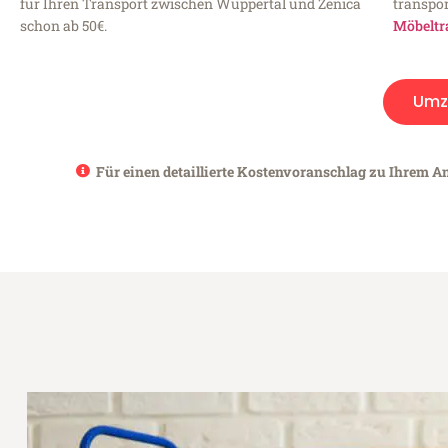
für Ihren Transport zwischen Wuppertal und Zenica
transpor
schon ab 50€.
Möbeltr
Umz
Für einen detaillierte Kostenvoranschlag zu Ihrem An