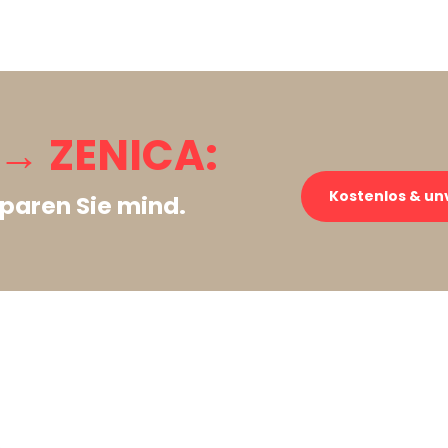
→ ZENICA:
Kostenlos & un
paren Sie mind.