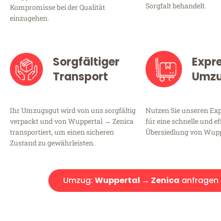
Sorgfalt behandelt.
Kompromisse bei der Qualität
einzugehen.
Sorgfältiger
Expr
Transport
Umz
Ihr Umzugsgut wird von uns sorgfältig
Nutzen Sie unseren E
verpackt und von Wuppertal → Zenica
für eine schnelle und ef
transportiert, um einen sicheren
Übersiedlung von Wupp
Zustand zu gewährleisten.
Umzug:
Wuppertal → Zenica
anfragen