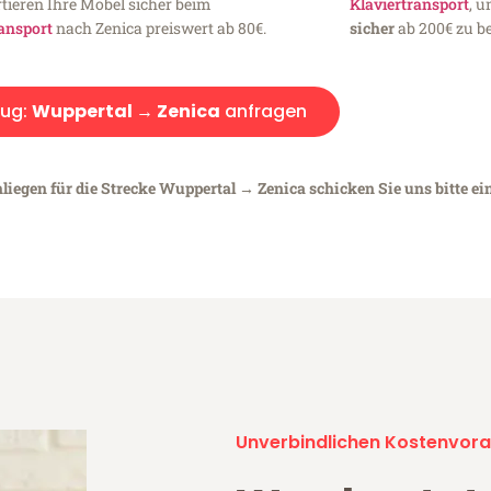
tieren Ihre Möbel sicher beim
Klaviertransport
, 
ansport
nach Zenica preiswert ab 80€.
sicher
ab 200€ zu be
ug:
Wuppertal → Zenica
anfragen
liegen für die Strecke Wuppertal → Zenica schicken Sie uns bitte ei
Unverbindlichen Kostenvora