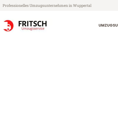
Professionelles Umzugsunternehmen in Wuppertal
UMZUGSU
Fritsch Umzugsservice aus Wuppertal
Umzug Wupper
Günstiger Umzug Wuppertal Ze