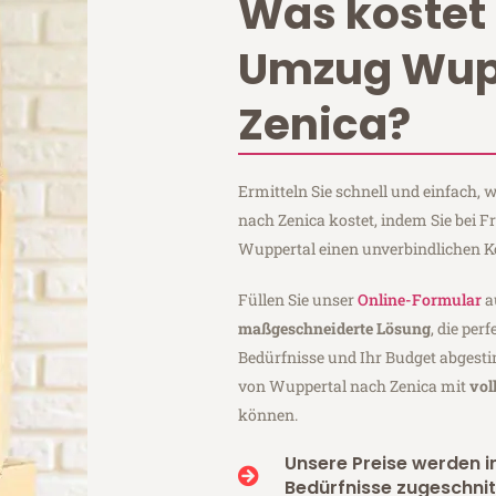
Was kostet 
Umzug Wup
Zenica?
Ermitteln Sie schnell und einfach,
nach Zenica kostet, indem Sie bei 
Wuppertal einen unverbindlichen K
Füllen Sie unser
Online-Formular
a
maßgeschneiderte Lösung
, die per
Bedürfnisse und Ihr Budget abgesti
von Wuppertal nach Zenica mit
vol
können.
Unsere Preise werden in
Bedürfnisse zugeschnit