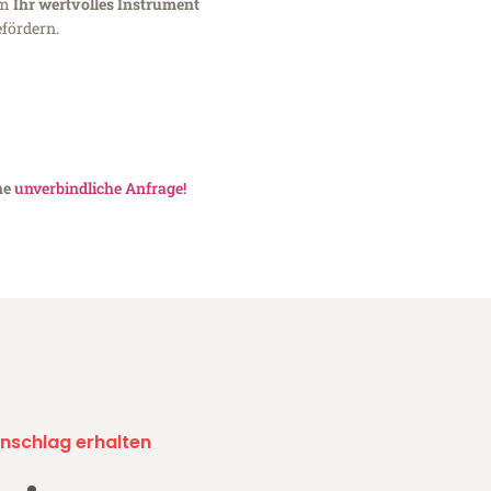
um
Ihr wertvolles Instrument
fördern.
ne
unverbindliche Anfrage!
nschlag erhalten