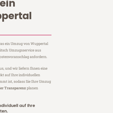
ein
pertal
 was ein Umzug von Wuppertal
Fritsch Umzugsservice aus
ostenvoranschlag anfordern.
us, und wir liefern Ihnen eine
fekt auf Ihre individuellen
mmt ist, sodass Sie Ihre Umzug
ler Transparenz
planen
dividuell auf Ihre
ten.