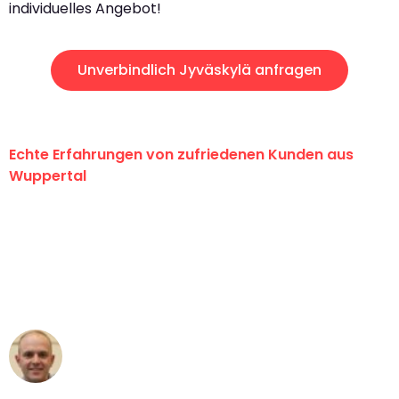
individuelles Angebot!
Unverbindlich Jyväskylä anfragen
Echte Erfahrungen von zufriedenen Kunden aus
Wuppertal
"Erste Klasse! Ein großes Dankeschön
an das gesamte Team von Fritsch
Umzugsservice für ihren
außergewöhnlichen Service!"
Frederik F.
Umzug in Wuppertal