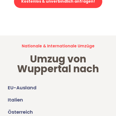
Kostenlos & unverbindlich anfragen!
Jetzt anfragen und der nächste glückliche Kunde werden. Alle
Umzugsanfragen sind zu
100% kostenlos & unverbindlich!
Nationale & Internationale Umzüge
Umzug von
Wuppertal nach
EU-Ausland
Italien
Österreich