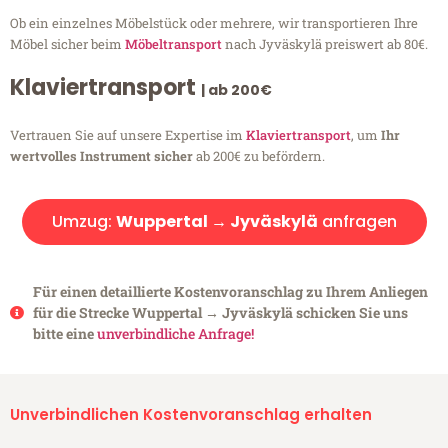
Ob ein einzelnes Möbelstück oder mehrere, wir transportieren Ihre
Möbel sicher beim
Möbeltransport
nach Jyväskylä preiswert ab 80€.
Klaviertransport
| ab 200€
Vertrauen Sie auf unsere Expertise im
Klaviertransport
, um
Ihr
wertvolles Instrument sicher
ab 200€ zu befördern.
Umzug:
Wuppertal → Jyväskylä
anfragen
Für einen detaillierte Kostenvoranschlag zu Ihrem Anliegen
für die Strecke Wuppertal → Jyväskylä schicken Sie uns
bitte eine
unverbindliche Anfrage!
Unverbindlichen Kostenvoranschlag erhalten