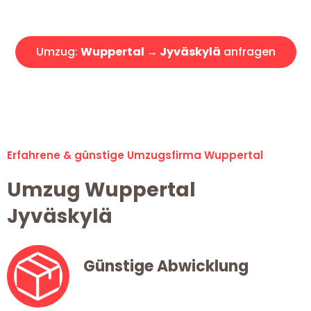
Angebot erhalten in unter 30 Minuten!
Umzug:
Wuppertal → Jyväskylä
anfragen
Alle Umzugsanfragen sind zu 100% kostenlos & unverbindlich!
Erfahrene & günstige Umzugsfirma Wuppertal
Umzug Wuppertal
Jyväskylä
Günstige Abwicklung