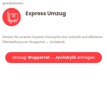
gewährleisten.
Express Umzug
Nutzen Sie unseren Express-Umzug für eine schnelle und effiziente
Übersiedlung von Wuppertal → Jyväskylä.
Umzug:
Wuppertal → Jyväskylä
anfragen
Kostenlose Beratung!
Sie haben Fragen?
Sie haben Fragen zu Ihrem Transport oder benötigen eine Beratung
bezüglich Ihres Umzug?