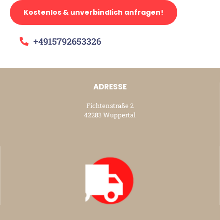
Kostenlos & unverbindlich anfragen!
+4915792653326
ADRESSE
Fichtenstraße 2
42283 Wuppertal