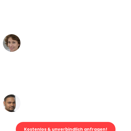
"Besser hätte ich mir den Umzug von
Wuppertal nach Wien nicht vorstellen
können - DANKE!"
Maria W
Umzug von Wuppertal nach Wien
"Mein Klavier kam in unter 24 Stunden
ohne einen Kratzer an - ein
erstklassiger Service!"
Ümit Y.
Klaviertransport in Wuppertal
Kostenlos & unverbindlich anfragen!