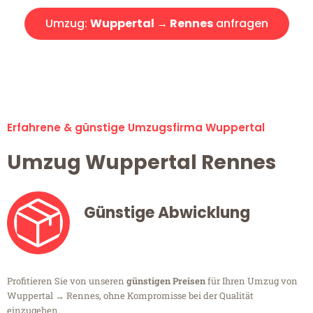
Umzug:
Wuppertal → Rennes
anfragen
Alle Umzugsanfragen sind zu 100% kostenlos & unverbindlich!
Erfahrene & günstige Umzugsfirma Wuppertal
Umzug Wuppertal Rennes
Günstige Abwicklung
Profitieren Sie von unseren
günstigen Preisen
für Ihren Umzug von
Wuppertal → Rennes, ohne Kompromisse bei der Qualität
einzugehen.