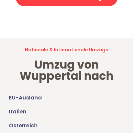
Jetzt anfragen und der nächste glückliche Kunde werden. Alle
Umzugsanfragen sind zu
100% kostenlos & unverbindlich!
Nationale & Internationale Umzüge
Umzug von
Wuppertal nach
EU-Ausland
Italien
Österreich