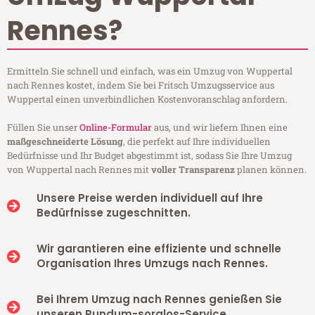
Rennes?
Ermitteln Sie schnell und einfach, was ein Umzug von Wuppertal
nach Rennes kostet, indem Sie bei Fritsch Umzugsservice aus
Wuppertal einen unverbindlichen Kostenvoranschlag anfordern.
Füllen Sie unser
Online-Formular
aus, und wir liefern Ihnen eine
maßgeschneiderte Lösung
, die perfekt auf Ihre individuellen
Bedürfnisse und Ihr Budget abgestimmt ist, sodass Sie Ihre Umzug
von Wuppertal nach Rennes mit
voller Transparenz
planen können.
Unsere Preise werden individuell auf Ihre
Bedürfnisse zugeschnitten.
Wir garantieren eine effiziente und schnelle
Organisation Ihres Umzugs nach Rennes.
Bei Ihrem Umzug nach Rennes genießen Sie
unseren Rundum-sorglos-Service.