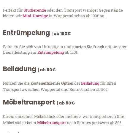
Perfekt für
Studierende
oder den Transport weniger Gegenstände
bieten wir
Mini-Umzüge
in Wuppertal schon ab 100€ an.
Entrümpelung
| ab 150€
Befreien Sie sich von Unnötigem und
starten Sie frisch
mit unserer
Dienstleistung zur
Entrümpelung
ab 150€.
Beiladung
| ab 50€
Nutzen Sie die
kosteneffiziente Option
der
Beiladung
für Ihren
Transport zwischen Wuppertal und Rennes schon ab 50€.
Möbeltransport
| ab 80€
Ob ein einzelnes Möbelstück oder mehrere, wir transportieren Ihre
Möbel sicher beim
Möbeltransport
nach Rennes preiswert ab 80€.