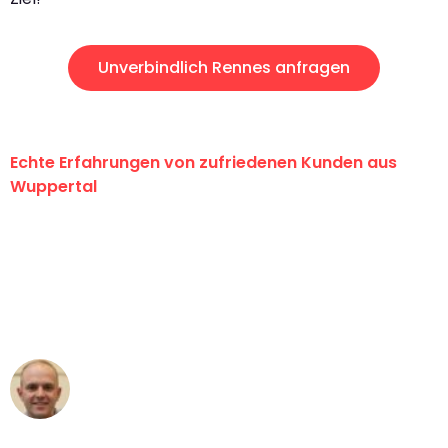
Unverbindlich Rennes anfragen
Echte Erfahrungen von zufriedenen Kunden aus
Wuppertal
"Erste Klasse! Ein großes Dankeschön
an das gesamte Team von Fritsch
Umzugsservice für ihren
außergewöhnlichen Service!"
Frederik F.
Umzug in Wuppertal