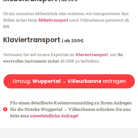
Ob ein einzelnes Möbelstück oder mehrere, wir transportieren Ihre
Möbel sicher beim
Möbeltransport
nach Villeurbanne preiswert ab
80€.
Klaviertransport
| ab 200€
Vertrauen Sie auf unsere Expertise im
Klaviertransport
, um
Ihr
wertvolles Instrument sicher
ab 200€ zu befördern.
Umzug:
Wuppertal → Villeurbanne
anfragen
Für einen detaillierte Kostenvoranschlag zu Ihrem Anliegen
für die Strecke Wuppertal → Villeurbanne schicken Sie uns
bitte eine
unverbindliche Anfrage!