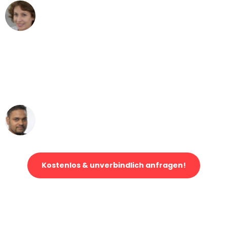
Maria W
Umzug von Wuppertal nach Wien
"Mein Klavier kam in unter 24 Stunden
ohne einen Kratzer an - ein
erstklassiger Service!"
Ümit Y.
Klaviertransport in Wuppertal
Kostenlos & unverbindlich anfragen!
Jetzt anfragen und der nächste glückliche Kunde werden. Alle
Umzugsanfragen sind zu
100% kostenlos & unverbindlich!