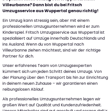
Villeurbanne? Dann bist du bei Fritsch
Umzugsservice aus Wuppertal genau richtig!
Ein Umzug kann stressig sein, aber mit einem
professionellen Umzugsunternehmen wird er zum
Kinderspiel. Fritsch Umzugsservice aus Wuppertal ist
spezialisiert auf Umzüge innerhalb Deutschlands und
ins Ausland. Wenn du von Wuppertal nach
Villeurbanne ziehen möchtest, sind wir der richtige
Partner für dich.
Unser erfahrenes Team von Umzugsexperten
kümmert sich um jeden Schritt deines Umzugs. Von
der Planung über den Transport bis hin zur Einrichtung
in deinem neuen Zuhause – wir garantieren einen
reibungslosen Ablauf.
Als professionelles Umzugsunternehmen legen wir
großen Wert auf Qualität und Kundenzufriedenheit.
Unsere Mitarbeiter sind gut geschult und sorgen dafür,