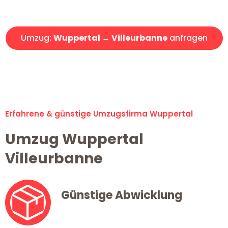
Angebot erhalten in unter 30 Minuten!
Umzug:
Wuppertal → Villeurbanne
anfragen
Alle Umzugsanfragen sind zu 100% kostenlos & unverbindlich!
Erfahrene & günstige Umzugsfirma Wuppertal
Umzug Wuppertal
Villeurbanne
Günstige Abwicklung