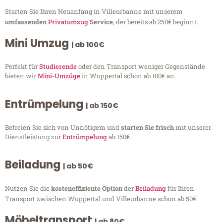
Starten Sie Ihren Neuanfang in Villeurbanne mit unserem
umfassenden
Privatumzug
Service
, der bereits ab 250€ beginnt.
Mini Umzug
| ab 100€
Perfekt für
Studierende
oder den Transport weniger Gegenstände
bieten wir
Mini-Umzüge
in Wuppertal schon ab 100€ an.
Entrümpelung
| ab 150€
Befreien Sie sich von Unnötigem und
starten Sie frisch
mit unserer
Dienstleistung zur
Entrümpelung
ab 150€.
Beiladung
| ab 50€
Nutzen Sie die
kosteneffiziente Option
der
Beiladung
für Ihren
Transport zwischen Wuppertal und Villeurbanne schon ab 50€.
Möbeltransport
| ab 80€