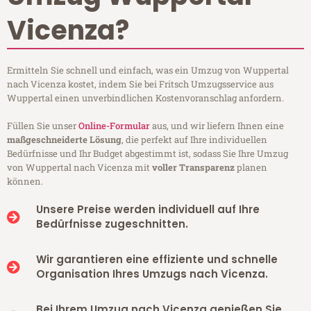
Vicenza?
Ermitteln Sie schnell und einfach, was ein Umzug von Wuppertal
nach Vicenza kostet, indem Sie bei Fritsch Umzugsservice aus
Wuppertal einen unverbindlichen Kostenvoranschlag anfordern.
Füllen Sie unser
Online-Formular
aus, und wir liefern Ihnen eine
maßgeschneiderte Lösung
, die perfekt auf Ihre individuellen
Bedürfnisse und Ihr Budget abgestimmt ist, sodass Sie Ihre Umzug
von Wuppertal nach Vicenza mit
voller Transparenz
planen
können.
Unsere Preise werden individuell auf Ihre
Bedürfnisse zugeschnitten.
Wir garantieren eine effiziente und schnelle
Organisation Ihres Umzugs nach Vicenza.
Bei Ihrem Umzug nach Vicenza genießen Sie