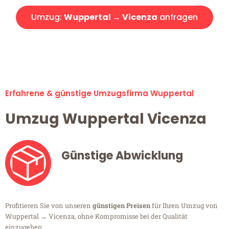
Umzug:
Wuppertal → Vicenza
anfragen
Alle Umzugsanfragen sind zu 100% kostenlos & unverbindlich!
Erfahrene & günstige Umzugsfirma Wuppertal
Umzug Wuppertal Vicenza
Günstige Abwicklung
Profitieren Sie von unseren
günstigen Preisen
für Ihren Umzug von
Wuppertal → Vicenza, ohne Kompromisse bei der Qualität
einzugehen.