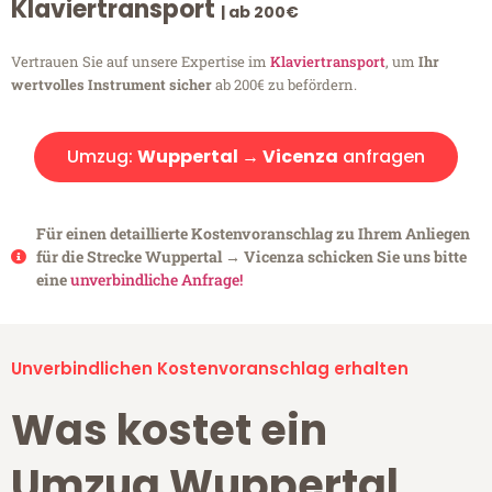
Klaviertransport
| ab 200€
Vertrauen Sie auf unsere Expertise im
Klaviertransport
, um
Ihr
wertvolles Instrument sicher
ab 200€ zu befördern.
Umzug:
Wuppertal → Vicenza
anfragen
Für einen detaillierte Kostenvoranschlag zu Ihrem Anliegen
für die Strecke Wuppertal → Vicenza schicken Sie uns bitte
eine
unverbindliche Anfrage!
Unverbindlichen Kostenvoranschlag erhalten
Was kostet ein
Umzug Wuppertal