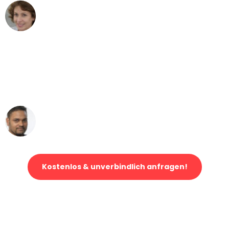
Maria W
Umzug von Wuppertal nach Wien
"Mein Klavier kam in unter 24 Stunden
ohne einen Kratzer an - ein
erstklassiger Service!"
Ümit Y.
Klaviertransport in Wuppertal
Kostenlos & unverbindlich anfragen!
Jetzt anfragen und der nächste glückliche Kunde werden. Alle
Umzugsanfragen sind zu
100% kostenlos & unverbindlich!