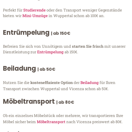
Perfekt für
Studierende
oder den Transport weniger Gegenstände
bieten wir
Mini-Umzüge
in Wuppertal schon ab 100€ an.
Entrümpelung
| ab 150€
Befreien Sie sich von Unnötigem und
starten Sie frisch
mit unserer
Dienstleistung zur
Entrümpelung
ab 150€.
Beiladung
| ab 50€
Nutzen Sie die
kosteneffiziente Option
der
Beiladung
für Ihren
Transport zwischen Wuppertal und Vicenza schon ab 50€.
Möbeltransport
| ab 80€
Ob ein einzelnes Möbelstück oder mehrere, wir transportieren Ihre
Möbel sicher beim
Möbeltransport
nach Vicenza preiswert ab 80€.