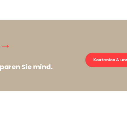
 →
Kostenlos & un
paren Sie mind.