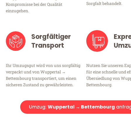
Sorgfalt behandelt.
Kompromisse bei der Qualität
einzugehen.
Sorgfältiger
Expr
Transport
Umz
Ihr Umzugsgut wird von uns sorgfältig
Nutzen Sie unseren E
verpackt und von Wuppertal →
für eine schnelle und ef
Bettembourg transportiert, um einen
Übersiedlung von Wup
sicheren Zustand zu gewährleisten.
Bettembourg.
Umzug:
Wuppertal → Bettembourg
anfra