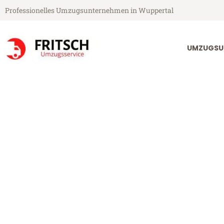
Professionelles Umzugsunternehmen in Wuppertal
UMZUGSU
Fritsch Umzugsservice aus Wuppertal
Umzug Wupper
Günstiger Umzug Wuppertal B