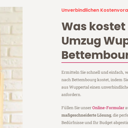
Unverbindlichen Kostenvora
Was kostet 
Umzug Wup
Bettembou
Ermitteln Sie schnell und einfach,
nach Bettembourg kostet, indem Si
aus Wuppertal einen unverbindlic
anfordern.
Füllen Sie unser
Online-Formular
a
maßgeschneiderte Lösung
, die per
Bedürfnisse und Ihr Budget abgesti