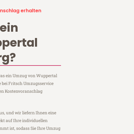
nschlag erhalten
ein
pertal
rg?
 was ein Umzug von Wuppertal
e bei Fritsch Umzugsservice
hen Kostenvoranschlag
us, und wir liefern Ihnen eine
fekt auf Ihre individuellen
mmt ist, sodass Sie Ihre Umzug