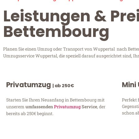
Leistungen & Pre
Bettembourg
Planen Sie einen Umzug oder Transport von Wuppertal nach Bettemb
Umzugsservice Wuppertal, die speziell darauf ausgerichtet sind, I
Privatumzug
Mini
| ab 250€
Starten Sie Ihren Neuanfang in Bettembourg mit
Perfekt 
Gegenst
unserem
umfassenden
Privatumzug
Service
, der
schon ab
bereits ab 250€ beginnt.