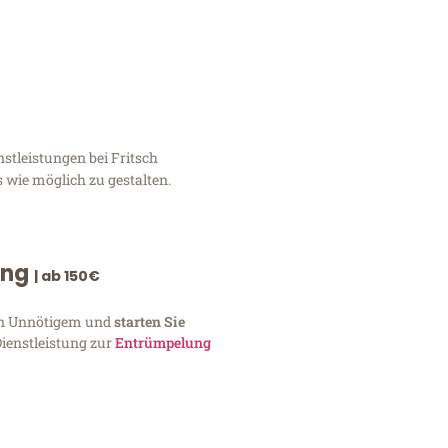
stleistungen bei Fritsch
 wie möglich zu gestalten.
ung
| ab 150€
von Unnötigem und
starten Sie
Dienstleistung zur
Entrümpelung