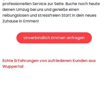
professionellen Service zur Seite. Buche noch heute
deinen Umzug bei uns und genieße einen
reibungslosen und stressfreien Start in dein neues
Zuhause in Emmen!
Unverbindlich Emmen anfragen
Echte Erfahrungen von zufriedenen Kunden aus
Wuppertal
"Erste Klasse! Ein großes Dankeschön
an das gesamte Team von Fritsch
Umzugsservice für ihren
außergewöhnlichen Service!"