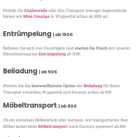
Perfekt für
Studierende
oder den Transport weniger Gegenstände
bieten wir
Mini-Umzüge
in Wuppertal schon ab 100€ an.
Entrümpelung
| ab 150€
Befreien Sie sich von Unnötigem und
starten Sie frisch
mit unserer
Dienstleistung zur
Entrümpelung
ab 150€.
Beiladung
| ab 50€
Nutzen Sie die
kosteneffiziente Option
der
Beiladung
für Ihren
Transport zwischen Wuppertal und Emmen schon ab 50€.
Möbeltransport
| ab 80€
Ob ein einzelnes Möbelstück oder mehrere, wir transportieren Ihre
Möbel sicher beim
Möbeltransport
nach Emmen preiswert ab 80€.