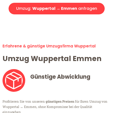
Umzug:
Wuppertal → Emmen
anfragen
Alle Umzugsanfragen sind zu 100% kostenlos & unverbindlich!
Erfahrene & günstige Umzugsfirma Wuppertal
Umzug Wuppertal Emmen
Günstige Abwicklung
Profitieren Sie von unseren
günstigen Preisen
für Ihren Umzug von
Wuppertal → Emmen, ohne Kompromisse bei der Qualität
einzugehen.