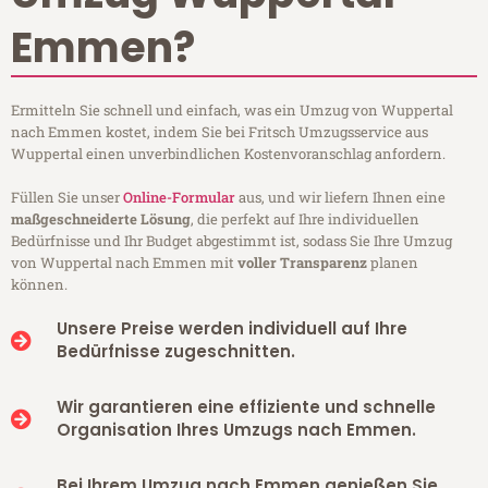
Emmen?
Ermitteln Sie schnell und einfach, was ein Umzug von Wuppertal
nach Emmen kostet, indem Sie bei Fritsch Umzugsservice aus
Wuppertal einen unverbindlichen Kostenvoranschlag anfordern.
Füllen Sie unser
Online-Formular
aus, und wir liefern Ihnen eine
maßgeschneiderte Lösung
, die perfekt auf Ihre individuellen
Bedürfnisse und Ihr Budget abgestimmt ist, sodass Sie Ihre Umzug
von Wuppertal nach Emmen mit
voller Transparenz
planen
können.
Unsere Preise werden individuell auf Ihre
Bedürfnisse zugeschnitten.
Wir garantieren eine effiziente und schnelle
Organisation Ihres Umzugs nach Emmen.
Bei Ihrem Umzug nach Emmen genießen Sie