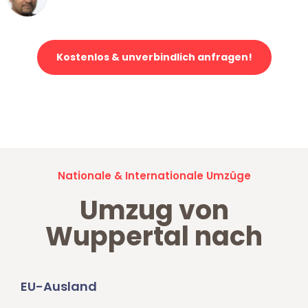
Klaviertransport in Wuppertal
Kostenlos & unverbindlich anfragen!
Jetzt anfragen und der nächste glückliche Kunde werden. Alle
Umzugsanfragen sind zu
100% kostenlos & unverbindlich!
Nationale & Internationale Umzüge
Umzug von
Wuppertal nach
EU-Ausland