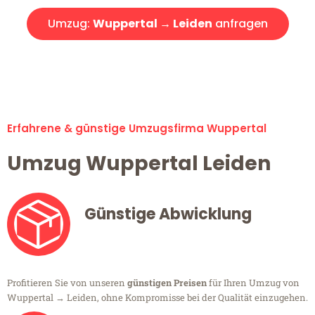
Umzug:
Wuppertal → Leiden
anfragen
Alle Umzugsanfragen sind zu 100% kostenlos & unverbindlich!
Erfahrene & günstige Umzugsfirma Wuppertal
Umzug Wuppertal Leiden
Günstige Abwicklung
Profitieren Sie von unseren
günstigen Preisen
für Ihren Umzug von
Wuppertal → Leiden, ohne Kompromisse bei der Qualität einzugehen.