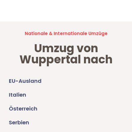
Umzugsanfragen sind zu
100% kostenlos & unverbindlich!
Nationale & Internationale Umzüge
Umzug von
Wuppertal nach
EU-Ausland
Italien
Österreich
Serbien