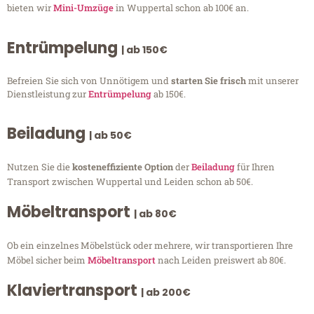
bieten wir
Mini-Umzüge
in Wuppertal schon ab 100€ an.
Entrümpelung
| ab 150€
Befreien Sie sich von Unnötigem und
starten Sie frisch
mit unserer
Dienstleistung zur
Entrümpelung
ab 150€.
Beiladung
| ab 50€
Nutzen Sie die
kosteneffiziente Option
der
Beiladung
für Ihren
Transport zwischen Wuppertal und Leiden schon ab 50€.
Möbeltransport
| ab 80€
Ob ein einzelnes Möbelstück oder mehrere, wir transportieren Ihre
Möbel sicher beim
Möbeltransport
nach Leiden preiswert ab 80€.
Klaviertransport
| ab 200€