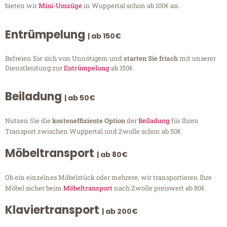
bieten wir
Mini-Umzüge
in Wuppertal schon ab 100€ an.
Entrümpelung
| ab 150€
Befreien Sie sich von Unnötigem und
starten Sie frisch
mit unserer
Dienstleistung zur
Entrümpelung
ab 150€.
Beiladung
| ab 50€
Nutzen Sie die
kosteneffiziente Option
der
Beiladung
für Ihren
Transport zwischen Wuppertal und Zwolle schon ab 50€.
Möbeltransport
| ab 80€
Ob ein einzelnes Möbelstück oder mehrere, wir transportieren Ihre
Möbel sicher beim
Möbeltransport
nach Zwolle preiswert ab 80€.
Klaviertransport
| ab 200€