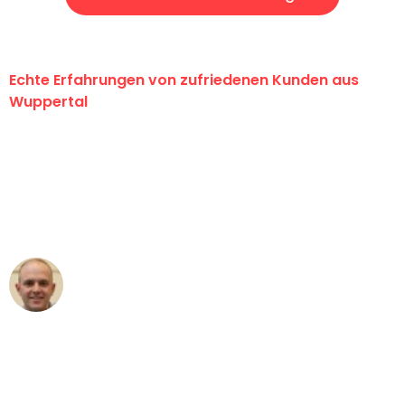
Echte Erfahrungen von zufriedenen Kunden aus
Wuppertal
"Erste Klasse! Ein großes Dankeschön
an das gesamte Team von Fritsch
Umzugsservice für ihren
außergewöhnlichen Service!"
Frederik F.
Umzug in Wuppertal
"Besser hätte ich mir den Umzug von
Wuppertal nach Wien nicht vorstellen