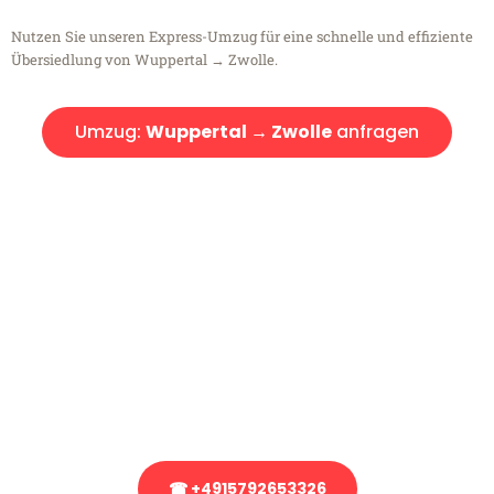
Nutzen Sie unseren Express-Umzug für eine schnelle und effiziente
Übersiedlung von Wuppertal → Zwolle.
Umzug:
Wuppertal → Zwolle
anfragen
Kostenlose Beratung!
Sie haben Fragen?
Sie haben Fragen zu Ihrem Transport oder benötigen eine Beratung
bezüglich Ihres Umzug?
Rufen Sie uns gerne an, unser Team aus Experten freut sich, Ihnen
kostenlos weiterzuhelfen!
☎ +4915792653326