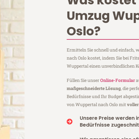
Was kostet 
Umzug Wup
Oslo?
Ermitteln Sie schnell und einfach,
nach Oslo kostet, indem Sie bei Fr
Wuppertal einen unverbindlichen K
Füllen Sie unser
Online-Formular
a
maßgeschneiderte Lösung
, die per
Bedürfnisse und Ihr Budget abgesti
von Wuppertal nach Oslo mit
volle
Unsere Preise werden in
Bedürfnisse zugeschnit