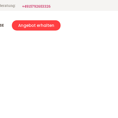
Beratung:
+4915792653326
SE
Angebot erhalten