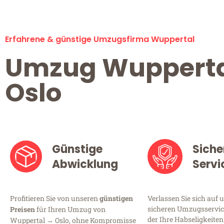
Erfahrene & günstige Umzugsfirma Wuppertal
Umzug Wuppert
Oslo
Günstige
Siche
Abwicklung
Servi
Profitieren Sie von unseren
günstigen
Verlassen Sie sich auf 
sicheren Umzugsservic
Preisen
für Ihren Umzug von
der Ihre Habseligkeiten
Wuppertal → Oslo, ohne Kompromisse