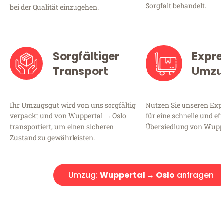
Sorgfalt behandelt.
bei der Qualität einzugehen.
Sorgfältiger
Expr
Transport
Umz
Ihr Umzugsgut wird von uns sorgfältig
Nutzen Sie unseren E
verpackt und von Wuppertal → Oslo
für eine schnelle und ef
transportiert, um einen sicheren
Übersiedlung von Wupp
Zustand zu gewährleisten.
Umzug:
Wuppertal → Oslo
anfragen