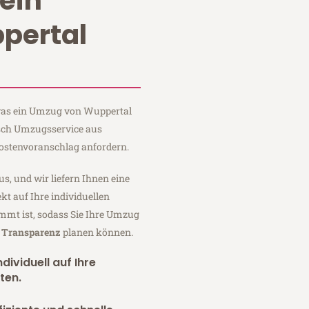
ein
pertal
 was ein Umzug von Wuppertal
itsch Umzugsservice aus
ostenvoranschlag anfordern.
us, und wir liefern Ihnen eine
fekt auf Ihre individuellen
mmt ist, sodass Sie Ihre Umzug
r Transparenz
planen können.
dividuell auf Ihre
ten.