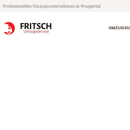
Professionelles Umzugsunternehmen in Wuppertal
UMZUGSU
Fritsch Umzugsservice aus Wuppertal
Umzug Wupper
Günstiger Umzug Wuppertal Os