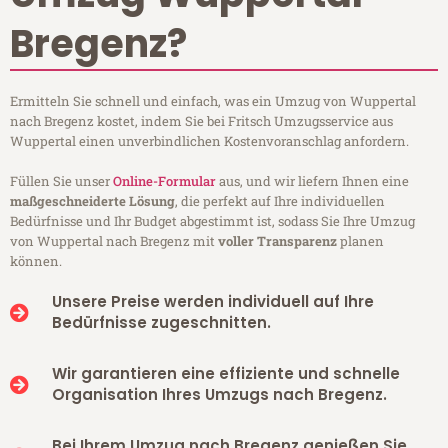
Bregenz?
Ermitteln Sie schnell und einfach, was ein Umzug von Wuppertal
nach Bregenz kostet, indem Sie bei Fritsch Umzugsservice aus
Wuppertal einen unverbindlichen Kostenvoranschlag anfordern.
Füllen Sie unser
Online-Formular
aus, und wir liefern Ihnen eine
maßgeschneiderte Lösung
, die perfekt auf Ihre individuellen
Bedürfnisse und Ihr Budget abgestimmt ist, sodass Sie Ihre Umzug
von Wuppertal nach Bregenz mit
voller Transparenz
planen
können.
Unsere Preise werden individuell auf Ihre
Bedürfnisse zugeschnitten.
Wir garantieren eine effiziente und schnelle
Organisation Ihres Umzugs nach Bregenz.
Bei Ihrem Umzug nach Bregenz genießen Sie