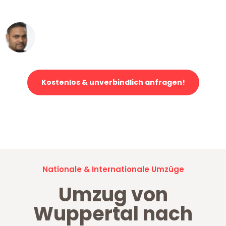
erstklassiger Service!"
Ümit Y.
Klaviertransport in Wuppertal
Kostenlos & unverbindlich anfragen!
Jetzt anfragen und der nächste glückliche Kunde werden. Alle
Umzugsanfragen sind zu
100% kostenlos & unverbindlich!
Nationale & Internationale Umzüge
Umzug von
Wuppertal nach