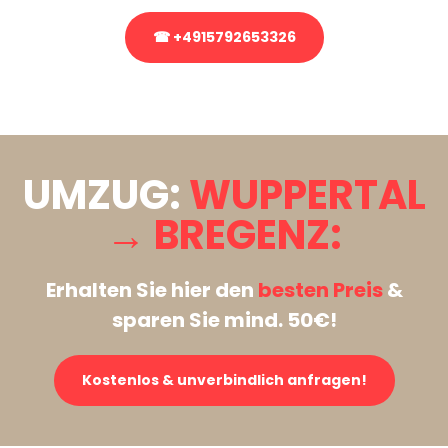
☎ +4915792653326
Stattdessen eine unverbindliche Anfrage senden
UMZUG:
WUPPERTAL
→ BREGENZ:
Erhalten Sie hier den
besten Preis
&
sparen Sie mind. 50€!
Kostenlos & unverbindlich anfragen!