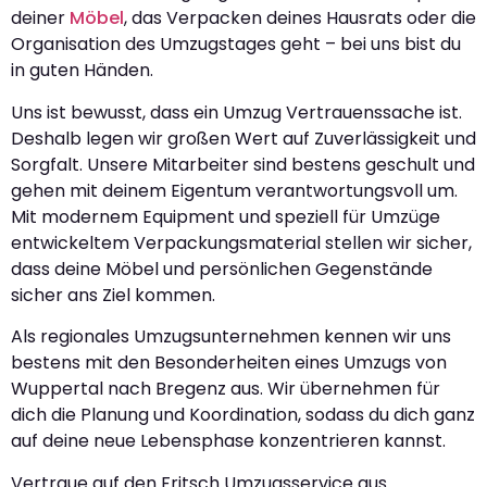
deiner
Möbel
, das Verpacken deines Hausrats oder die
Organisation des Umzugstages geht – bei uns bist du
in guten Händen.
Uns ist bewusst, dass ein Umzug Vertrauenssache ist.
Deshalb legen wir großen Wert auf Zuverlässigkeit und
Sorgfalt. Unsere Mitarbeiter sind bestens geschult und
gehen mit deinem Eigentum verantwortungsvoll um.
Mit modernem Equipment und speziell für Umzüge
entwickeltem Verpackungsmaterial stellen wir sicher,
dass deine Möbel und persönlichen Gegenstände
sicher ans Ziel kommen.
Als regionales Umzugsunternehmen kennen wir uns
bestens mit den Besonderheiten eines Umzugs von
Wuppertal nach Bregenz aus. Wir übernehmen für
dich die Planung und Koordination, sodass du dich ganz
auf deine neue Lebensphase konzentrieren kannst.
Vertraue auf den Fritsch Umzugsservice aus