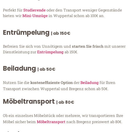
Perfekt für
Studierende
oder den Transport weniger Gegenstände
bieten wir
Mini-Umzüge
in Wuppertal schon ab 100€ an.
Entrümpelung
| ab 150€
Befreien Sie sich von Unnötigem und
starten Sie frisch
mit unserer
Dienstleistung zur
Entrümpelung
ab 150€.
Beiladung
| ab 50€
Nutzen Sie die
kosteneffiziente Option
der
Beiladung
für Ihren
Transport zwischen Wuppertal und Bregenz schon ab 50€.
Möbeltransport
| ab 80€
Ob ein einzelnes Möbelstück oder mehrere, wir transportieren Ihre
Möbel sicher beim
Möbeltransport
nach Bregenz preiswert ab 80€.