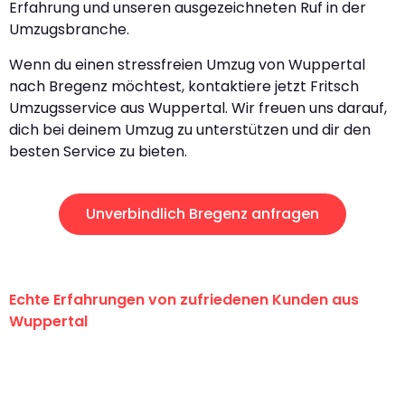
Erfahrung und unseren ausgezeichneten Ruf in der
Umzugsbranche.
Wenn du einen stressfreien Umzug von Wuppertal
nach Bregenz möchtest, kontaktiere jetzt Fritsch
Umzugsservice aus Wuppertal. Wir freuen uns darauf,
dich bei deinem Umzug zu unterstützen und dir den
besten Service zu bieten.
Unverbindlich Bregenz anfragen
Echte Erfahrungen von zufriedenen Kunden aus
Wuppertal
"Erste Klasse! Ein großes Dankeschön
an das gesamte Team von Fritsch