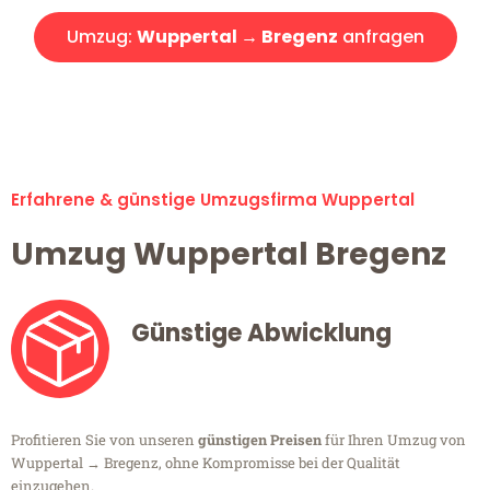
Umzug:
Wuppertal → Bregenz
anfragen
Alle Umzugsanfragen sind zu 100% kostenlos & unverbindlich!
Erfahrene & günstige Umzugsfirma Wuppertal
Umzug Wuppertal Bregenz
Günstige Abwicklung
Profitieren Sie von unseren
günstigen Preisen
für Ihren Umzug von
Wuppertal → Bregenz, ohne Kompromisse bei der Qualität
einzugehen.