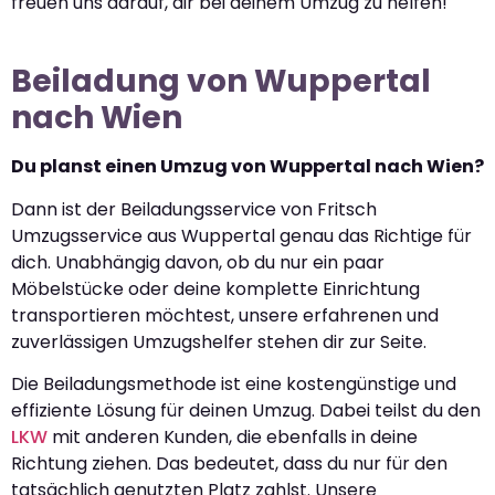
freuen uns darauf, dir bei deinem Umzug zu helfen!
Beiladung von Wuppertal
nach Wien
Du planst einen Umzug von Wuppertal nach Wien?
Dann ist der Beiladungsservice von Fritsch
Umzugsservice aus Wuppertal genau das Richtige für
dich. Unabhängig davon, ob du nur ein paar
Möbelstücke oder deine komplette Einrichtung
transportieren möchtest, unsere erfahrenen und
zuverlässigen Umzugshelfer stehen dir zur Seite.
Die Beiladungsmethode ist eine kostengünstige und
effiziente Lösung für deinen Umzug. Dabei teilst du den
LKW
mit anderen Kunden, die ebenfalls in deine
Richtung ziehen. Das bedeutet, dass du nur für den
tatsächlich genutzten Platz zahlst. Unsere