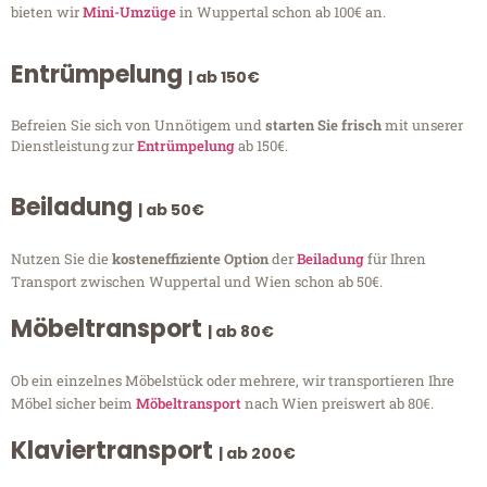
bieten wir
Mini-Umzüge
in Wuppertal schon ab 100€ an.
Entrümpelung
| ab 150€
Befreien Sie sich von Unnötigem und
starten Sie frisch
mit unserer
Dienstleistung zur
Entrümpelung
ab 150€.
Beiladung
| ab 50€
Nutzen Sie die
kosteneffiziente Option
der
Beiladung
für Ihren
Transport zwischen Wuppertal und Wien schon ab 50€.
Möbeltransport
| ab 80€
Ob ein einzelnes Möbelstück oder mehrere, wir transportieren Ihre
Möbel sicher beim
Möbeltransport
nach Wien preiswert ab 80€.
Klaviertransport
| ab 200€