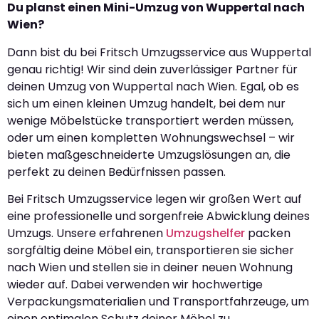
Du planst einen Mini-Umzug von Wuppertal nach
Wien?
Dann bist du bei Fritsch Umzugsservice aus Wuppertal
genau richtig! Wir sind dein zuverlässiger Partner für
deinen Umzug von Wuppertal nach Wien. Egal, ob es
sich um einen kleinen Umzug handelt, bei dem nur
wenige Möbelstücke transportiert werden müssen,
oder um einen kompletten Wohnungswechsel – wir
bieten maßgeschneiderte Umzugslösungen an, die
perfekt zu deinen Bedürfnissen passen.
Bei Fritsch Umzugsservice legen wir großen Wert auf
eine professionelle und sorgenfreie Abwicklung deines
Umzugs. Unsere erfahrenen
Umzugshelfer
packen
sorgfältig deine Möbel ein, transportieren sie sicher
nach Wien und stellen sie in deiner neuen Wohnung
wieder auf. Dabei verwenden wir hochwertige
Verpackungsmaterialien und Transportfahrzeuge, um
einen optimalen Schutz deiner Möbel zu