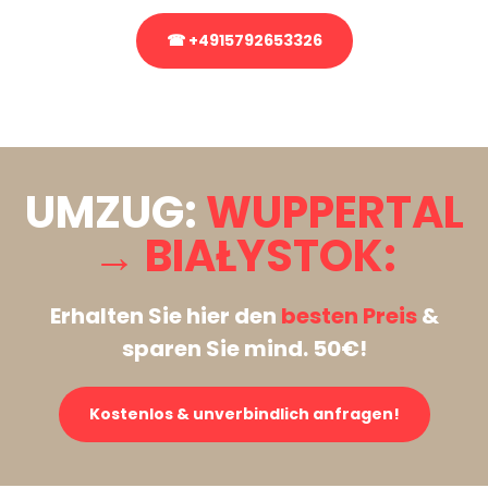
☎ +4915792653326
Stattdessen eine unverbindliche Anfrage senden
UMZUG:
WUPPERTAL
→ BIAŁYSTOK:
Erhalten Sie hier den
besten Preis
&
sparen Sie mind. 50€!
Kostenlos & unverbindlich anfragen!