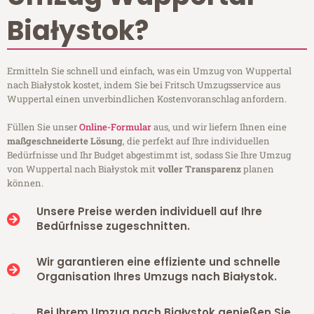
Białystok?
Ermitteln Sie schnell und einfach, was ein Umzug von Wuppertal
nach Białystok kostet, indem Sie bei Fritsch Umzugsservice aus
Wuppertal einen unverbindlichen Kostenvoranschlag anfordern.
Füllen Sie unser
Online-Formular
aus, und wir liefern Ihnen eine
maßgeschneiderte Lösung
, die perfekt auf Ihre individuellen
Bedürfnisse und Ihr Budget abgestimmt ist, sodass Sie Ihre Umzug
von Wuppertal nach Białystok mit
voller Transparenz
planen
können.
Unsere Preise werden individuell auf Ihre
Bedürfnisse zugeschnitten.
Wir garantieren eine effiziente und schnelle
Organisation Ihres Umzugs nach Białystok.
Bei Ihrem Umzug nach Białystok genießen Sie