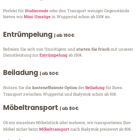
Perfekt für
Studierende
oder den Transport weniger Gegenstände
bieten wir
Mini-Umzüge
in Wuppertal schon ab 100€ an.
Entrümpelung
| ab 150€
Befreien Sie sich von Unnötigem und
starten Sie frisch
mit unserer
Dienstleistung zur
Entrümpelung
ab 150€.
Beiladung
| ab 50€
Nutzen Sie die
kosteneffiziente Option
der
Beiladung
für Ihren
Transport zwischen Wuppertal und Białystok schon ab 50€.
Möbeltransport
| ab 80€
Ob ein einzelnes Möbelstück oder mehrere, wir transportieren Ihre
Möbel sicher beim
Möbeltransport
nach Białystok preiswert ab 80€.