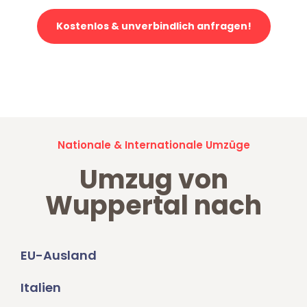
Kostenlos & unverbindlich anfragen!
Jetzt anfragen und der nächste glückliche Kunde werden. Alle
Umzugsanfragen sind zu
100% kostenlos & unverbindlich!
Nationale & Internationale Umzüge
Umzug von
Wuppertal nach
EU-Ausland
Italien