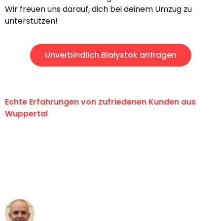
Wir freuen uns darauf, dich bei deinem Umzug zu
unterstützen!
Unverbindlich Białystok anfragen
Echte Erfahrungen von zufriedenen Kunden aus
Wuppertal
"Erste Klasse! Ein großes Dankeschön
an das gesamte Team von Fritsch
Umzugsservice für ihren
außergewöhnlichen Service!"
Frederik F.
Umzug in Wuppertal