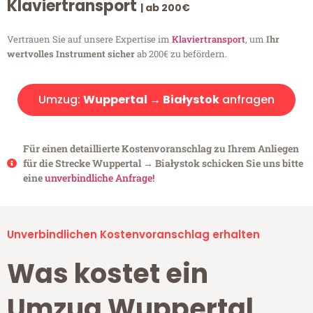
Klaviertransport
| ab 200€
Vertrauen Sie auf unsere Expertise im
Klaviertransport
, um
Ihr
wertvolles Instrument sicher
ab 200€ zu befördern.
Umzug:
Wuppertal → Białystok
anfragen
Für einen detaillierte Kostenvoranschlag zu Ihrem Anliegen
für die Strecke Wuppertal → Białystok schicken Sie uns bitte
eine
unverbindliche Anfrage!
Unverbindlichen Kostenvoranschlag erhalten
Was kostet ein
Umzug Wuppertal