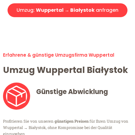
Umzug:
Wuppertal → Białystok
anfragen
Alle Umzugsanfragen sind zu 100% kostenlos & unverbindlich!
Erfahrene & günstige Umzugsfirma Wuppertal
Umzug Wuppertal Białystok
Günstige Abwicklung
Profitieren Sie von unseren
günstigen Preisen
für Ihren Umzug von
Wuppertal → Białystok, ohne Kompromisse bei der Qualität
einzugehen.