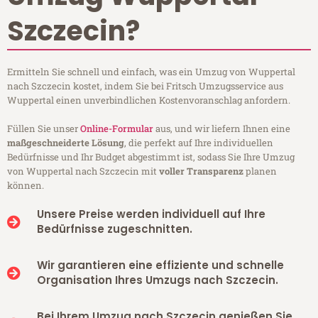
Szczecin?
Ermitteln Sie schnell und einfach, was ein Umzug von Wuppertal
nach Szczecin kostet, indem Sie bei Fritsch Umzugsservice aus
Wuppertal einen unverbindlichen Kostenvoranschlag anfordern.
Füllen Sie unser
Online-Formular
aus, und wir liefern Ihnen eine
maßgeschneiderte Lösung
, die perfekt auf Ihre individuellen
Bedürfnisse und Ihr Budget abgestimmt ist, sodass Sie Ihre Umzug
von Wuppertal nach Szczecin mit
voller Transparenz
planen
können.
Unsere Preise werden individuell auf Ihre
Bedürfnisse zugeschnitten.
Wir garantieren eine effiziente und schnelle
Organisation Ihres Umzugs nach Szczecin.
Bei Ihrem Umzug nach Szczecin genießen Sie