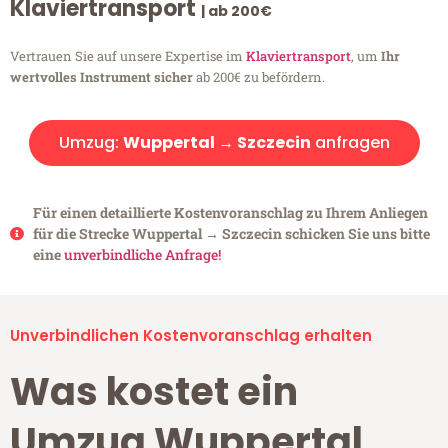
Klaviertransport
| ab 200€
Vertrauen Sie auf unsere Expertise im
Klaviertransport
, um
Ihr
wertvolles Instrument sicher
ab 200€ zu befördern.
Umzug:
Wuppertal → Szczecin
anfragen
Für einen detaillierte Kostenvoranschlag zu Ihrem Anliegen
für die Strecke Wuppertal → Szczecin schicken Sie uns bitte
eine
unverbindliche Anfrage!
Unverbindlichen Kostenvoranschlag erhalten
Was kostet ein
Umzug Wuppertal