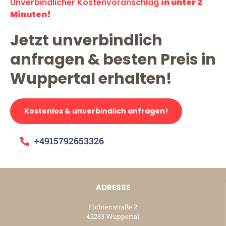
Unverbindlicher Kostenvoranschlag
in unter 2
Minuten!
Jetzt unverbindlich
anfragen & besten Preis in
Wuppertal erhalten!
Kostenlos & unverbindlich anfragen!
+4915792653326
ADRESSE
Fichtenstraße 2
42283 Wuppertal