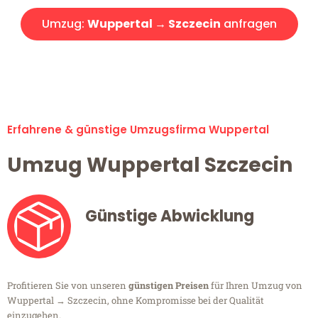
Umzug:
Wuppertal → Szczecin
anfragen
Alle Umzugsanfragen sind zu 100% kostenlos & unverbindlich!
Erfahrene & günstige Umzugsfirma Wuppertal
Umzug Wuppertal Szczecin
Günstige Abwicklung
Profitieren Sie von unseren
günstigen Preisen
für Ihren Umzug von
Wuppertal → Szczecin, ohne Kompromisse bei der Qualität
einzugehen.