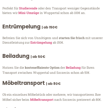
Perfekt für
Studierende
oder den Transport weniger Gegenstände
bieten wir
Mini-Umzüge
in Wuppertal schon ab 100€ an.
Entrümpelung
| ab 150€
Befreien Sie sich von Unnötigem und
starten Sie frisch
mit unserer
Dienstleistung zur
Entrümpelung
ab 150€.
Beiladung
| ab 50€
Nutzen Sie die
kosteneffiziente Option
der
Beiladung
für Ihren
Transport zwischen Wuppertal und Szczecin schon ab 50€.
Möbeltransport
| ab 80€
Ob ein einzelnes Möbelstück oder mehrere, wir transportieren Ihre
Möbel sicher beim
Möbeltransport
nach Szczecin preiswert ab 80€.