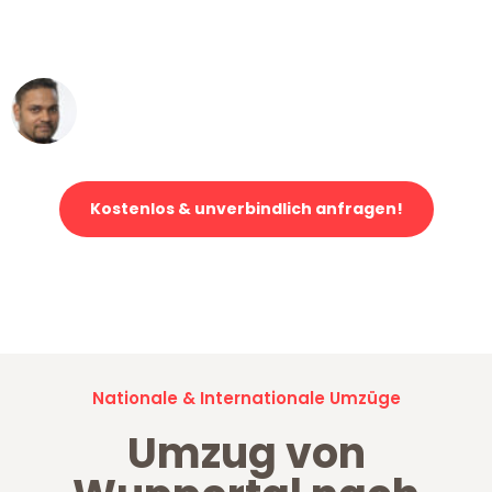
ohne einen Kratzer an - ein
erstklassiger Service!"
Ümit Y.
Klaviertransport in Wuppertal
Kostenlos & unverbindlich anfragen!
Jetzt anfragen und der nächste glückliche Kunde werden. Alle
Umzugsanfragen sind zu
100% kostenlos & unverbindlich!
Nationale & Internationale Umzüge
Umzug von