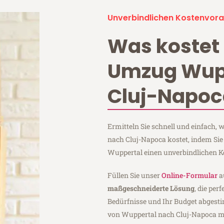
Unverbindlichen Kostenvora
Was kostet 
Umzug Wup
Cluj-Napoc
Ermitteln Sie schnell und einfach,
nach Cluj-Napoca kostet, indem Sie
Wuppertal einen unverbindlichen K
Füllen Sie unser
Online-Formular
a
maßgeschneiderte Lösung
, die per
Bedürfnisse und Ihr Budget abgesti
von Wuppertal nach Cluj-Napoca m