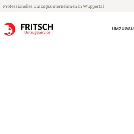
Professionelles Umzugsunternehmen in Wuppertal
UMZUGSU
Fritsch Umzugsservice aus Wuppertal
Umzug Wupper
Günstiger Umzug Wuppertal C