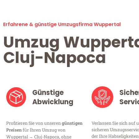
Erfahrene & günstige Umzugsfirma Wuppertal
Umzug Wuppert
Cluj-Napoca
Günstige
Siche
Abwicklung
Servi
Profitieren Sie von unseren
günstigen
Verlassen Sie sich auf 
sicheren Umzugsservic
Preisen
für Ihren Umzug von
der Ihre Habseligkeiten
Wuppertal → Cluj-Napoca, ohne