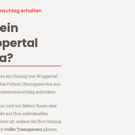
nschlag erhalten
ein
pertal
a?
 was ein Umzug von Wuppertal
 bei Fritsch Umzugsservice aus
ostenvoranschlag anfordern.
us, und wir liefern Ihnen eine
fekt auf Ihre individuellen
mmt ist, sodass Sie Ihre Umzug
it
voller Transparenz
planen