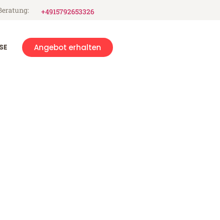
Beratung:
+4915792653326
SE
Angebot erhalten
oca