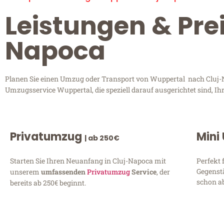
Leistungen & Pre
Napoca
Planen Sie einen Umzug oder Transport von Wuppertal nach Cluj-Na
Umzugsservice Wuppertal, die speziell darauf ausgerichtet sind, I
Privatumzug
Mini
| ab 250€
Starten Sie Ihren Neuanfang in Cluj-Napoca mit
Perfekt 
Gegenst
unserem
umfassenden
Privatumzug
Service
, der
schon ab
bereits ab 250€ beginnt.