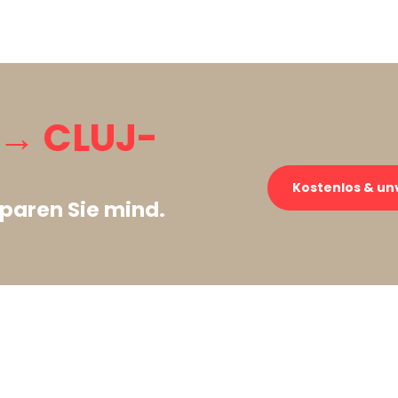
→ CLUJ-
Kostenlos & un
paren Sie mind.