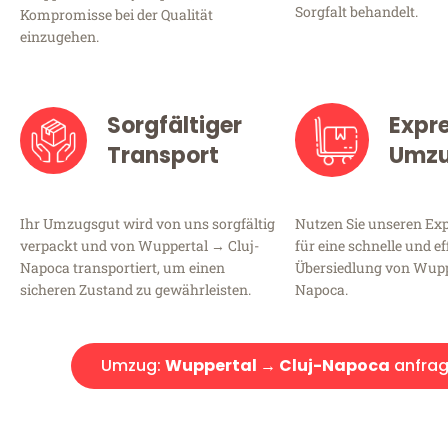
Sorgfalt behandelt.
Kompromisse bei der Qualität
einzugehen.
Sorgfältiger
Expr
Transport
Umz
Ihr Umzugsgut wird von uns sorgfältig
Nutzen Sie unseren E
verpackt und von Wuppertal → Cluj-
für eine schnelle und ef
Napoca transportiert, um einen
Übersiedlung von Wupp
sicheren Zustand zu gewährleisten.
Napoca.
Umzug:
Wuppertal → Cluj-Napoca
anfra