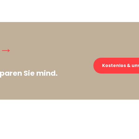
 →
Kostenlos & un
paren Sie mind.