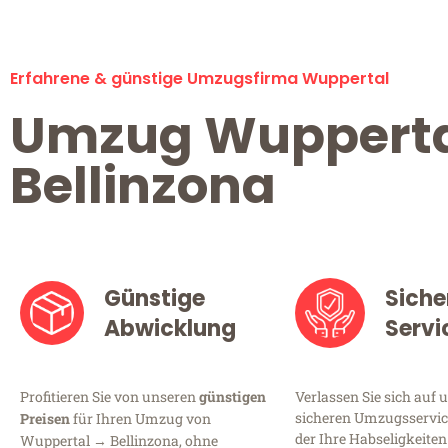
Erfahrene & günstige Umzugsfirma Wuppertal
Umzug Wuppert
Bellinzona
Günstige
Siche
Abwicklung
Servi
Profitieren Sie von unseren
günstigen
Verlassen Sie sich auf 
sicheren Umzugsservic
Preisen
für Ihren Umzug von
der Ihre Habseligkeiten
Wuppertal → Bellinzona, ohne