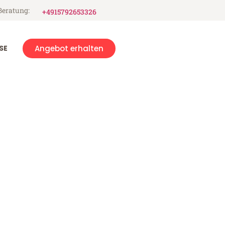
Beratung:
+4915792653326
SE
Angebot erhalten
a