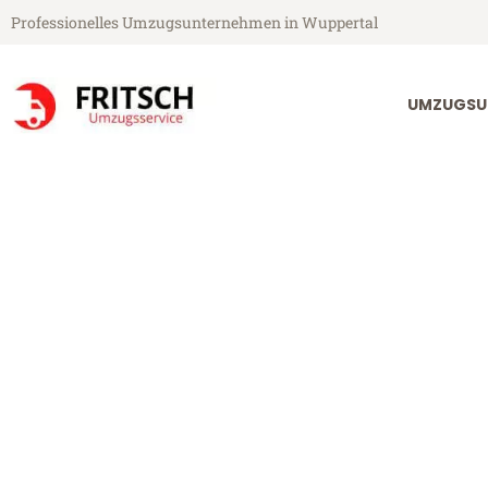
Professionelles Umzugsunternehmen in Wuppertal
UMZUGSU
Fritsch Umzugsservice aus Wuppertal
Umzug Wupper
Günstiger Umzug Wuppertal Be