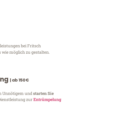
leistungen bei Fritsch
 wie möglich zu gestalten.
ung
| ab 150€
von Unnötigem und
starten Sie
Dienstleistung zur
Entrümpelung