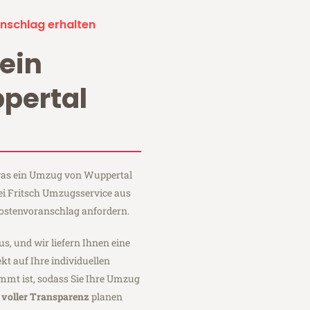
nschlag erhalten
ein
pertal
 was ein Umzug von Wuppertal
bei Fritsch Umzugsservice aus
ostenvoranschlag anfordern.
us, und wir liefern Ihnen eine
fekt auf Ihre individuellen
mmt ist, sodass Sie Ihre Umzug
t
voller Transparenz
planen