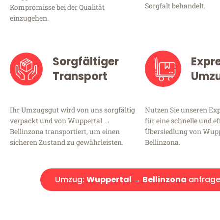
Sorgfalt behandelt.
Kompromisse bei der Qualität
einzugehen.
Sorgfältiger
Expr
Transport
Umz
Ihr Umzugsgut wird von uns sorgfältig
Nutzen Sie unseren E
verpackt und von Wuppertal →
für eine schnelle und ef
Bellinzona transportiert, um einen
Übersiedlung von Wup
sicheren Zustand zu gewährleisten.
Bellinzona.
Umzug:
Wuppertal → Bellinzona
anfrag