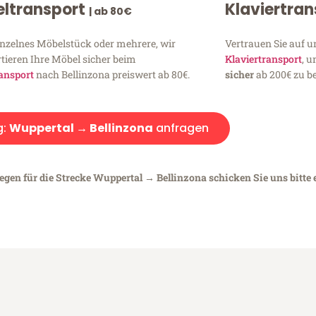
ltransport
Klaviertra
| ab 80€
inzelnes Möbelstück oder mehrere, wir
Vertrauen Sie auf u
tieren Ihre Möbel sicher beim
Klaviertransport
, 
ansport
nach Bellinzona preiswert ab 80€.
sicher
ab 200€ zu be
g:
Wuppertal → Bellinzona
anfragen
egen für die Strecke Wuppertal → Bellinzona schicken Sie uns bitte 