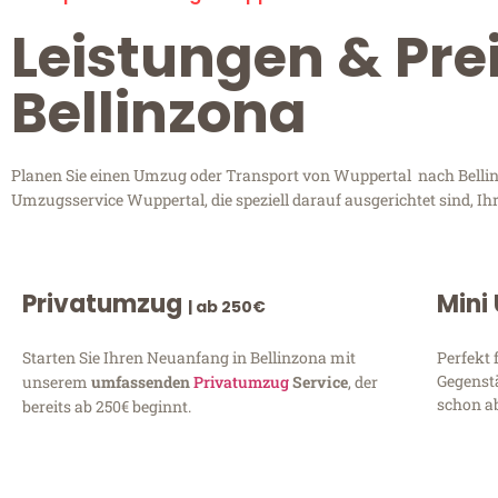
Leistungen & Pre
Bellinzona
Planen Sie einen Umzug oder Transport von Wuppertal nach Bellinzo
Umzugsservice Wuppertal, die speziell darauf ausgerichtet sind, I
Privatumzug
Mini
| ab 250€
Starten Sie Ihren Neuanfang in Bellinzona mit
Perfekt 
Gegenst
unserem
umfassenden
Privatumzug
Service
, der
schon ab
bereits ab 250€ beginnt.