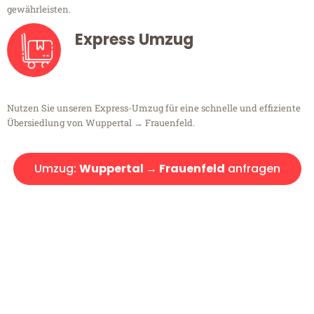
gewährleisten.
Express Umzug
Nutzen Sie unseren Express-Umzug für eine schnelle und effiziente
Übersiedlung von Wuppertal → Frauenfeld.
Umzug:
Wuppertal → Frauenfeld
anfragen
Kostenlose Beratung!
Sie haben Fragen?
Sie haben Fragen zu Ihrem Transport oder benötigen eine Beratung
bezüglich Ihres Umzug?