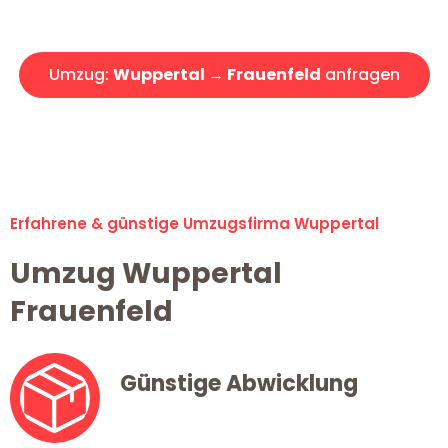
Angebot erhalten in unter 30 Minuten!
Umzug:
Wuppertal → Frauenfeld
anfragen
Alle Umzugsanfragen sind zu 100% kostenlos & unverbindlich!
Erfahrene & günstige Umzugsfirma Wuppertal
Umzug Wuppertal
Frauenfeld
Günstige Abwicklung