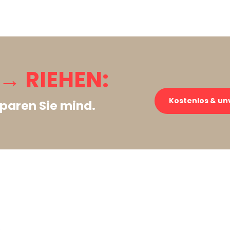
→ RIEHEN:
Kostenlos & un
paren Sie mind.