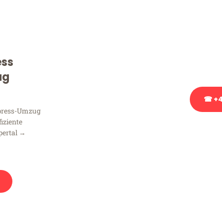
Sie haben Fragen zu Ihrem
Beratung bezüglich Ihres
Rufen Sie uns gerne an, un
ess
Ihnen kostenlos weiterzuh
ug
☎ +4
xpress-Umzug
fiziente
Stattdessen eine u
pertal →