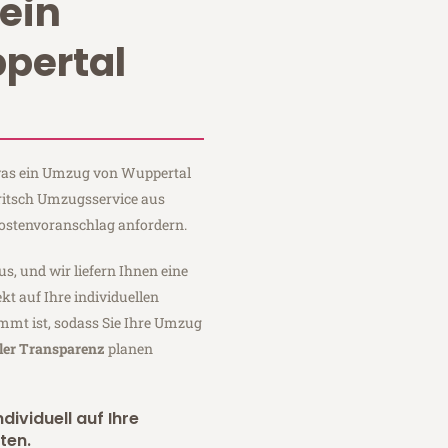
ein
pertal
 was ein Umzug von Wuppertal
Fritsch Umzugsservice aus
ostenvoranschlag anfordern.
us, und wir liefern Ihnen eine
fekt auf Ihre individuellen
mmt ist, sodass Sie Ihre Umzug
ler Transparenz
planen
dividuell auf Ihre
ten.