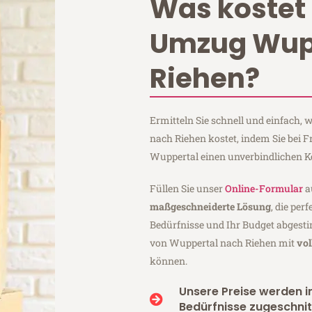
Was kostet 
Umzug Wup
Riehen?
Ermitteln Sie schnell und einfach,
nach Riehen kostet, indem Sie bei 
Wuppertal einen unverbindlichen K
Füllen Sie unser
Online-Formular
a
maßgeschneiderte Lösung
, die per
Bedürfnisse und Ihr Budget abgesti
von Wuppertal nach Riehen mit
vol
können.
Unsere Preise werden in
Bedürfnisse zugeschnit