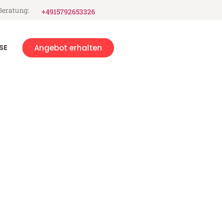
Beratung:
+4915792653326
SE
Angebot erhalten