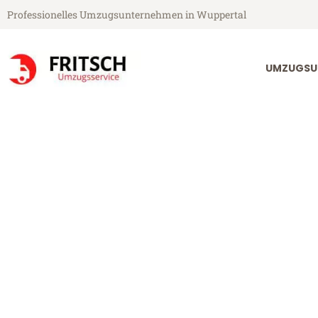
Professionelles Umzugsunternehmen in Wuppertal
UMZUGSU
Fritsch Umzugsservice aus Wuppertal
Umzug Wupper
Günstiger Umzug Wuppertal R