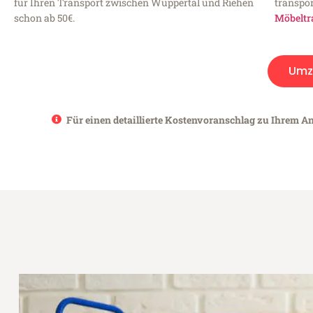
für Ihren Transport zwischen Wuppertal und Riehen
transpor
schon ab 50€.
Möbeltr
Umz
Für einen detaillierte Kostenvoranschlag zu Ihrem An