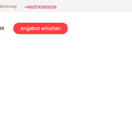
Beratung:
+4915792653326
SE
Angebot erhalten