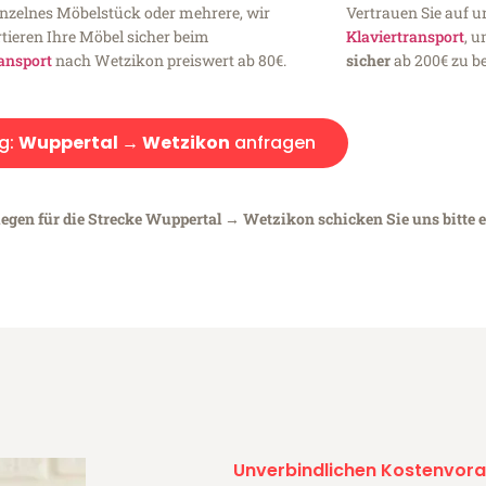
inzelnes Möbelstück oder mehrere, wir
Vertrauen Sie auf u
tieren Ihre Möbel sicher beim
Klaviertransport
, 
ansport
nach Wetzikon preiswert ab 80€.
sicher
ab 200€ zu be
g:
Wuppertal → Wetzikon
anfragen
iegen für die Strecke Wuppertal → Wetzikon schicken Sie uns bitte 
Unverbindlichen Kostenvora