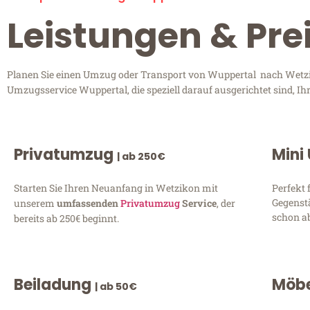
Leistungen & Pre
Planen Sie einen Umzug oder Transport von Wuppertal nach Wetziko
Umzugsservice Wuppertal, die speziell darauf ausgerichtet sind, I
Privatumzug
Mini
| ab 250€
Starten Sie Ihren Neuanfang in Wetzikon mit
Perfekt 
Gegenst
unserem
umfassenden
Privatumzug
Service
, der
schon ab
bereits ab 250€ beginnt.
Beiladung
Möbe
| ab 50€