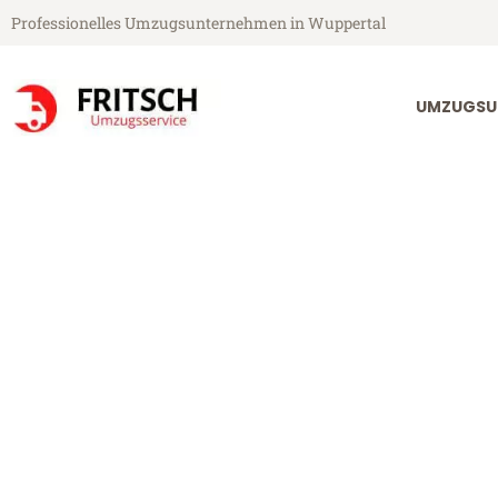
Professionelles Umzugsunternehmen in Wuppertal
UMZUGSU
Fritsch Umzugsservice aus Wuppertal
Umzug Wupper
Günstiger Umzug Wuppertal W