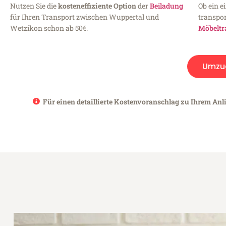
Nutzen Sie die
kosteneffiziente Option
der
Beiladung
Ob ein e
für Ihren Transport zwischen Wuppertal und
transpor
Wetzikon schon ab 50€.
Möbeltr
Umzu
Für einen detaillierte Kostenvoranschlag zu Ihrem Anl