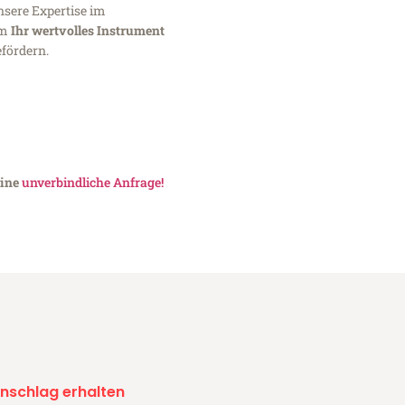
nsere Expertise im
um
Ihr wertvolles Instrument
fördern.
eine
unverbindliche Anfrage!
nschlag erhalten