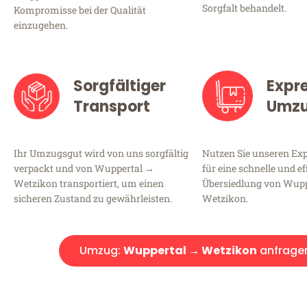
Sorgfalt behandelt.
Kompromisse bei der Qualität
einzugehen.
Sorgfältiger
Expr
Transport
Umz
Ihr Umzugsgut wird von uns sorgfältig
Nutzen Sie unseren E
verpackt und von Wuppertal →
für eine schnelle und ef
Wetzikon transportiert, um einen
Übersiedlung von Wup
sicheren Zustand zu gewährleisten.
Wetzikon.
Umzug:
Wuppertal → Wetzikon
anfrage