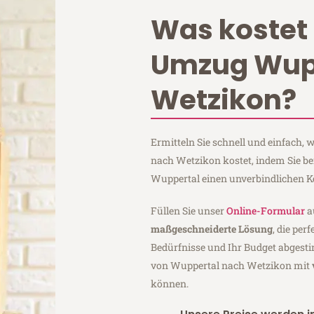
Was kostet 
Umzug Wup
Wetzikon?
Ermitteln Sie schnell und einfach,
nach Wetzikon kostet, indem Sie be
Wuppertal einen unverbindlichen K
Füllen Sie unser
Online-Formular
a
maßgeschneiderte Lösung
, die per
Bedürfnisse und Ihr Budget abgesti
von Wuppertal nach Wetzikon mit
können.