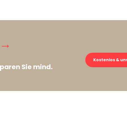
 →
Kostenlos & un
paren Sie mind.