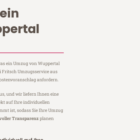
ein
pertal
 was ein Umzug von Wuppertal
i Fritsch Umzugsservice aus
ostenvoranschlag anfordern.
us, und wir liefern Ihnen eine
fekt auf Ihre individuellen
mmt ist, sodass Sie Ihre Umzug
voller Transparenz
planen