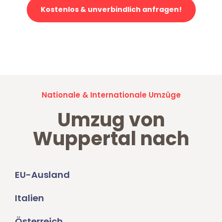
Kostenlos & unverbindlich anfragen!
Jetzt anfragen und der nächste glückliche Kunde werden. Alle
Umzugsanfragen sind zu
100% kostenlos & unverbindlich!
Nationale & Internationale Umzüge
Umzug von
Wuppertal nach
EU-Ausland
Italien
Österreich