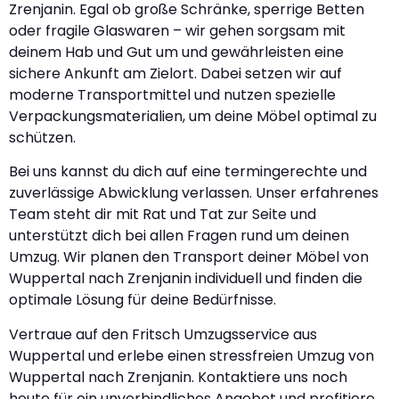
Zrenjanin. Egal ob große Schränke, sperrige Betten
oder fragile Glaswaren – wir gehen sorgsam mit
deinem Hab und Gut um und gewährleisten eine
sichere Ankunft am Zielort. Dabei setzen wir auf
moderne Transportmittel und nutzen spezielle
Verpackungsmaterialien, um deine Möbel optimal zu
schützen.
Bei uns kannst du dich auf eine termingerechte und
zuverlässige Abwicklung verlassen. Unser erfahrenes
Team steht dir mit Rat und Tat zur Seite und
unterstützt dich bei allen Fragen rund um deinen
Umzug. Wir planen den Transport deiner Möbel von
Wuppertal nach Zrenjanin individuell und finden die
optimale Lösung für deine Bedürfnisse.
Vertraue auf den Fritsch Umzugsservice aus
Wuppertal und erlebe einen stressfreien Umzug von
Wuppertal nach Zrenjanin. Kontaktiere uns noch
heute für ein unverbindliches Angebot und profitiere