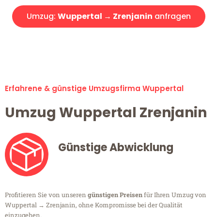
Umzug:
Wuppertal → Zrenjanin
anfragen
Alle Umzugsanfragen sind zu 100% kostenlos & unverbindlich!
Erfahrene & günstige Umzugsfirma Wuppertal
Umzug Wuppertal Zrenjanin
Günstige Abwicklung
Profitieren Sie von unseren
günstigen Preisen
für Ihren Umzug von
Wuppertal → Zrenjanin, ohne Kompromisse bei der Qualität
einzugehen.