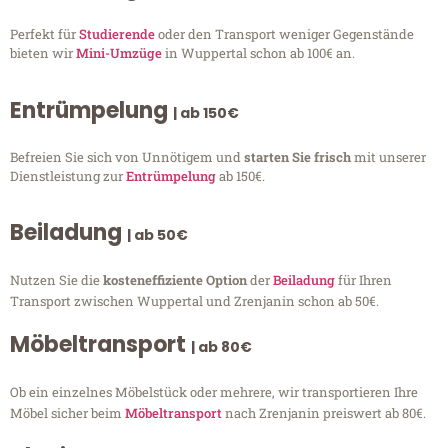
Perfekt für
Studierende
oder den Transport weniger Gegenstände
bieten wir
Mini-Umzüge
in Wuppertal schon ab 100€ an.
Entrümpelung
| ab 150€
Befreien Sie sich von Unnötigem und
starten Sie frisch
mit unserer
Dienstleistung zur
Entrümpelung
ab 150€.
Beiladung
| ab 50€
Nutzen Sie die
kosteneffiziente Option
der
Beiladung
für Ihren
Transport zwischen Wuppertal und Zrenjanin schon ab 50€.
Möbeltransport
| ab 80€
Ob ein einzelnes Möbelstück oder mehrere, wir transportieren Ihre
Möbel sicher beim
Möbeltransport
nach Zrenjanin preiswert ab 80€.