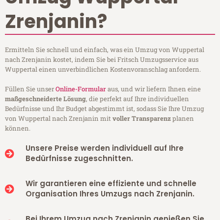
Zrenjanin?
Ermitteln Sie schnell und einfach, was ein Umzug von Wuppertal
nach Zrenjanin kostet, indem Sie bei Fritsch Umzugsservice aus
Wuppertal einen unverbindlichen Kostenvoranschlag anfordern.
Füllen Sie unser
Online-Formular
aus, und wir liefern Ihnen eine
maßgeschneiderte Lösung
, die perfekt auf Ihre individuellen
Bedürfnisse und Ihr Budget abgestimmt ist, sodass Sie Ihre Umzug
von Wuppertal nach Zrenjanin mit
voller Transparenz
planen
können.
Unsere Preise werden individuell auf Ihre
Bedürfnisse zugeschnitten.
Wir garantieren eine effiziente und schnelle
Organisation Ihres Umzugs nach Zrenjanin.
Bei Ihrem Umzug nach Zrenjanin genießen Sie