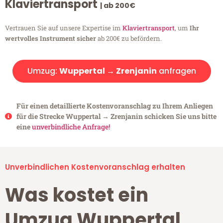
Klaviertransport
| ab 200€
Vertrauen Sie auf unsere Expertise im
Klaviertransport
, um
Ihr
wertvolles Instrument sicher
ab 200€ zu befördern.
Umzug:
Wuppertal → Zrenjanin
anfragen
Für einen detaillierte Kostenvoranschlag zu Ihrem Anliegen
für die Strecke Wuppertal → Zrenjanin schicken Sie uns bitte
eine
unverbindliche Anfrage!
Unverbindlichen Kostenvoranschlag erhalten
Was kostet ein
Umzug Wuppertal