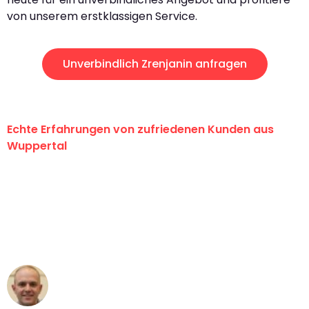
von unserem erstklassigen Service.
Unverbindlich Zrenjanin anfragen
Echte Erfahrungen von zufriedenen Kunden aus
Wuppertal
"Erste Klasse! Ein großes Dankeschön
an das gesamte Team von Fritsch
Umzugsservice für ihren
außergewöhnlichen Service!"
Frederik F.
Umzug in Wuppertal