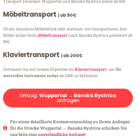
Transport zwischen Wuppertal und Banská Bystrica schon ab 50€.
Möbeltransport
| ab 80€
Ob ein einzelnes Möbelstück oder mehrere, wir transportieren Ihre
Möbel sicher beim
Möbeltransport
nach Banská Bystrica preiswert ab
80€.
Klaviertransport
| ab 200€
Vertrauen Sie auf unsere Expertise im
Klaviertransport
, um
Ihr
wertvolles Instrument sicher
ab 200€ zu befördern.
Umzug:
Wuppertal → Banská Bystrica
anfragen
Für einen detaillierte Kostenvoranschlag zu Ihrem Anliegen
für die Strecke Wuppertal → Banská Bystrica schicken Sie
uns bitte eine
unverbindliche Anfrage!