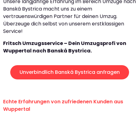
Unsere langjährige Erfahrung im Bereich Umzüge nach
Banská Bystrica macht uns zu einem
vertrauenswürdigen Partner für deinen Umzug.
Überzeuge dich selbst von unserem erstklassigen
Service!
Fritsch Umzugsservice – Dein Umzugsprofi von
Wuppertal nach Banská Bystrica.
Unverbindlich Banská Bystrica anfragen
Echte Erfahrungen von zufriedenen Kunden aus
Wuppertal
"Erste Klasse! Ein großes Dankeschön
an das gesamte Team von Fritsch