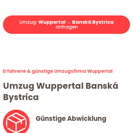
Angebot erhalten in unter 30 Minuten!
Umzug:
Wuppertal → Banská Bystrica
anfragen
Alle Umzugsanfragen sind zu 100% kostenlos & unverbindlich!
Erfahrene & günstige Umzugsfirma Wuppertal
Umzug Wuppertal Banská
Bystrica
Günstige Abwicklung