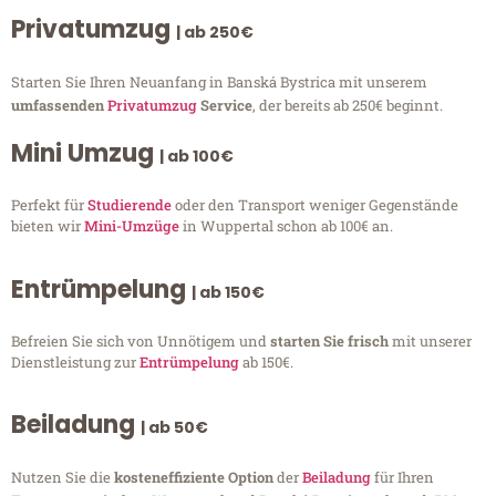
Privatumzug
| ab 250€
Starten Sie Ihren Neuanfang in Banská Bystrica mit unserem
umfassenden
Privatumzug
Service
, der bereits ab 250€ beginnt.
Mini Umzug
| ab 100€
Perfekt für
Studierende
oder den Transport weniger Gegenstände
bieten wir
Mini-Umzüge
in Wuppertal schon ab 100€ an.
Entrümpelung
| ab 150€
Befreien Sie sich von Unnötigem und
starten Sie frisch
mit unserer
Dienstleistung zur
Entrümpelung
ab 150€.
Beiladung
| ab 50€
Nutzen Sie die
kosteneffiziente Option
der
Beiladung
für Ihren