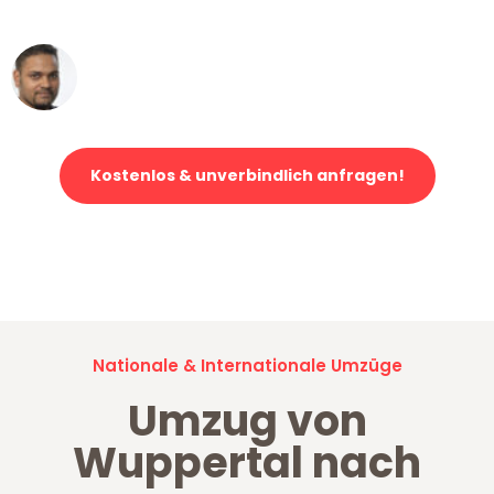
erstklassiger Service!"
Ümit Y.
Klaviertransport in Wuppertal
Kostenlos & unverbindlich anfragen!
Jetzt anfragen und der nächste glückliche Kunde werden. Alle
Umzugsanfragen sind zu
100% kostenlos & unverbindlich!
Nationale & Internationale Umzüge
Umzug von
Wuppertal nach