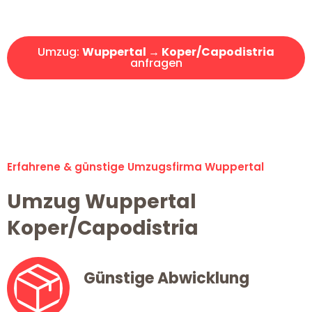
Angebot erhalten in unter 30 Minuten!
Umzug:
Wuppertal → Koper/Capodistria
anfragen
Alle Umzugsanfragen sind zu 100% kostenlos & unverbindlich!
Erfahrene & günstige Umzugsfirma Wuppertal
Umzug Wuppertal
Koper/Capodistria
Günstige Abwicklung