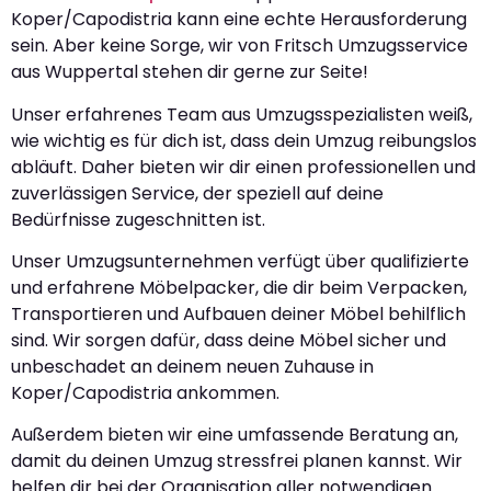
Koper/Capodistria kann eine echte Herausforderung
sein. Aber keine Sorge, wir von Fritsch Umzugsservice
aus Wuppertal stehen dir gerne zur Seite!
Unser erfahrenes Team aus Umzugsspezialisten weiß,
wie wichtig es für dich ist, dass dein Umzug reibungslos
abläuft. Daher bieten wir dir einen professionellen und
zuverlässigen Service, der speziell auf deine
Bedürfnisse zugeschnitten ist.
Unser Umzugsunternehmen verfügt über qualifizierte
und erfahrene Möbelpacker, die dir beim Verpacken,
Transportieren und Aufbauen deiner Möbel behilflich
sind. Wir sorgen dafür, dass deine Möbel sicher und
unbeschadet an deinem neuen Zuhause in
Koper/Capodistria ankommen.
Außerdem bieten wir eine umfassende Beratung an,
damit du deinen Umzug stressfrei planen kannst. Wir
helfen dir bei der Organisation aller notwendigen