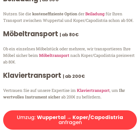
Nutzen Sie die
kosteneffiziente Option
der
Beiladung
für Ihren
Transport zwischen Wuppertal und Koper/Capodistria schon ab 50€.
Möbeltransport
| ab 80€
Ob ein einzelnes Möbelstück oder mehrere, wir transportieren Ihre
Möbel sicher beim
Möbeltransport
nach Koper/Capodistria preiswert
ab 80€.
Klaviertransport
| ab 200€
Vertrauen Sie auf unsere Expertise im
Klaviertransport
, um
Ihr
wertvolles Instrument sicher
ab 200€ zu befördern.
Umzug:
Wuppertal → Koper/Capodistria
anfragen