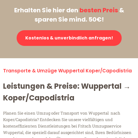
Erhalten Sie hier den
besten Preis
&
sparen Sie mind. 50€!
Kostenlos & unverbindlich anfragen!
Transporte & Umzüge Wuppertal Koper/Capodistria
Leistungen & Preise: Wuppertal →
Koper/Capodistria
Planen Sie einen Umzug oder Transport von Wuppertal nach
Koper/Capodistria? Entdecken Sie unsere vielfältigen und
kosteneffizienten Dienstleistungen bei Fritsch Umzugsservice
Wuppertal, die speziell darauf ausgerichtet sind, Ihren Bedürfnissen