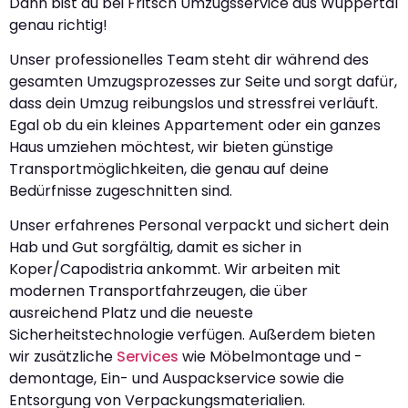
Dann bist du bei Fritsch Umzugsservice aus Wuppertal
genau richtig!
Unser professionelles Team steht dir während des
gesamten Umzugsprozesses zur Seite und sorgt dafür,
dass dein Umzug reibungslos und stressfrei verläuft.
Egal ob du ein kleines Appartement oder ein ganzes
Haus umziehen möchtest, wir bieten günstige
Transportmöglichkeiten, die genau auf deine
Bedürfnisse zugeschnitten sind.
Unser erfahrenes Personal verpackt und sichert dein
Hab und Gut sorgfältig, damit es sicher in
Koper/Capodistria ankommt. Wir arbeiten mit
modernen Transportfahrzeugen, die über
ausreichend Platz und die neueste
Sicherheitstechnologie verfügen. Außerdem bieten
wir zusätzliche
Services
wie Möbelmontage und -
demontage, Ein- und Auspackservice sowie die
Entsorgung von Verpackungsmaterialien.