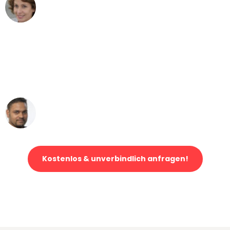
Maria W
Umzug von Wuppertal nach Wien
"Mein Klavier kam in unter 24 Stunden
ohne einen Kratzer an - ein
erstklassiger Service!"
Ümit Y.
Klaviertransport in Wuppertal
Kostenlos & unverbindlich anfragen!
Jetzt anfragen und der nächste glückliche Kunde werden. Alle
Umzugsanfragen sind zu
100% kostenlos & unverbindlich!