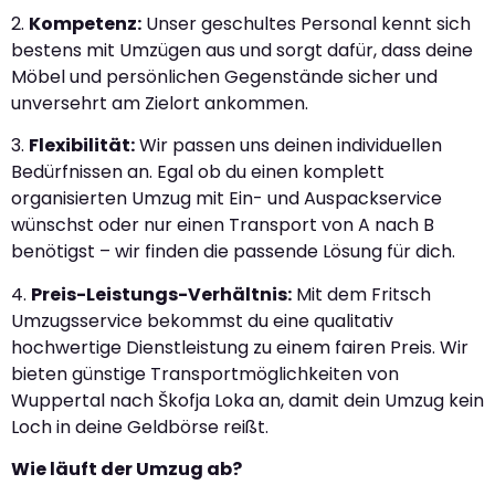
2.
Kompetenz:
Unser geschultes Personal kennt sich
bestens mit Umzügen aus und sorgt dafür, dass deine
Möbel und persönlichen Gegenstände sicher und
unversehrt am Zielort ankommen.
3.
Flexibilität:
Wir passen uns deinen individuellen
Bedürfnissen an. Egal ob du einen komplett
organisierten Umzug mit Ein- und Auspackservice
wünschst oder nur einen Transport von A nach B
benötigst – wir finden die passende Lösung für dich.
4.
Preis-Leistungs-Verhältnis:
Mit dem Fritsch
Umzugsservice bekommst du eine qualitativ
hochwertige Dienstleistung zu einem fairen Preis. Wir
bieten günstige Transportmöglichkeiten von
Wuppertal nach Škofja Loka an, damit dein Umzug kein
Loch in deine Geldbörse reißt.
Wie läuft der Umzug ab?