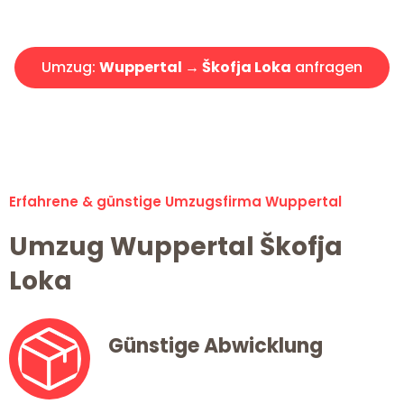
Angebot erhalten in unter 30 Minuten!
Umzug:
Wuppertal → Škofja Loka
anfragen
Alle Umzugsanfragen sind zu 100% kostenlos & unverbindlich!
Erfahrene & günstige Umzugsfirma Wuppertal
Umzug Wuppertal Škofja
Loka
Günstige Abwicklung