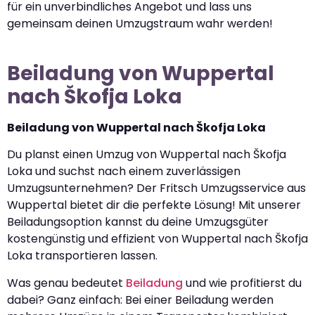
für ein unverbindliches Angebot und lass uns
gemeinsam deinen Umzugstraum wahr werden!
Beiladung von Wuppertal
nach Škofja Loka
Beiladung von Wuppertal nach Škofja Loka
Du planst einen Umzug von Wuppertal nach Škofja
Loka und suchst nach einem zuverlässigen
Umzugsunternehmen? Der Fritsch Umzugsservice aus
Wuppertal bietet dir die perfekte Lösung! Mit unserer
Beiladungsoption kannst du deine Umzugsgüter
kostengünstig und effizient von Wuppertal nach Škofja
Loka transportieren lassen.
Was genau bedeutet
Beiladung
und wie profitierst du
dabei? Ganz einfach: Bei einer Beiladung werden