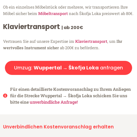
Ob ein einzelnes Möbelstück oder mehrere, wir transportieren Ihre
Möbel sicher beim
Möbeltransport
nach Škofja Loka preiswert ab 80€.
Klaviertransport
| ab 200€
Vertrauen Sie auf unsere Expertise im
Klaviertransport
, um
Ihr
wertvolles Instrument sicher
ab 200€ zu befördern.
Umzug:
Wuppertal → Škofja Loka
anfragen
Für einen detaillierte Kostenvoranschlag zu Ihrem Anliegen
für die Strecke Wuppertal → Škofja Loka schicken Sie uns
bitte eine
unverbindliche Anfrage!
Unverbindlichen Kostenvoranschlag erhalten