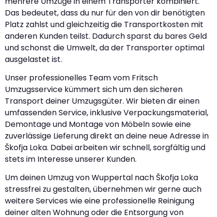
mehrere Umzüge in einem Transporter kombiniert.
Das bedeutet, dass du nur für den von dir benötigten
Platz zahlst und gleichzeitig die Transportkosten mit
anderen Kunden teilst. Dadurch sparst du bares Geld
und schonst die Umwelt, da der Transporter optimal
ausgelastet ist.
Unser professionelles Team vom Fritsch
Umzugsservice kümmert sich um den sicheren
Transport deiner Umzugsgüter. Wir bieten dir einen
umfassenden Service, inklusive Verpackungsmaterial,
Demontage und Montage von Möbeln sowie eine
zuverlässige Lieferung direkt an deine neue Adresse in
Škofja Loka. Dabei arbeiten wir schnell, sorgfältig und
stets im Interesse unserer Kunden.
Um deinen Umzug von Wuppertal nach Škofja Loka
stressfrei zu gestalten, übernehmen wir gerne auch
weitere Services wie eine professionelle Reinigung
deiner alten Wohnung oder die Entsorgung von