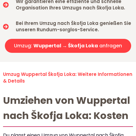
Wir garantieren eine effiziente und schnelle
Organisation Ihres Umzugs nach Škofja Loka.
Bei Ihrem Umzug nach Škofja Loka genießen Sie
unseren Rundum-sorglos-Service.
Umzug:
Wuppertal → Škofja Loka
anfragen
Umzug Wuppertal Škofja Loka: Weitere Informationen
& Details
Umziehen von Wuppertal
nach Škofja Loka: Kosten
Du planst einen Umzug von Wuppertal nach Škofja