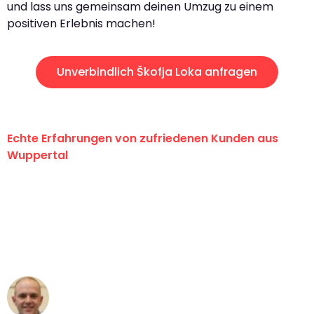
und lass uns gemeinsam deinen Umzug zu einem
positiven Erlebnis machen!
Unverbindlich Škofja Loka anfragen
Echte Erfahrungen von zufriedenen Kunden aus
Wuppertal
"Erste Klasse! Ein großes Dankeschön
an das gesamte Team von Fritsch
Umzugsservice für ihren
außergewöhnlichen Service!"
Frederik F.
Umzug in Wuppertal