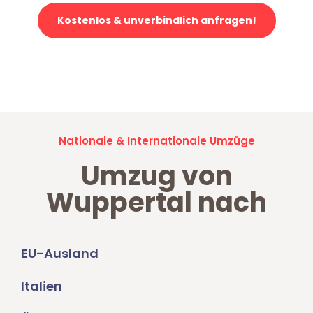
Kostenlos & unverbindlich anfragen!
Jetzt anfragen und der nächste glückliche Kunde werden. Alle
Umzugsanfragen sind zu
100% kostenlos & unverbindlich!
Nationale & Internationale Umzüge
Umzug von
Wuppertal nach
EU-Ausland
Italien