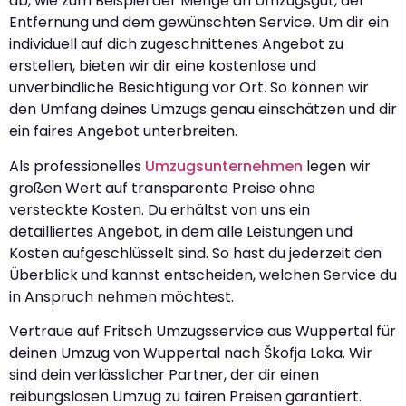
ab, wie zum Beispiel der Menge an Umzugsgut, der
Entfernung und dem gewünschten Service. Um dir ein
individuell auf dich zugeschnittenes Angebot zu
erstellen, bieten wir dir eine kostenlose und
unverbindliche Besichtigung vor Ort. So können wir
den Umfang deines Umzugs genau einschätzen und dir
ein faires Angebot unterbreiten.
Als professionelles
Umzugsunternehmen
legen wir
großen Wert auf transparente Preise ohne
versteckte Kosten. Du erhältst von uns ein
detailliertes Angebot, in dem alle Leistungen und
Kosten aufgeschlüsselt sind. So hast du jederzeit den
Überblick und kannst entscheiden, welchen Service du
in Anspruch nehmen möchtest.
Vertraue auf Fritsch Umzugsservice aus Wuppertal für
deinen Umzug von Wuppertal nach Škofja Loka. Wir
sind dein verlässlicher Partner, der dir einen
reibungslosen Umzug zu fairen Preisen garantiert.