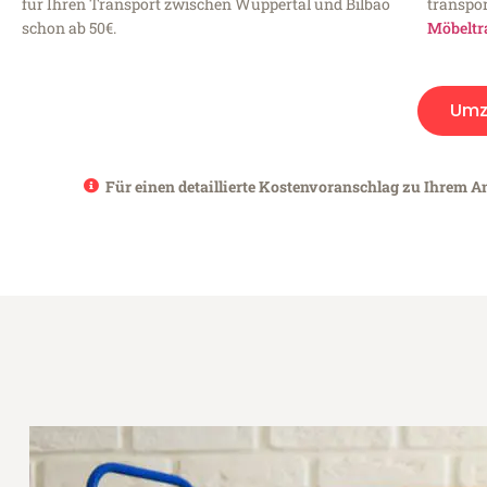
für Ihren Transport zwischen Wuppertal und Bilbao
transpor
schon ab 50€.
Möbeltr
Umz
Für einen detaillierte Kostenvoranschlag zu Ihrem An