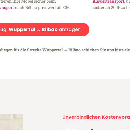
tieren Ihre Möbel sicher beim
Klaviertransport
, 
ansport
nach Bilbao preiswert ab 80€.
sicher
ab 200€ zu be
ug:
Wuppertal → Bilbao
anfragen
liegen für die Strecke Wuppertal → Bilbao schicken Sie uns bitte ei
Unverbindlichen Kostenvora