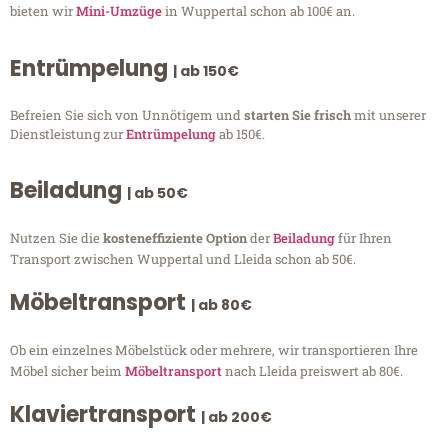
bieten wir
Mini-Umzüge
in Wuppertal schon ab 100€ an.
Entrümpelung
| ab 150€
Befreien Sie sich von Unnötigem und
starten Sie frisch
mit unserer
Dienstleistung zur
Entrümpelung
ab 150€.
Beiladung
| ab 50€
Nutzen Sie die
kosteneffiziente Option
der
Beiladung
für Ihren
Transport zwischen Wuppertal und Lleida schon ab 50€.
Möbeltransport
| ab 80€
Ob ein einzelnes Möbelstück oder mehrere, wir transportieren Ihre
Möbel sicher beim
Möbeltransport
nach Lleida preiswert ab 80€.
Klaviertransport
| ab 200€