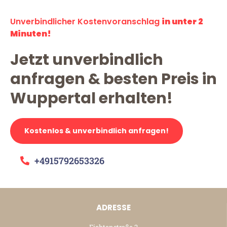
Unverbindlicher Kostenvoranschlag
in unter 2
Minuten!
Jetzt unverbindlich
anfragen & besten Preis in
Wuppertal erhalten!
Kostenlos & unverbindlich anfragen!
+4915792653326
ADRESSE
Fichtenstraße 2