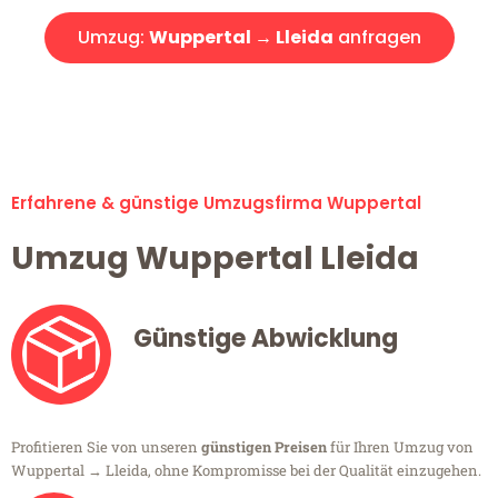
Umzug:
Wuppertal → Lleida
anfragen
Alle Umzugsanfragen sind zu 100% kostenlos & unverbindlich!
Erfahrene & günstige Umzugsfirma Wuppertal
Umzug Wuppertal Lleida
Günstige Abwicklung
Profitieren Sie von unseren
günstigen Preisen
für Ihren Umzug von
Wuppertal → Lleida, ohne Kompromisse bei der Qualität einzugehen.