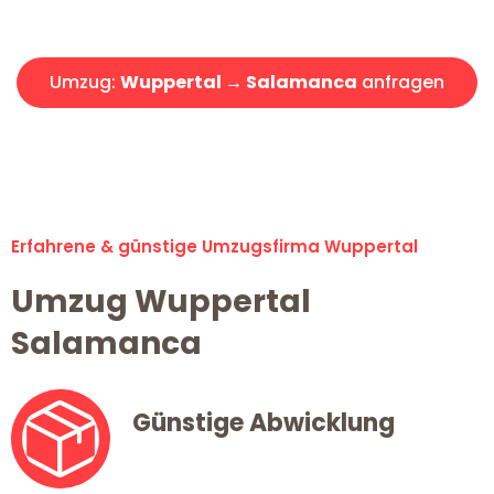
Angebot erhalten in unter 30 Minuten!
Umzug:
Wuppertal → Salamanca
anfragen
Alle Umzugsanfragen sind zu 100% kostenlos & unverbindlich!
Erfahrene & günstige Umzugsfirma Wuppertal
Umzug Wuppertal
Salamanca
Günstige Abwicklung