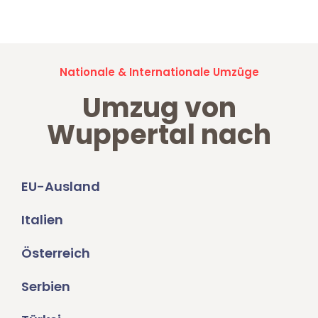
Umzugsanfragen sind zu
100% kostenlos & unverbindlich!
Nationale & Internationale Umzüge
Umzug von
Wuppertal nach
EU-Ausland
Italien
Österreich
Serbien