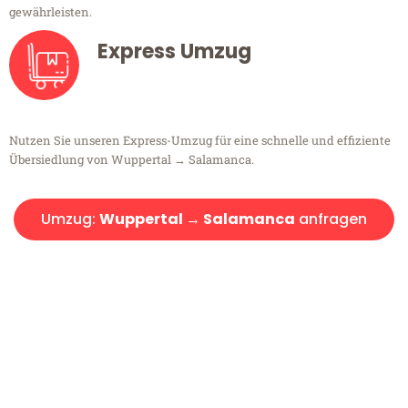
gewährleisten.
Express Umzug
Nutzen Sie unseren Express-Umzug für eine schnelle und effiziente
Übersiedlung von Wuppertal → Salamanca.
Umzug:
Wuppertal → Salamanca
anfragen
Kostenlose Beratung!
Sie haben Fragen?
Sie haben Fragen zu Ihrem Transport oder benötigen eine Beratung
bezüglich Ihres Umzug?