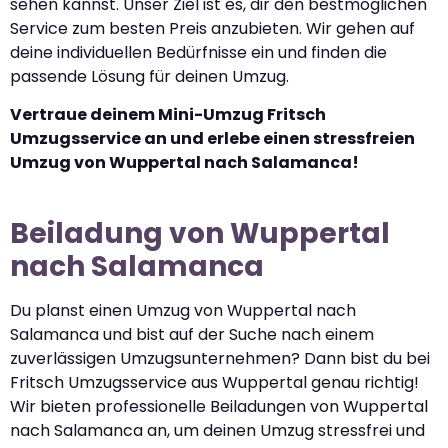
sehen kannst. Unser Ziel ist es, dir den bestmöglichen
Service zum besten Preis anzubieten. Wir gehen auf
deine individuellen Bedürfnisse ein und finden die
passende Lösung für deinen Umzug.
Vertraue deinem Mini-Umzug Fritsch
Umzugsservice an und erlebe einen stressfreien
Umzug von Wuppertal nach Salamanca!
Beiladung von Wuppertal
nach Salamanca
Du planst einen Umzug von Wuppertal nach
Salamanca und bist auf der Suche nach einem
zuverlässigen Umzugsunternehmen? Dann bist du bei
Fritsch Umzugsservice aus Wuppertal genau richtig!
Wir bieten professionelle Beiladungen von Wuppertal
nach Salamanca an, um deinen Umzug stressfrei und