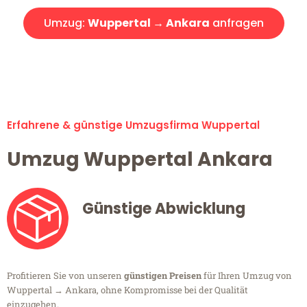
Umzug:
Wuppertal → Ankara
anfragen
Alle Umzugsanfragen sind zu 100% kostenlos & unverbindlich!
Erfahrene & günstige Umzugsfirma Wuppertal
Umzug Wuppertal Ankara
Günstige Abwicklung
Profitieren Sie von unseren
günstigen Preisen
für Ihren Umzug von
Wuppertal → Ankara, ohne Kompromisse bei der Qualität
einzugehen.