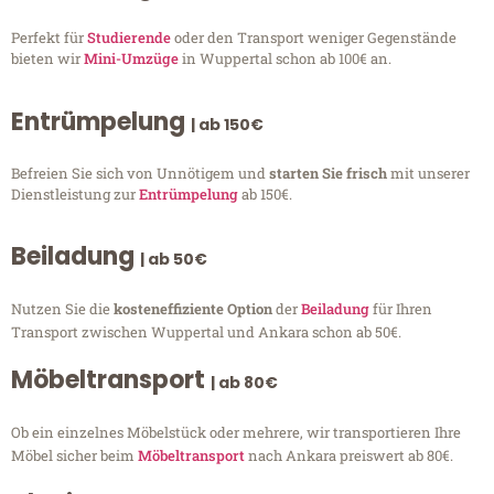
Perfekt für
Studierende
oder den Transport weniger Gegenstände
bieten wir
Mini-Umzüge
in Wuppertal schon ab 100€ an.
Entrümpelung
| ab 150€
Befreien Sie sich von Unnötigem und
starten Sie frisch
mit unserer
Dienstleistung zur
Entrümpelung
ab 150€.
Beiladung
| ab 50€
Nutzen Sie die
kosteneffiziente Option
der
Beiladung
für Ihren
Transport zwischen Wuppertal und Ankara schon ab 50€.
Möbeltransport
| ab 80€
Ob ein einzelnes Möbelstück oder mehrere, wir transportieren Ihre
Möbel sicher beim
Möbeltransport
nach Ankara preiswert ab 80€.