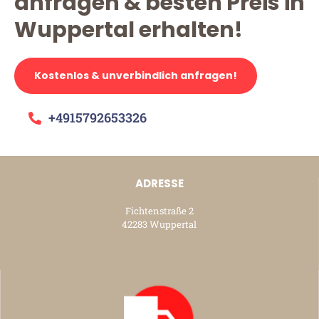
anfragen & besten Preis in
Wuppertal erhalten!
Kostenlos & unverbindlich anfragen!
+4915792653326
ADRESSE
Fichtenstraße 2
42283 Wuppertal