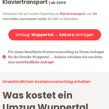
Klaviertransport
| ab 200€
Vertrauen Sie auf unsere Expertise im
Klaviertransport
, um
Ihr
wertvolles Instrument sicher
ab 200€ zu befördern.
Umzug:
Wuppertal → Ankara
anfragen
Für einen detaillierte Kostenvoranschlag zu Ihrem Anliegen
für die Strecke Wuppertal → Ankara schicken Sie uns bitte
eine
unverbindliche Anfrage!
Unverbindlichen Kostenvoranschlag erhalten
Was kostet ein
Umzug Wuppertal