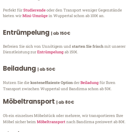
Perfekt für
Studierende
oder den Transport weniger Gegenstände
bieten wir
Mini-Umzüge
in Wuppertal schon ab 100€ an.
Entrümpelung
| ab 150€
Befreien Sie sich von Unnötigem und
starten Sie frisch
mit unserer
Dienstleistung zur
Entrümpelung
ab 150€.
Beiladung
| ab 50€
Nutzen Sie die
kosteneffiziente Option
der
Beiladung
für Ihren
Transport zwischen Wuppertal und Bandirma schon ab 50€.
Möbeltransport
| ab 80€
Ob ein einzelnes Möbelstück oder mehrere, wir transportieren Ihre
Möbel sicher beim
Möbeltransport
nach Bandirma preiswert ab 80€.