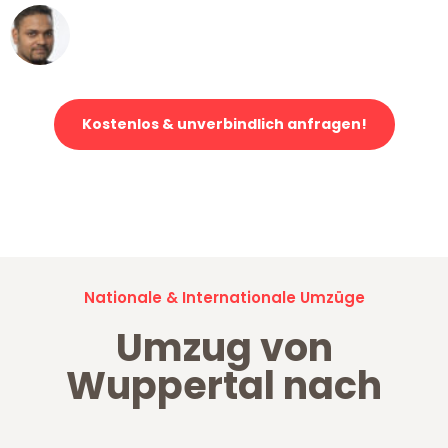
Ümit Y.
Klaviertransport in Wuppertal
Kostenlos & unverbindlich anfragen!
Jetzt anfragen und der nächste glückliche Kunde werden. Alle
Umzugsanfragen sind zu
100% kostenlos & unverbindlich!
Nationale & Internationale Umzüge
Umzug von
Wuppertal nach