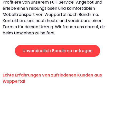
Profitiere von unserem Full-Service-Angebot und
erlebe einen reibungslosen und komfortablen
Möbeltransport von Wuppertal nach Bandirma.
Kontaktiere uns noch heute und vereinbare einen
Termin für deinen Umzug. Wir freuen uns darauf, dir
beim Umziehen zu helfen!
Unverbindlich Bandirma anfragen
Echte Erfahrungen von zufriedenen Kunden aus
Wuppertal
"Erste Klasse! Ein großes Dankeschön
an das gesamte Team von Fritsch
Umzugsservice für ihren