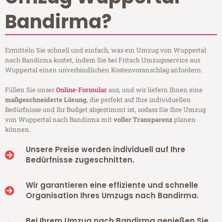
Bandirma?
Ermitteln Sie schnell und einfach, was ein Umzug von Wuppertal
nach Bandirma kostet, indem Sie bei Fritsch Umzugsservice aus
Wuppertal einen unverbindlichen Kostenvoranschlag anfordern.
Füllen Sie unser
Online-Formular
aus, und wir liefern Ihnen eine
maßgeschneiderte Lösung
, die perfekt auf Ihre individuellen
Bedürfnisse und Ihr Budget abgestimmt ist, sodass Sie Ihre Umzug
von Wuppertal nach Bandirma mit
voller Transparenz
planen
können.
Unsere Preise werden individuell auf Ihre
Bedürfnisse zugeschnitten.
Wir garantieren eine effiziente und schnelle
Organisation Ihres Umzugs nach Bandirma.
Bei Ihrem Umzug nach Bandirma genießen Sie