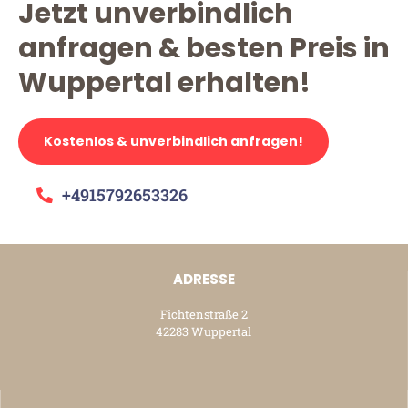
Jetzt unverbindlich
anfragen & besten Preis in
Wuppertal erhalten!
Kostenlos & unverbindlich anfragen!
+4915792653326
ADRESSE
Fichtenstraße 2
42283 Wuppertal