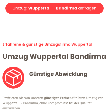
Umzug:
Wuppertal → Bandirma
anfragen
Alle Umzugsanfragen sind zu 100% kostenlos & unverbindlich!
Erfahrene & günstige Umzugsfirma Wuppertal
Umzug Wuppertal Bandirma
Günstige Abwicklung
Profitieren Sie von unseren
günstigen Preisen
für Ihren Umzug von
Wuppertal → Bandirma, ohne Kompromisse bei der Qualität
einzugehen.