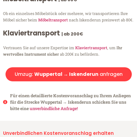
Ob ein einzelnes Möbelstück oder mehrere, wir transportieren Ihre
Möbel sicher beim
Möbeltransport
nach Iskenderun preiswert ab 80€.
Klaviertransport
| ab 200€
Vertrauen Sie auf unsere Expertise im
Klaviertransport
, um
Ihr
wertvolles Instrument sicher
ab 200€ zu befördern.
Umzug:
Wuppertal → Iskenderun
anfragen
Für einen detaillierte Kostenvoranschlag zu Ihrem Anliegen
für die Strecke Wuppertal → Iskenderun schicken Sie uns
bitte eine
unverbindliche Anfrage!
Unverbindlichen Kostenvoranschlag erhalten