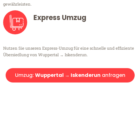
gewährleisten.
Express Umzug
Nutzen Sie unseren Express-Umzug für eine schnelle und effiziente
Übersiedlung von Wuppertal → Iskenderun.
Umzug:
Wuppertal → Iskenderun
anfragen
Kostenlose Beratung!
Sie haben Fragen?
Sie haben Fragen zu Ihrem Transport oder benötigen eine Beratung
bezüglich Ihres Umzug?