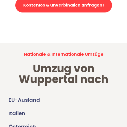
Kostenlos & unverbindlich anfragen!
Jetzt anfragen und der nächste glückliche Kunde werden. Alle
Umzugsanfragen sind zu
100% kostenlos & unverbindlich!
Nationale & Internationale Umzüge
Umzug von
Wuppertal nach
EU-Ausland
Italien
Österreich