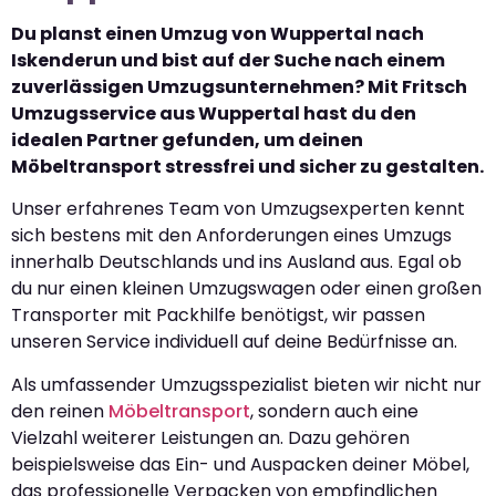
Du planst einen Umzug von Wuppertal nach
Iskenderun und bist auf der Suche nach einem
zuverlässigen Umzugsunternehmen? Mit Fritsch
Umzugsservice aus Wuppertal hast du den
idealen Partner gefunden, um deinen
Möbeltransport stressfrei und sicher zu gestalten.
Unser erfahrenes Team von Umzugsexperten kennt
sich bestens mit den Anforderungen eines Umzugs
innerhalb Deutschlands und ins Ausland aus. Egal ob
du nur einen kleinen Umzugswagen oder einen großen
Transporter mit Packhilfe benötigst, wir passen
unseren Service individuell auf deine Bedürfnisse an.
Als umfassender Umzugsspezialist bieten wir nicht nur
den reinen
Möbeltransport
, sondern auch eine
Vielzahl weiterer Leistungen an. Dazu gehören
beispielsweise das Ein- und Auspacken deiner Möbel,
das professionelle Verpacken von empfindlichen