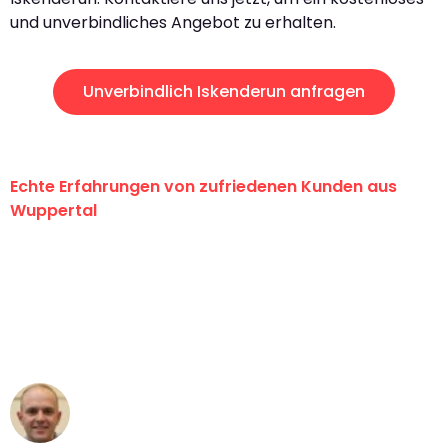
und unverbindliches Angebot zu erhalten.
Unverbindlich Iskenderun anfragen
Echte Erfahrungen von zufriedenen Kunden aus
Wuppertal
"Erste Klasse! Ein großes Dankeschön
an das gesamte Team von Fritsch
Umzugsservice für ihren
außergewöhnlichen Service!"
Frederik F.
Umzug in Wuppertal