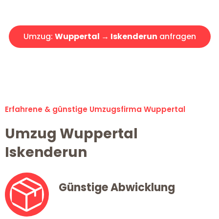
Angebot erhalten in unter 30 Minuten!
Umzug:
Wuppertal → Iskenderun
anfragen
Alle Umzugsanfragen sind zu 100% kostenlos & unverbindlich!
Erfahrene & günstige Umzugsfirma Wuppertal
Umzug Wuppertal
Iskenderun
Günstige Abwicklung